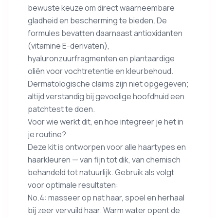
bewuste keuze om direct waarneembare
gladheid en bescherming te bieden. De
formules bevatten daarnaast antioxidanten
(vitamine E-derivaten),
hyaluronzuurfragmenten en plantaardige
oliën voor vochtretentie en kleurbehoud.
Dermatologische claims zijn niet opgegeven;
altijd verstandig bij gevoelige hoofdhuid een
patchtest te doen.
Voor wie werkt dit, en hoe integreer je het in
je routine?
Deze kit is ontworpen voor alle haartypes en
haarkleuren — van fijn tot dik, van chemisch
behandeld tot natuurlijk. Gebruik als volgt
voor optimale resultaten:
No.4: masseer op nat haar, spoel en herhaal
bij zeer vervuild haar. Warm water opent de