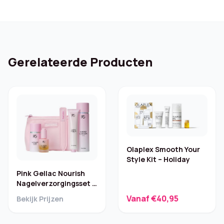
Gerelateerde Producten
Olaplex Smooth Your
Style Kit – Holiday
Pink Gellac Nourish
Nagelverzorgingsset –
Nagelriemolie
Vanaf €40,95
Bekijk Prijzen