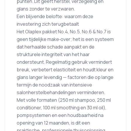
punten. Dit geeft herstel, verzegeling en
glans zonder te verzwaren.
Een blijvende belofte: waarom deze
investering zich terugbetaalt
Het Olaplex pakket No.4, No.5, No.6 & No.7 is
geen tijdelijke make‑over; het is een systeem
dat herhaalde schade aanpakt en de
strukturele integriteit van het haar
ondersteunt. Regelmatig gebruik vermindert
breuk, verbetert elasticiteit en houdt kleur en
glans langer levendig — factoren die op lange
termijn de noodzaak van intensieve
salonherstelbehandelingen verminderen.
Met volle formaten (250 ml shampoo, 250 ml
conditioner, 100 ml smoothing en 30 ml oil),
pompsystemen en een houdbaarheid na
opening van 12 maanden, is dit een
praktische, professionele thuisoplossing