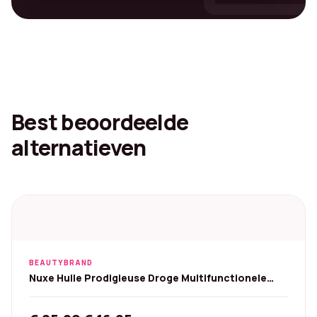
Best beoordeelde
alternatieven
BEAUTYBRAND
Nuxe Huile Prodigieuse Droge Multifunctionele
Olie