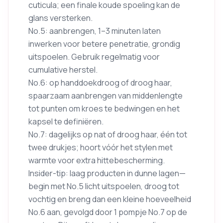
cuticula; een finale koude spoeling kan de
glans versterken.
No.5: aanbrengen, 1–3 minuten laten
inwerken voor betere penetratie, grondig
uitspoelen. Gebruik regelmatig voor
cumulative herstel.
No.6: op handdoekdroog of droog haar,
spaarzaam aanbrengen van middenlengte
tot punten om kroes te bedwingen en het
kapsel te definiëren.
No.7: dagelijks op nat of droog haar, één tot
twee drukjes; hoort vóór het stylen met
warmte voor extra hittebescherming.
Insider-tip: laag producten in dunne lagen—
begin met No.5 licht uitspoelen, droog tot
vochtig en breng dan een kleine hoeveelheid
No.6 aan, gevolgd door 1 pompje No.7 op de