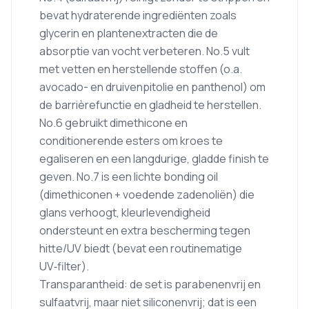
bevat hydraterende ingrediënten zoals
glycerin en plantenextracten die de
absorptie van vocht verbeteren. No.5 vult
met vetten en herstellende stoffen (o.a.
avocado- en druivenpitolie en panthenol) om
de barrièrefunctie en gladheid te herstellen.
No.6 gebruikt dimethicone en
conditionerende esters om kroes te
egaliseren en een langdurige, gladde finish te
geven. No.7 is een lichte bonding oil
(dimethiconen + voedende zadenoliën) die
glans verhoogt, kleurlevendigheid
ondersteunt en extra bescherming tegen
hitte/UV biedt (bevat een routinematige
UV‑filter).
Transparantheid: de set is parabenenvrij en
sulfaatvrij, maar niet siliconenvrij; dat is een