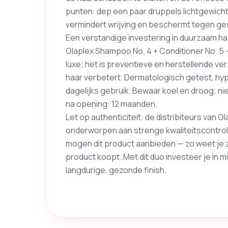
punten: dep een paar druppels lichtgewich
vermindert wrijving en beschermt tegen ge
Een verstandige investering in duurzaam ha
Olaplex Shampoo No. 4 + Conditioner No. 5 
luxe; het is preventieve en herstellende verz
haar verbetert. Dermatologisch getest, hy
dagelijks gebruik. Bewaar koel en droog; niet
na opening: 12 maanden.
Let op authenticiteit: de distribiteurs van O
onderworpen aan strenge kwaliteitscontro
mogen dit product aanbieden — zo weet je z
product koopt. Met dit duo investeer je in
langdurige, gezonde finish.