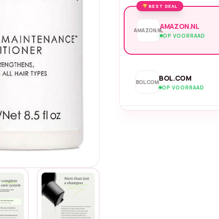
BEST DEAL
AMAZON.NL
AMAZON.NL
OP VOORRAAD
BOL.COM
BOL.COM
OP VOORRAAD