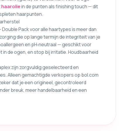
t
haarolie
in de punten als finishing touch — dit
spleten haarpunten.
arherstel
– Double Pack voor alle haartypes is meer dan
orging die op lange termijn de integriteit van je
poallergeen en pH‑neutraal — geschikt voor
 in de ogen, en stop bij irritatie. Houdbaarheid
laplex zijn zorgvuldig geselecteerd en
les. Alleen gemachtigde verkopers op bol.com
eker dat je een origineel, gecontroleerd
 minder breuk, meer handelbaarheid en een