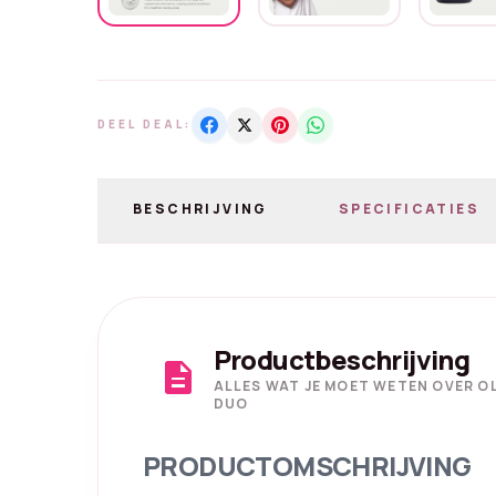
DEEL DEAL:
BESCHRIJVING
SPECIFICATIES
Productbeschrijving
description
ALLES WAT JE MOET WETEN OVER O
DUO
PRODUCTOMSCHRIJVING