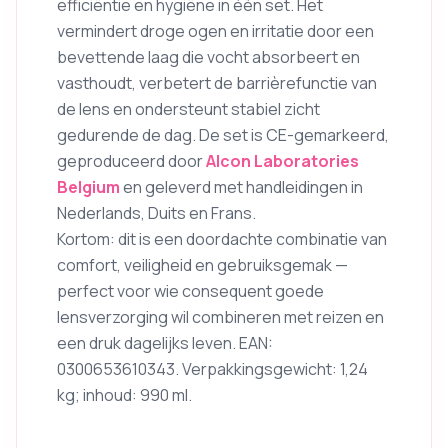
efficiëntie en hygiëne in één set. Het
vermindert droge ogen en irritatie door een
bevettende laag die vocht absorbeert en
vasthoudt, verbetert de barrièrefunctie van
de lens en ondersteunt stabiel zicht
gedurende de dag. De set is CE-gemarkeerd,
geproduceerd door
Alcon Laboratories
Belgium
en geleverd met handleidingen in
Nederlands, Duits en Frans.
Kortom: dit is een doordachte combinatie van
comfort, veiligheid en gebruiksgemak —
perfect voor wie consequent goede
lensverzorging wil combineren met reizen en
een druk dagelijks leven. EAN:
0300653610343. Verpakkingsgewicht: 1,24
kg; inhoud: 990 ml.