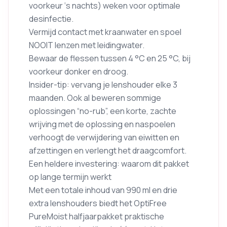
voorkeur ‘s nachts) weken voor optimale
desinfectie.
Vermijd contact met kraanwater en spoel
NOOIT lenzen met leidingwater.
Bewaar de flessen tussen 4 °C en 25 °C, bij
voorkeur donker en droog.
Insider-tip: vervang je lenshouder elke 3
maanden. Ook al beweren sommige
oplossingen “no-rub”, een korte, zachte
wrijving met de oplossing en naspoelen
verhoogt de verwijdering van eiwitten en
afzettingen en verlengt het draagcomfort.
Een heldere investering: waarom dit pakket
op lange termijn werkt
Met een totale inhoud van 990 ml en drie
extra lenshouders biedt het OptiFree
PureMoist halfjaarpakket praktische