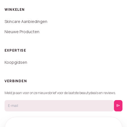
WINKELEN
Skincare Aanbiedingen
Nieuwe Producten
EXPERTISE
Koopgidsen
VERBINDEN
Meld je aan voor onze nieuwsbrief voor de laatste beautydeals en reviews.
send