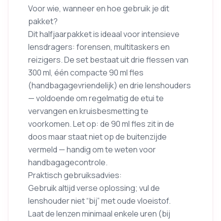
Voor wie, wanneer en hoe gebruik je dit
pakket?
Dit halfjaarpakket is ideaal voor intensieve
lensdragers: forensen, multitaskers en
reizigers. De set bestaat uit drie flessen van
300 ml, één compacte 90 ml fles
(handbagagevriendelijk) en drie lenshouders
— voldoende om regelmatig de etui te
vervangen en kruisbesmetting te
voorkomen. Let op: de 90 ml fles zit in de
doos maar staat niet op de buitenzijde
vermeld — handig om te weten voor
handbagagecontrole.
Praktisch gebruiksadvies:
Gebruik altijd verse oplossing; vul de
lenshouder niet “bij” met oude vloeistof.
Laat de lenzen minimaal enkele uren (bij