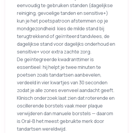
eenvoudig te gebruiken standen (dagelijkse
reiniging, gevoelige tanden en sensitive+)
kun je het poetspatroon afstemmen op je
mondgezondheid: kies de milde stand bij
terugtrekkend of geïrriteerd tandvlees, de
dagelijkse stand voor dagelijks onderhoud en
sensitive+ voor extra zachte zorg.
De geïntegreerde kwadranttimer is
essentieel: hij helpt je twee minuten te
poetsen zoals tandartsen aanbevelen,
verdeeld in vier kwartjes van 30 seconden
zodat je alle zones evenveel aandacht geeft.
Klinisch onderzoek laat zien dat roterende en
oscillerende borstels vaak meer plaque
verwijderen dan manuele borstels — daarom
is Oral-B het meest gebruikte merk door
tandartsen wereldwijd.