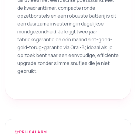
de kwadranttimer, compacte ronde
opzetborstels en een robuuste batterij is dit
een duurzame investering in dagelijkse
mondgezondheid. Je krijgt twee jaar
fabrieksgarantie en één maand niet-goed-
geld-terug-garantie via Oral-B; ideaal als je
op zoek bent naar een eenvoudige, efficiënte
upgrade zonder slimme snufjes die je niet
gebruikt.
PRIJSALARM
notifications_active