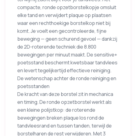
compacte, ronde opzetborstelkopje omsluit
elke tand en verwijdert plaque op plaatsen
waar een rechthoekige borstelkop niet bij
komt. Je voelt een gecontroleerde, fijne
beweging — geen schurend gevoel — dankzij
de 2D-roterende techniek die 8.800
bewegingen per minuut maakt. De sensitive+
poetsstand beschermt kwetsbaar tandvlees
en levert tegelijkertijd effectieve reiniging.
De wetenschap achter de ronde reiniging en
poetsstanden
De kracht van deze borstel zit in mechanica
en timing. De ronde opzetborstel werkt als
een kleine polijstkop: de roterende
bewegingen breken plaque los rond de
tandvleesrand en tussen tanden, terwijl de
borstelharen de rest verwijderen. Met 3