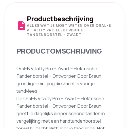
Productbeschrijving
description
ALLES WAT JE MOET WETEN OVER ORAL-B
VITALITY PRO ELEKTRISCHE
TANDENBORSTEL – ZWART
PRODUCTOMSCHRIJVING
Oral-B Vitality Pro – Zwart – Elektrische
Tandenborstel – Ontworpen Door Braun:
grondige reiniging die zacht is voor je
tandvlees
De Oral-B Vitality Pro – Zwart – Elektrische
Tandenborstel – Ontworpen Door Braun
geeft je dagelijks dieper schone tanden in
vergelijking met een handtandenborstel,
terwijl hij zacht blijft voor je tandvlees. Het