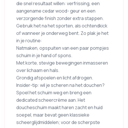
die snel resultaat willen: verfrissing, een
aangename cedar wood- geur en een
verzorgende finish zonder extra stappen.
Gebruik het na het sporten, als ochtendkick
of wanneer je onderweg bent. Zo plak je het
in je routine:
Natmaken, opspuiten van een paar pompjes
schuim in je hand of spons.
Met korte, stevige bewegingen inmasseren
over lichaam en hals.
Grondig afspoelen en licht afdrogen.
Insider-tip: wil je scheren na het douchen?
Spoel het schuim weg en breng een
dedicated scheercrème aan. Het
doucheschuim maakt haren zacht en huid
soepel, maar bevat geen klassieke
scheerglijdmiddelen; voor de scherpste