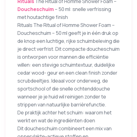
Rituals
The Ritual of Homme Shower Foam –
Doucheschuim
– 50 ml: snelle verfrissing
met houtachtige finish
Rituals The Ritual of Homme Shower Foam –
Doucheschuim – 50 ml geeft je in één druk op
de knop een luchtige, rijke schuimbeleving die
je direct verfrist. Dit compacte doucheschuim
is ontworpen voor mannen die efficiëntie
willen: een stevige schuimtextuur, duidelijke
cedar wood- geur en een clean finish zonder
scrubdeeltjes. Ideaal voor onderweg, de
sportschool of die snelle ochtenddouche
wanneer je je huid wil reinigen zonder te
strippen van natuurlijke barrièrefunctie.
De praktijk achter het schuim: waarom het
werkt en wat de ingrediënten doen
Dit doucheschuim combineert een mix van
oppervlakte-actieve stoffen en