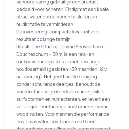
scheerervaring gebruik je een product
bedoeld voor scheren. Eindig met een koele
straal water om de poriën te sluiten en
huidirritatie te verminderen.
De investering: compacte kwaliteit voor
resultaat op lange termijn
Rituals The Ritual of Homme Shower Foam –
Doucheschuim – 50 ml is een reis- en
routinevriendelijke keuze met een lange
houdbaarheid (gesloten >30 maanden, 12M
na opening). Het geeft snelle reiniging
zonder schurende deeltjes, behoudt de
barrièrefunctie grotendeels dankzij milde
surfactanten en humectanten, en levert een
verzorgde, houtachtige finish dankzij cedar
wood-noten. Voor mannen die performance
en gemak willen combineren is dit een