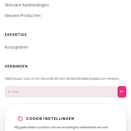
Skincare Aanbiedingen
Nieuwe Producten
EXPERTISE
Koopgidsen
VERBINDEN
Meld je aan voor onze nieuwsbrief voor de laatste beautydeals en reviews.
send
cookie
COOKIE INSTELLINGEN
Wij gebruiken cookies om uw ervaring te verbeteren en ons