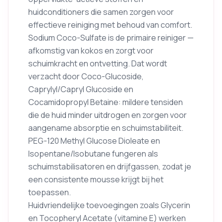
huidconditioners die samen zorgen voor
effectieve reiniging met behoud van comfort.
Sodium Coco-Sulfate is de primaire reiniger —
afkomstig van kokos en zorgt voor
schuimkracht en ontvetting. Dat wordt
verzacht door Coco-Glucoside,
Caprylyl/Capryl Glucoside en
Cocamidopropyl Betaine: mildere tensiden
die de huid minder uitdrogen en zorgen voor
aangename absorptie en schuimstabiliteit.
PEG-120 Methyl Glucose Dioleate en
Isopentane/Isobutane fungeren als
schuimstabilisatoren en drijfgassen, zodat je
een consistente mousse krijgt bij het
toepassen.
Huidvriendelijke toevoegingen zoals Glycerin
en Tocopheryl Acetate (vitamine E) werken