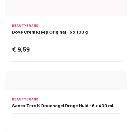
BEAUTYBRAND
Dove Crèmezeep Original - 6 x 100 g
€
9,59
BEAUTYBRAND
Sanex Zero% Douchegel Droge Huid - 6 x 400 ml