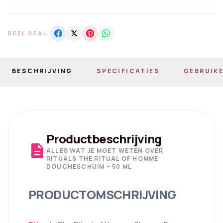
DEEL DEAL:
BESCHRIJVING
SPECIFICATIES
GEBRUIKE
Productbeschrijving
description
ALLES WAT JE MOET WETEN OVER
RITUALS THE RITUAL OF HOMME
DOUCHESCHUIM – 50 ML
PRODUCTOMSCHRIJVING