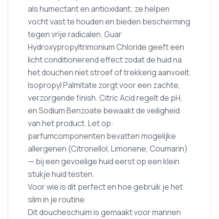
als humectant en antioxidant; ze helpen
vocht vast te houden en bieden bescherming
tegen vrije radicalen. Guar
Hydroxypropyltrimonium Chloride geeft een
licht conditionerend effect zodat de huid na
het douchen niet stroef of trekkerig aanvoelt.
Isopropyl Palmitate zorgt voor een zachte,
verzorgende finish. Citric Acid regelt de pH,
en Sodium Benzoate bewaakt de veiligheid
van het product. Let op:
parfumcomponenten bevatten mogelijke
allergenen (Citronellol, Limonene, Coumarin)
— bij een gevoelige huid eerst op een klein
stukje huid testen.
Voor wie is dit perfect en hoe gebruik je het
slim in je routine
Dit doucheschuim is gemaakt voor mannen