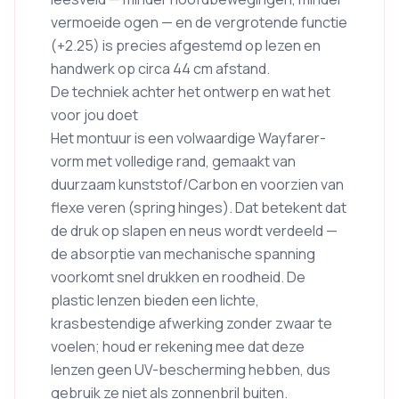
vermoeide ogen — en de vergrotende functie
(+2.25) is precies afgestemd op lezen en
handwerk op circa 44 cm afstand.
De techniek achter het ontwerp en wat het
voor jou doet
Het montuur is een volwaardige Wayfarer-
vorm met volledige rand, gemaakt van
duurzaam kunststof/Carbon en voorzien van
flexe veren (spring hinges). Dat betekent dat
de druk op slapen en neus wordt verdeeld —
de absorptie van mechanische spanning
voorkomt snel drukken en roodheid. De
plastic lenzen bieden een lichte,
krasbestendige afwerking zonder zwaar te
voelen; houd er rekening mee dat deze
lenzen geen UV-bescherming hebben, dus
gebruik ze niet als zonnenbril buiten.