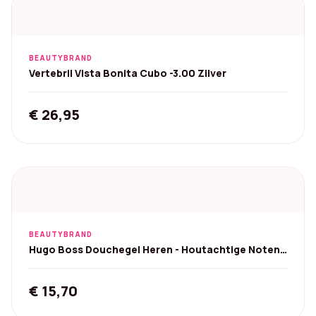
BEAUTYBRAND
Vertebril Vista Bonita Cubo -3.00 Zilver
€
26,95
BEAUTYBRAND
Hugo Boss Douchegel Heren - Houtachtige Noten -
200 ml
€
15,70