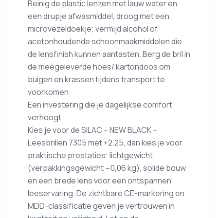
Reinig de plastic lenzen met lauw water en
een drupje afwasmiddel, droog met een
microvezeldoekje; vermijd alcohol of
acetonhoudende schoonmaakmiddelen die
de lensfinish kunnen aantasten. Berg de bril in
de meegeleverde hoes/ kartondoos om
buigen en krassen tijdens transport te
voorkomen.
Een investering die je dagelijkse comfort
verhoogt
Kies je voor de SILAC – NEW BLACK –
Leesbrillen 7305 met +2.25, dan kies je voor
praktische prestaties: lichtgewicht
(verpakkingsgewicht ~0,06 kg), solide bouw
en een brede lens voor een ontspannen
leeservaring. De zichtbare CE-markering en
MDD-classificatie geven je vertrouwen in