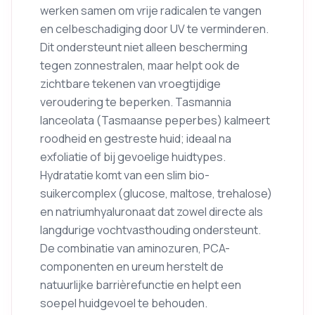
werken samen om vrije radicalen te vangen
en celbeschadiging door UV te verminderen.
Dit ondersteunt niet alleen bescherming
tegen zonnestralen, maar helpt ook de
zichtbare tekenen van vroegtijdige
veroudering te beperken. Tasmannia
lanceolata (Tasmaanse peperbes) kalmeert
roodheid en gestreste huid; ideaal na
exfoliatie of bij gevoelige huidtypes.
Hydratatie komt van een slim bio-
suikercomplex (glucose, maltose, trehalose)
en natriumhyaluronaat dat zowel directe als
langdurige vochtvasthouding ondersteunt.
De combinatie van aminozuren, PCA-
componenten en ureum herstelt de
natuurlijke barrièrefunctie en helpt een
soepel huidgevoel te behouden.