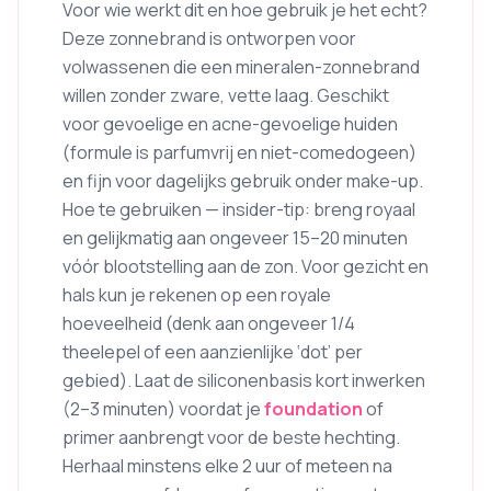
Voor wie werkt dit en hoe gebruik je het echt?
Deze zonnebrand is ontworpen voor
volwassenen die een mineralen-zonnebrand
willen zonder zware, vette laag. Geschikt
voor gevoelige en acne-gevoelige huiden
(formule is parfumvrij en niet-comedogeen)
en fijn voor dagelijks gebruik onder make-up.
Hoe te gebruiken — insider-tip: breng royaal
en gelijkmatig aan ongeveer 15–20 minuten
vóór blootstelling aan de zon. Voor gezicht en
hals kun je rekenen op een royale
hoeveelheid (denk aan ongeveer 1/4
theelepel of een aanzienlijke ‘dot’ per
gebied). Laat de siliconenbasis kort inwerken
(2–3 minuten) voordat je
foundation
of
primer aanbrengt voor de beste hechting.
Herhaal minstens elke 2 uur of meteen na