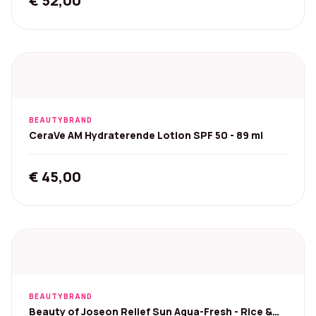
€
52,00
BEAUTYBRAND
CeraVe AM Hydraterende Lotion SPF 50 - 89 ml
€
45,00
BEAUTYBRAND
Beauty of Joseon Relief Sun Aqua-Fresh - Rice &