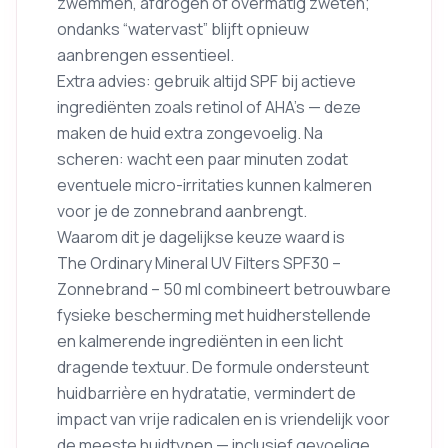
zwemmen, afdrogen of overmatig zweten;
ondanks “watervast” blijft opnieuw
aanbrengen essentieel.
Extra advies: gebruik altijd SPF bij actieve
ingrediënten zoals retinol of AHA’s — deze
maken de huid extra zongevoelig. Na
scheren: wacht een paar minuten zodat
eventuele micro-irritaties kunnen kalmeren
voor je de zonnebrand aanbrengt.
Waarom dit je dagelijkse keuze waard is
The Ordinary Mineral UV Filters SPF30 –
Zonnebrand – 50 ml combineert betrouwbare
fysieke bescherming met huidherstellende
en kalmerende ingrediënten in een licht
dragende textuur. De formule ondersteunt
huidbarrière en hydratatie, vermindert de
impact van vrije radicalen en is vriendelijk voor
de meeste huidtypen — inclusief gevoelige