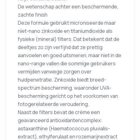
De wetenschap achter een beschermende,
zachte finish
Deze formule gebruikt microniseerde maar
niet-nano zinkoxide en titaniumdioxide als
fysieke (mineral) filters. Dat betekent dat de
deeltjes zo zijn verfijnd dat ze prettig
aanvoelen en goed uitsmeren, maar niet in de
nano-range vallen die sommige gebruikers
vermijden vanwege zorgen over
huidpenetratie. Zinkoxide biedt breed-
spectrum bescherming, waaronder UVA-
bescherming gericht op het voorkomen van
fotogerelateerde veroudering.
Naast de filters bevat de crème een
geavanceerd antioxidantencomplex:
astaxanthine (Haematococcus pluvialis-
extract), ethylferulaat en rozemarijnextract