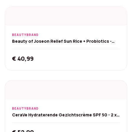
BEAUTYBRAND
Beauty of Joseon Relief Sun Rice + Probiotics -
3x50ml
€
40,99
BEAUTYBRAND
CeraVe Hydraterende Gezichtscrème SPF 50 - 2 x
52 ml