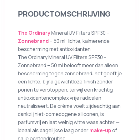
PRODUCTOMSCHRIJVING
The Ordinary
Mineral UV Filters SPF30 –
Zonnebrand
– 50 ml: lichte, kalmerende
bescherming met antioxidanten
The Ordinary Mineral UV Filters SPF30 –
Zonnebrand – 50 ml belooft meer dan alleen
bescherming tegen zonnebrand: het geeft je
een lichte, bijna gewichtloze finish zonder
poriën te verstoppen, terwijl een krachtig
antioxidantencomplex vrije radicalen
neutraliseert. De crème voelt zijdeachtig aan
dankzij niet-comedogene siliconen, is
parfumvrij en laat weinig witte waas achter —
ideaal als dagelijkse laag onder
make-up
of
na je ochtendroutine.