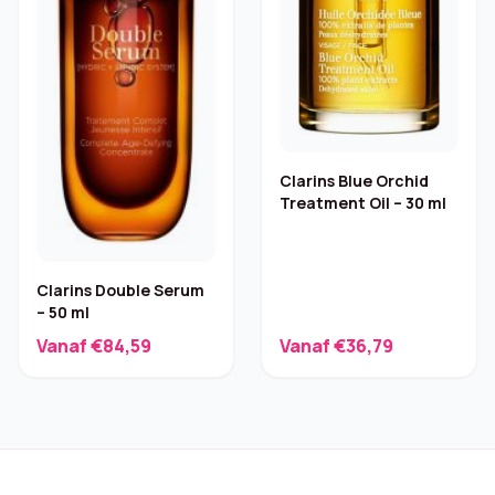
Clarins Blue Orchid
Treatment Oil – 30 ml
Clarins Double Serum
– 50 ml
Vanaf €84,59
Vanaf €36,79