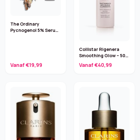
The Ordinary
Pycnogenol 5% Serum
– 15 ml
Collistar Rigenera
Smoothing Glow – 50
ml
Vanaf €19,99
Vanaf €40,99