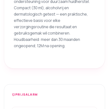
ondersteuning voor duurzaam huidherstel.
Compact (30 ml), alcoholvrij en
dermatologisch getest — een praktische,
effectieve basis voor elke
verzorgingsroutine die resultaat en
gebruiksgemak wil combineren.
Houdbaarheid: meer dan 30 maanden
ongeopend; 12M na opening.
PRIJSALARM
notifications_active