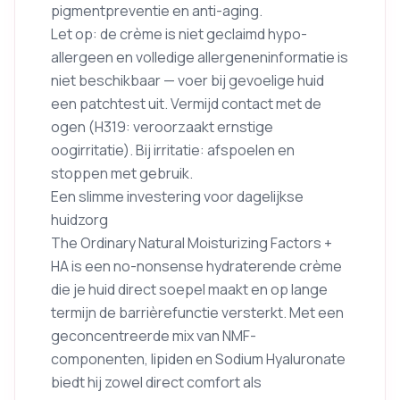
pigmentpreventie en anti-aging.
Let op: de crème is niet geclaimd hypo-
allergeen en volledige allergeneninformatie is
niet beschikbaar — voer bij gevoelige huid
een patchtest uit. Vermijd contact met de
ogen (H319: veroorzaakt ernstige
oogirritatie). Bij irritatie: afspoelen en
stoppen met gebruik.
Een slimme investering voor dagelijkse
huidzorg
The Ordinary Natural Moisturizing Factors +
HA is een no-nonsense hydraterende crème
die je huid direct soepel maakt en op lange
termijn de barrièrefunctie versterkt. Met een
geconcentreerde mix van NMF-
componenten, lipiden en Sodium Hyaluronate
biedt hij zowel direct comfort als