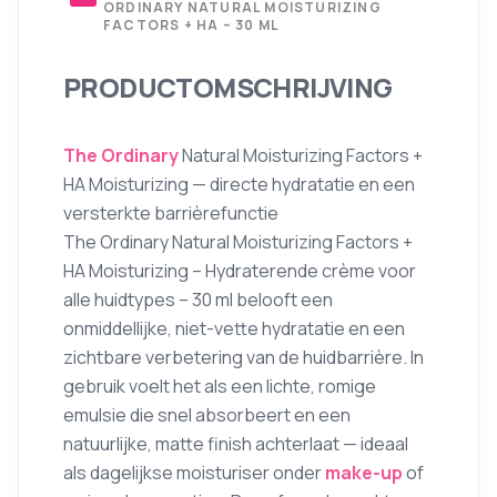
ORDINARY NATURAL MOISTURIZING
FACTORS + HA – 30 ML
PRODUCTOMSCHRIJVING
The Ordinary
Natural Moisturizing Factors +
HA Moisturizing — directe hydratatie en een
versterkte barrièrefunctie
The Ordinary Natural Moisturizing Factors +
HA Moisturizing – Hydraterende crème voor
alle huidtypes – 30 ml belooft een
onmiddellijke, niet-vette hydratatie en een
zichtbare verbetering van de huidbarrière. In
gebruik voelt het als een lichte, romige
emulsie die snel absorbeert en een
natuurlijke, matte finish achterlaat — ideaal
als dagelijkse moisturiser onder
make-up
of