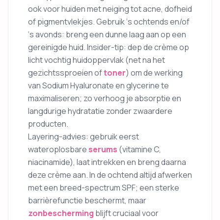
ook voor huiden met neiging tot acne, dofheid
of pigmentvlekjes. Gebruik ‘s ochtends en/of
‘s avonds: breng een dunne laag aan op een
gereinigde huid. Insider-tip: dep de crème op
licht vochtig huidoppervlak (net na het
gezichtssproeien of
toner
) om de werking
van Sodium Hyaluronate en glycerine te
maximaliseren; zo verhoog je absorptie en
langdurige hydratatie zonder zwaardere
producten.
Layering-advies: gebruik eerst
wateroplosbare
serums
(vitamine C,
niacinamide), laat intrekken en breng daarna
deze crème aan. In de ochtend altijd afwerken
met een breed-spectrum SPF; een sterke
barrièrefunctie beschermt, maar
zonbescherming
blijft cruciaal voor