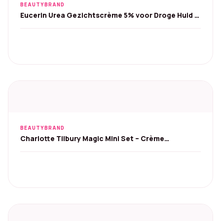
BEAUTYBRAND
Eucerin Urea Gezichtscrème 5% voor Droge Huid -
2x50ml
BEAUTYBRAND
Charlotte Tilbury Magic Mini Set – Crème
15ml+Serum 8ml