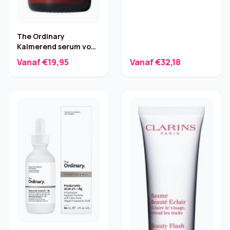
The Ordinary
Kalmerend serum voor
huidbarrière – 30 ml
Vanaf €19,95
Vanaf €32,18