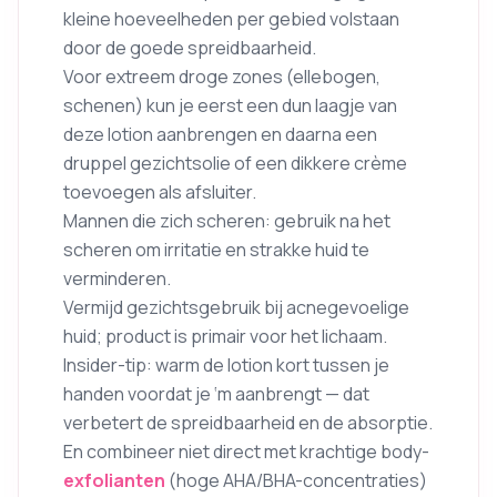
kleine hoeveelheden per gebied volstaan
door de goede spreidbaarheid.
Voor extreem droge zones (ellebogen,
schenen) kun je eerst een dun laagje van
deze lotion aanbrengen en daarna een
druppel gezichtsolie of een dikkere crème
toevoegen als afsluiter.
Mannen die zich scheren: gebruik na het
scheren om irritatie en strakke huid te
verminderen.
Vermijd gezichtsgebruik bij acnegevoelige
huid; product is primair voor het lichaam.
Insider-tip: warm de lotion kort tussen je
handen voordat je ‘m aanbrengt — dat
verbetert de spreidbaarheid en de absorptie.
En combineer niet direct met krachtige body-
exfolianten
(hoge AHA/BHA-concentraties)