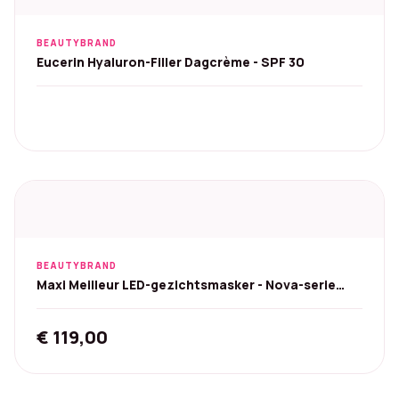
BEAUTYBRAND
Eucerin Hyaluron-Filler Dagcrème - SPF 30
BEAUTYBRAND
Maxi Meilleur LED-gezichtsmasker - Nova-serie
(Rood)
€
119,00