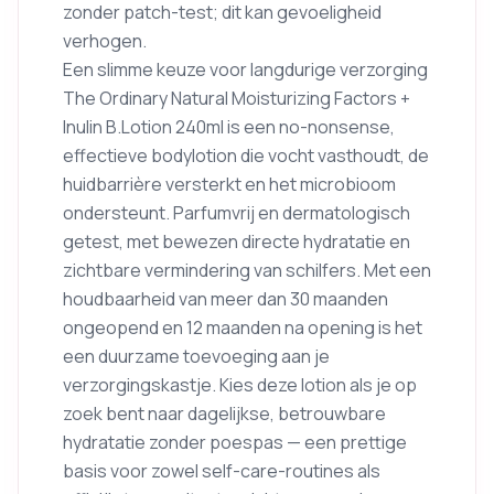
zonder patch-test; dit kan gevoeligheid
verhogen.
Een slimme keuze voor langdurige verzorging
The Ordinary Natural Moisturizing Factors +
Inulin B.Lotion 240ml is een no-nonsense,
effectieve bodylotion die vocht vasthoudt, de
huidbarrière versterkt en het microbioom
ondersteunt. Parfumvrij en dermatologisch
getest, met bewezen directe hydratatie en
zichtbare vermindering van schilfers. Met een
houdbaarheid van meer dan 30 maanden
ongeopend en 12 maanden na opening is het
een duurzame toevoeging aan je
verzorgingskastje. Kies deze lotion als je op
zoek bent naar dagelijkse, betrouwbare
hydratatie zonder poespas — een prettige
basis voor zowel self-care-routines als