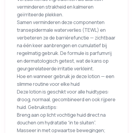
verminderen strakheid en kalmeren
geïrriteerde plekken.
Samen verminderen deze componenten
transepidermale waterverlies (TEWL) en
verbeteren ze de barrièrefunctie — zichtbaar
na één keer aanbrengen en cumulatief bij
regelmatig gebruik. De formule is parfumvrij
en dermatologisch getest, wat de kans op
geurgerelateerde irritatie verkleint.
Hoe en wanneer gebruik je deze lotion — een
slimme routine voor elke huid
Deze lotion is geschikt voor alle huidtypes:
droog, normaal, gecombineerd en ook rijpere
huid. Gebruikstips:
Breng aan op licht vochtige huid direct na
douchen om hydratatie “in te sluiten”.
Masseer in met opwaartse bewegingen;