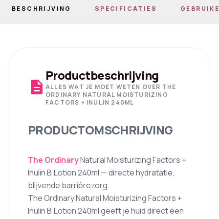
BESCHRIJVING
SPECIFICATIES
GEBRUIKE
Productbeschrijving
description
ALLES WAT JE MOET WETEN OVER THE
ORDINARY NATURAL MOISTURIZING
FACTORS + INULIN 240ML
PRODUCTOMSCHRIJVING
The Ordinary
Natural Moisturizing Factors +
Inulin B.Lotion 240ml — directe hydratatie,
blijvende barrièrezorg
The Ordinary Natural Moisturizing Factors +
Inulin B.Lotion 240ml geeft je huid direct een