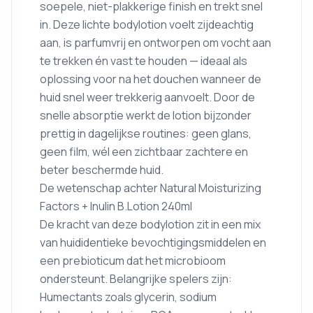
soepele, niet-plakkerige finish en trekt snel
in. Deze lichte bodylotion voelt zijdeachtig
aan, is parfumvrij en ontworpen om vocht aan
te trekken én vast te houden — ideaal als
oplossing voor na het douchen wanneer de
huid snel weer trekkerig aanvoelt. Door de
snelle absorptie werkt de lotion bijzonder
prettig in dagelijkse routines: geen glans,
geen film, wél een zichtbaar zachtere en
beter beschermde huid.
De wetenschap achter Natural Moisturizing
Factors + Inulin B.Lotion 240ml
De kracht van deze bodylotion zit in een mix
van huididentieke bevochtigingsmiddelen en
een prebioticum dat het microbioom
ondersteunt. Belangrijke spelers zijn:
Humectants zoals glycerin, sodium