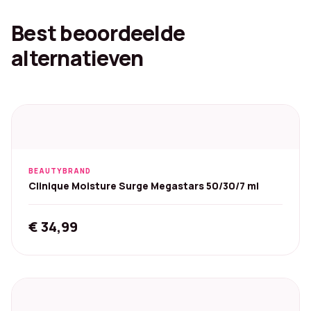
Best beoordeelde
alternatieven
BEAUTYBRAND
Clinique Moisture Surge Megastars 50/30/7 ml
€
34,99