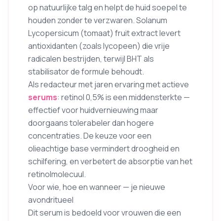
op natuurlijke talg en helpt de huid soepel te
houden zonder te verzwaren. Solanum
Lycopersicum (tomaat) fruit extract levert
antioxidanten (zoals lycopeen) die vrije
radicalen bestrijden, terwijl BHT als
stabilisator de formule behoudt.
Als redacteur met jaren ervaring met actieve
serums
: retinol 0,5% is een middensterkte —
effectief voor huidvernieuwing maar
doorgaans tolerabeler dan hogere
concentraties. De keuze voor een
olieachtige base vermindert droogheid en
schilfering, en verbetert de absorptie van het
retinolmolecuul.
Voor wie, hoe en wanneer — je nieuwe
avondritueel
Dit serum is bedoeld voor vrouwen die een