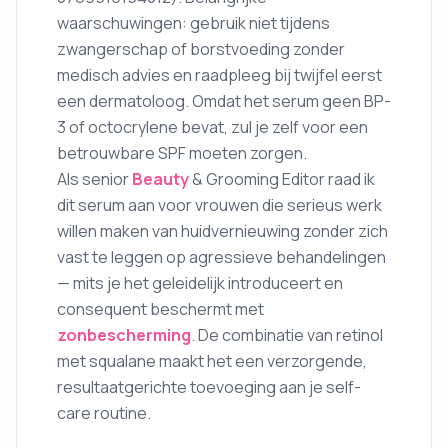
waarschuwingen: gebruik niet tijdens
zwangerschap of borstvoeding zonder
medisch advies en raadpleeg bij twijfel eerst
een dermatoloog. Omdat het serum geen BP-
3 of octocrylene bevat, zul je zelf voor een
betrouwbare SPF moeten zorgen.
Als senior
Beauty
& Grooming Editor raad ik
dit serum aan voor vrouwen die serieus werk
willen maken van huidvernieuwing zonder zich
vast te leggen op agressieve behandelingen
— mits je het geleidelijk introduceert en
consequent beschermt met
zonbescherming
. De combinatie van retinol
met squalane maakt het een verzorgende,
resultaatgerichte toevoeging aan je self-
care routine.