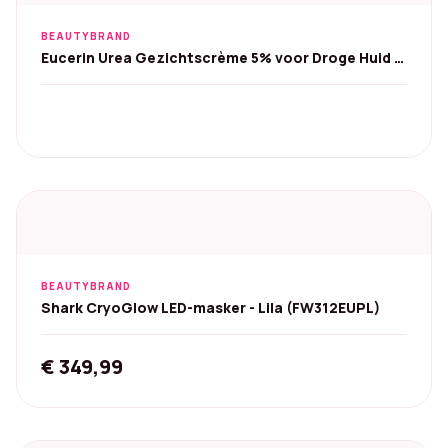
BEAUTYBRAND
Eucerin Urea Gezichtscrème 5% voor Droge Huid -
2x50ml
BEAUTYBRAND
Shark CryoGlow LED-masker - Lila (FW312EUPL)
€
349,99