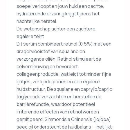
soepel verloopt en jouw huid een zachte,
hydraterende ervaring krijgt tijdens het
nachtelijke herstel.
De wetenschap achter een zachtere,
egalere teint
Dit serum combineert retinol (0,5%) met een
dragervloeistof van squalane en
verzorgende oliën. Retinol stimuleert de
celvernieuwing en bevordert
collageenproductie, wat leidt tot minder fijne
lijntjes, verfijnde poriën en een egalere
huidstructuur. De squalane en caprylic/capric
triglyceride verzachten en herstellen de
barrièrefunctie, waardoor potentieel
irriterende effecten van retinol worden
gemitigeerd. Simmondsia Chinensis (jojoba)
seed oil ondersteunt de huidbalans — het lijkt