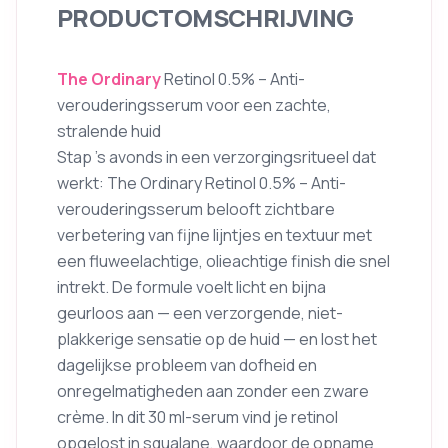
PRODUCTOMSCHRIJVING
The Ordinary
Retinol 0.5% – Anti-
verouderingsserum voor een zachte,
stralende huid
Stap ’s avonds in een verzorgingsritueel dat
werkt: The Ordinary Retinol 0.5% – Anti-
verouderingsserum belooft zichtbare
verbetering van fijne lijntjes en textuur met
een fluweelachtige, olieachtige finish die snel
intrekt. De formule voelt licht en bijna
geurloos aan — een verzorgende, niet-
plakkerige sensatie op de huid — en lost het
dagelijkse probleem van dofheid en
onregelmatigheden aan zonder een zware
crème. In dit 30 ml-serum vind je retinol
opgelost in squalane, waardoor de opname