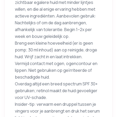
zichtbaar egalere huid met minder lijntjes
willen, en die al enige ervaring hebben met
actieve ingrediënten. Aanbevolen gebruik:
Nachtelijks of om de dag aanbrengen,
afhankelijk van tolerantie. Begin 1–2x per
week en bouw geleidelijk op.
Breng een kleine hoeveelheid (er is geen
pomp; 30 ml inhoud) aan op reinigde, droge
huid. Wrijf zacht in en laat intrekken.
Vermijd contact met ogen, ogencontour en
lippen. Niet gebruiken op geïrriteerde of
beschadigde huid.
Overdag altijd een breed spectrum SPF 30+
gebruiken; retinol maakt de huid gevoeliger
voor UV-schade.
Insider-tip: verwarm een druppel tussen je
vingers voor je aanbrengt en druk het serum