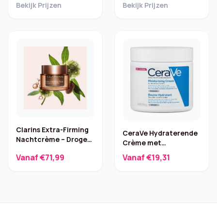
Bekijk Prijzen
Bekijk Prijzen
Clarins Extra-Firming
CeraVe Hydraterende
Nachtcrème – Droge
Crème met
huid 50 ml
hyaluronzuur 454 g
Vanaf €71,99
Vanaf €19,31