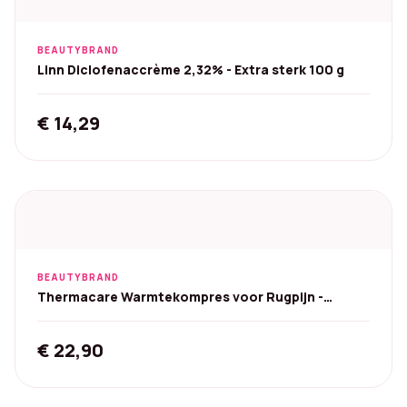
BEAUTYBRAND
Linn Diclofenaccrème 2,32% - Extra sterk 100 g
€
14,29
BEAUTYBRAND
Thermacare Warmtekompres voor Rugpijn -
Voordeelverpakking
€
22,90