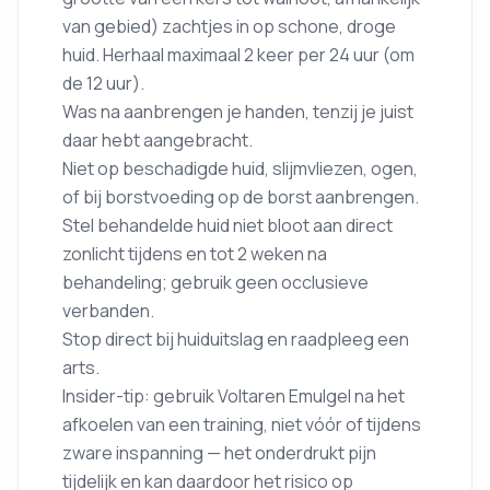
van gebied) zachtjes in op schone, droge
huid. Herhaal maximaal 2 keer per 24 uur (om
de 12 uur).
Was na aanbrengen je handen, tenzij je juist
daar hebt aangebracht.
Niet op beschadigde huid, slijmvliezen, ogen,
of bij borstvoeding op de borst aanbrengen.
Stel behandelde huid niet bloot aan direct
zonlicht tijdens en tot 2 weken na
behandeling; gebruik geen occlusieve
verbanden.
Stop direct bij huiduitslag en raadpleeg een
arts.
Insider-tip: gebruik Voltaren Emulgel na het
afkoelen van een training, niet vóór of tijdens
zware inspanning — het onderdrukt pijn
tijdelijk en kan daardoor het risico op