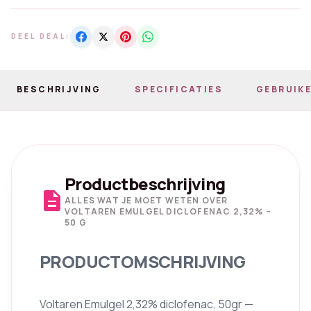
DEEL DEAL:
BESCHRIJVING
SPECIFICATIES
GEBRUIKE
Productbeschrijving
description
ALLES WAT JE MOET WETEN OVER
VOLTAREN EMULGEL DICLOFENAC 2,32% –
50 G
PRODUCTOMSCHRIJVING
Voltaren Emulgel 2,32% diclofenac, 50gr —