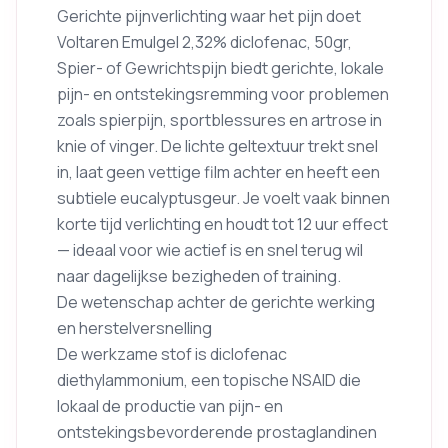
Gerichte pijnverlichting waar het pijn doet
Voltaren Emulgel 2,32% diclofenac, 50gr,
Spier- of Gewrichtspijn biedt gerichte, lokale
pijn- en ontstekingsremming voor problemen
zoals spierpijn, sportblessures en artrose in
knie of vinger. De lichte geltextuur trekt snel
in, laat geen vettige film achter en heeft een
subtiele eucalyptusgeur. Je voelt vaak binnen
korte tijd verlichting en houdt tot 12 uur effect
— ideaal voor wie actief is en snel terug wil
naar dagelijkse bezigheden of training.
De wetenschap achter de gerichte werking
en herstelversnelling
De werkzame stof is diclofenac
diethylammonium, een topische NSAID die
lokaal de productie van pijn- en
ontstekingsbevorderende prostaglandinen