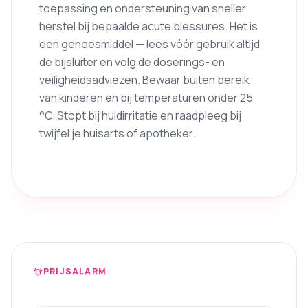
toepassing en ondersteuning van sneller
herstel bij bepaalde acute blessures. Het is
een geneesmiddel — lees vóór gebruik altijd
de bijsluiter en volg de doserings- en
veiligheidsadviezen. Bewaar buiten bereik
van kinderen en bij temperaturen onder 25
°C. Stopt bij huidirritatie en raadpleeg bij
twijfel je huisarts of apotheker.
PRIJSALARM
notifications_active