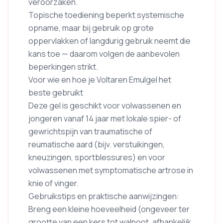
veroorzaken.
Topische toediening beperkt systemische
opname, maar bij gebruik op grote
oppervlakken of langdurig gebruik neemt die
kans toe — daarom volgen de aanbevolen
beperkingen strikt.
Voor wie en hoe je Voltaren Emulgel het
beste gebruikt
Deze gel is geschikt voor volwassenen en
jongeren vanaf 14 jaar met lokale spier- of
gewrichtspijn van traumatische of
reumatische aard (bijv. verstuikingen,
kneuzingen, sportblessures) en voor
volwassenen met symptomatische artrose in
knie of vinger.
Gebruikstips en praktische aanwijzingen:
Breng een kleine hoeveelheid (ongeveer ter
grootte van een kers tot walnoot, afhankelijk