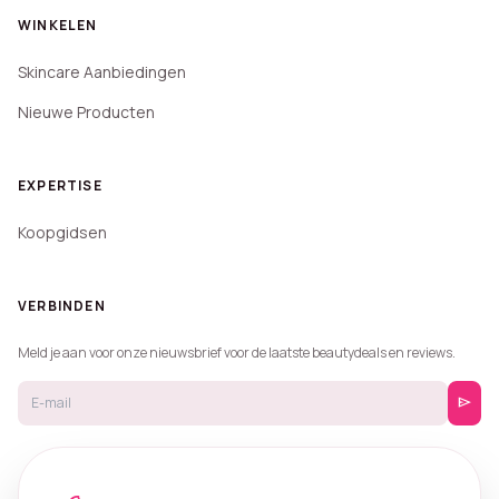
WINKELEN
Skincare Aanbiedingen
Nieuwe Producten
EXPERTISE
Koopgidsen
VERBINDEN
Meld je aan voor onze nieuwsbrief voor de laatste beautydeals en reviews.
send