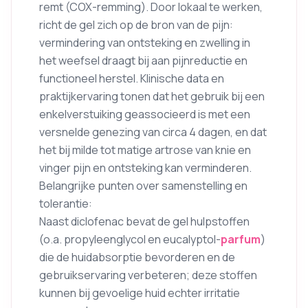
remt (COX-remming). Door lokaal te werken,
richt de gel zich op de bron van de pijn:
vermindering van ontsteking en zwelling in
het weefsel draagt bij aan pijnreductie en
functioneel herstel. Klinische data en
praktijkervaring tonen dat het gebruik bij een
enkelverstuiking geassocieerd is met een
versnelde genezing van circa 4 dagen, en dat
het bij milde tot matige artrose van knie en
vinger pijn en ontsteking kan verminderen.
Belangrijke punten over samenstelling en
tolerantie:
Naast diclofenac bevat de gel hulpstoffen
(o.a. propyleenglycol en eucalyptol-
parfum
)
die de huidabsorptie bevorderen en de
gebruikservaring verbeteren; deze stoffen
kunnen bij gevoelige huid echter irritatie