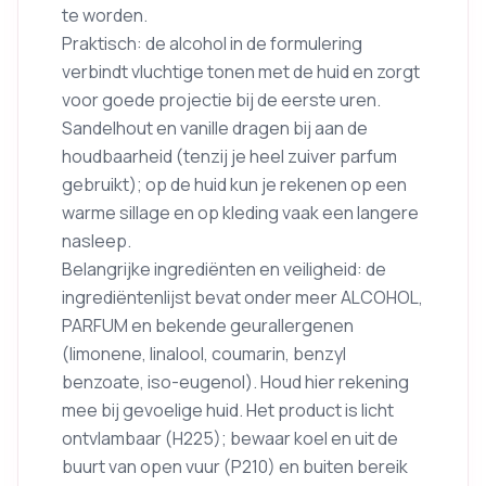
te worden.
Praktisch: de alcohol in de formulering
verbindt vluchtige tonen met de huid en zorgt
voor goede projectie bij de eerste uren.
Sandelhout en vanille dragen bij aan de
houdbaarheid (tenzij je heel zuiver parfum
gebruikt); op de huid kun je rekenen op een
warme sillage en op kleding vaak een langere
nasleep.
Belangrijke ingrediënten en veiligheid: de
ingrediëntenlijst bevat onder meer ALCOHOL,
PARFUM en bekende geurallergenen
(limonene, linalool, coumarin, benzyl
benzoate, iso-eugenol). Houd hier rekening
mee bij gevoelige huid. Het product is licht
ontvlambaar (H225); bewaar koel en uit de
buurt van open vuur (P210) en buiten bereik