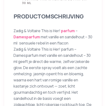
30 ML
PRODUCTOMSCHRIJVING
Zadig & Voltaire This is Her!
parfum
–
Damesparfum
met vanille en sandelhout – 30
ml: sensuele rebel in een flacon
Zadig & Voltaire This is Her! parfum –
Damesparfum met vanille en sandelhout – 30
ml geeft je direct die warme, zelfverzekerde
glow. De eerste spray voelt als een zachte
omhelzing: jasmijn opent fris en bloemig,
waarna een hart van romige vanille en
kastanje zich ontvouwt — zoet, licht
gourmandachtig en toch verfijnd. Het
sandelhout in de basis voegt een
zijdeachtige, licht rokerige rocktouch toe. De