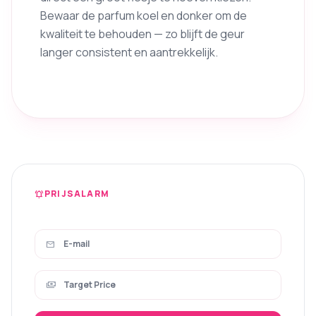
Bewaar de parfum koel en donker om de
kwaliteit te behouden — zo blijft de geur
langer consistent en aantrekkelijk.
PRIJSALARM
notifications_active
mail
payments