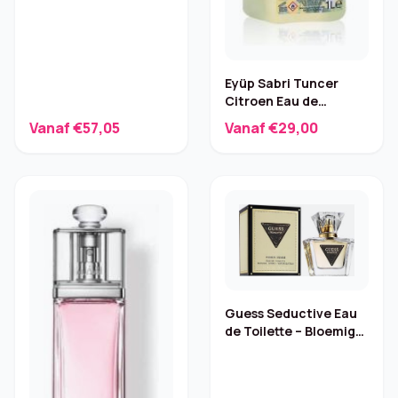
Eyüp Sabri Tuncer
Citroen Eau de
Cologne met pomp –
Vanaf €57,05
Vanaf €29,00
1000 ml
Guess Seductive Eau
de Toilette – Bloemig-
fruitig, 75 ml