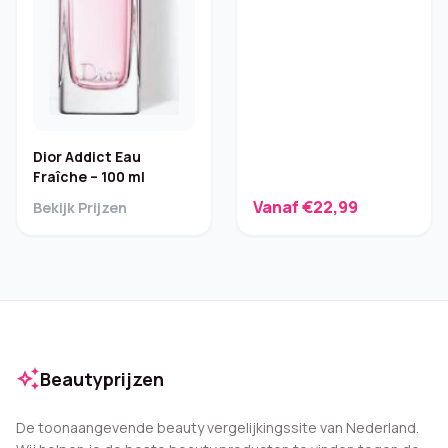
Dior Addict Eau
Fraîche – 100 ml
Vanaf €22,99
Bekijk Prijzen
auto_awesome
Beautyprijzen
De toonaangevende beauty vergelijkingssite van Nederland.