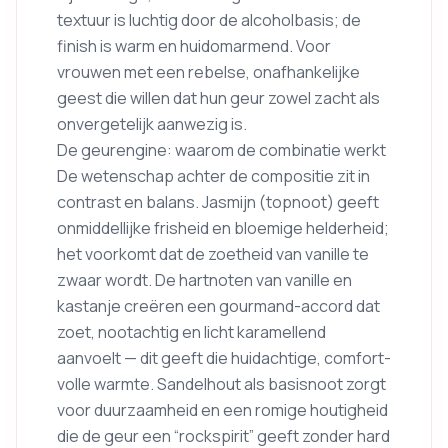
textuur is luchtig door de alcoholbasis; de
finish is warm en huidomarmend. Voor
vrouwen met een rebelse, onafhankelijke
geest die willen dat hun geur zowel zacht als
onvergetelijk aanwezig is.
De geurengine: waarom de combinatie werkt
De wetenschap achter de compositie zit in
contrast en balans. Jasmijn (topnoot) geeft
onmiddellijke frisheid en bloemige helderheid;
het voorkomt dat de zoetheid van vanille te
zwaar wordt. De hartnoten van vanille en
kastanje creëren een gourmand-accord dat
zoet, nootachtig en licht karamellend
aanvoelt — dit geeft die huidachtige, comfort-
volle warmte. Sandelhout als basisnoot zorgt
voor duurzaamheid en een romige houtigheid
die de geur een “rockspirit” geeft zonder hard