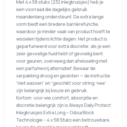
Met 4 x 58 stuks (232 inlegkruisjes) heb je
een voorraad die dagelijks gebruik
maandenlang ondersteunt. De extra lange
vorm biedt een bredere barrièrefunctie,
waardoor je minder vaak van product hoeft te
wisselen tijdens lichte dagen. Het product is
geparfumeerd voor extra discretie; als je een
zeer gevoelige huid hebt of gevoelig bent
voor geuren, overweeg dan afwisseling met
een parfumevrij alternatief. Bewaar de
verpakking droog en gesloten — de instructie
“niet wassen” en “geschikt voor string: nee”
zijn belangrijk bij keuze en gebruik.
Kortom: voor wie comfort, absorptie en
discretie belangrijk zijn is Always Daily Protect
Inlegkruisjes Extra Long – OdourBlock
Technologie – 4 x 58 Stuks een betrouwbare