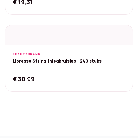
€
19,31
BEAUTYBRAND
Libresse String-inlegkruisjes - 240 stuks
€
38,99