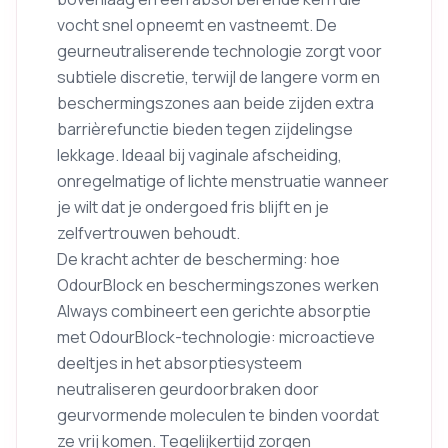
vocht snel opneemt en vastneemt. De
geurneutraliserende technologie zorgt voor
subtiele discretie, terwijl de langere vorm en
beschermingszones aan beide zijden extra
barrièrefunctie bieden tegen zijdelingse
lekkage. Ideaal bij vaginale afscheiding,
onregelmatige of lichte menstruatie wanneer
je wilt dat je ondergoed fris blijft en je
zelfvertrouwen behoudt.
De kracht achter de bescherming: hoe
OdourBlock en beschermingszones werken
Always combineert een gerichte absorptie
met OdourBlock-technologie: microactieve
deeltjes in het absorptiesysteem
neutraliseren geurdoorbraken door
geurvormende moleculen te binden voordat
ze vrij komen. Tegelijkertijd zorgen