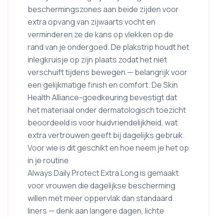
beschermingszones aan beide zijden voor
extra opvang van zijwaarts vocht en
verminderen ze de kans op vlekken op de
rand van je ondergoed. De plakstrip houdt het
inlegkruisje op zijn plaats zodat het niet
verschuift tijdens bewegen — belangrijk voor
een gelijkmatige finish en comfort. De Skin
Health Alliance-goedkeuring bevestigt dat
het materiaal onder dermatologisch toezicht
beoordeeld is voor huidvriendelijkheid, wat
extra vertrouwen geeft bij dagelijks gebruik.
Voor wie is dit geschikt en hoe neem je het op
in je routine
Always Daily Protect Extra Long is gemaakt
voor vrouwen die dagelijkse bescherming
willen met meer oppervlak dan standaard
liners — denk aan langere dagen, lichte