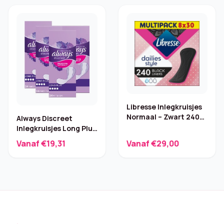
Libresse Inlegkruisjes
Normaal – Zwart 240
Always Discreet
stuks
Inlegkruisjes Long Plus
– 96 stuks
Vanaf €19,31
Vanaf €29,00