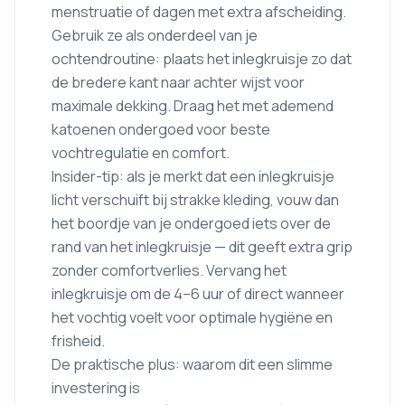
menstruatie of dagen met extra afscheiding.
Gebruik ze als onderdeel van je
ochtendroutine: plaats het inlegkruisje zo dat
de bredere kant naar achter wijst voor
maximale dekking. Draag het met ademend
katoenen ondergoed voor beste
vochtregulatie en comfort.
Insider-tip: als je merkt dat een inlegkruisje
licht verschuift bij strakke kleding, vouw dan
het boordje van je ondergoed iets over de
rand van het inlegkruisje — dit geeft extra grip
zonder comfortverlies. Vervang het
inlegkruisje om de 4–6 uur of direct wanneer
het vochtig voelt voor optimale hygiëne en
frisheid.
De praktische plus: waarom dit een slimme
investering is