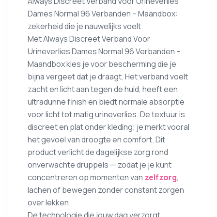
Always Discreet Verband Voor Urineverlies
Dames Normal 96 Verbanden – Maandbox:
zekerheid die je nauwelijks voelt
Met Always Discreet Verband Voor
Urineverlies Dames Normal 96 Verbanden –
Maandbox kies je voor bescherming die je
bijna vergeet dat je draagt. Het verband voelt
zacht en licht aan tegen de huid, heeft een
ultradunne finish en biedt normale absorptie
voor licht tot matig urineverlies. De textuur is
discreet en plat onder kleding; je merkt vooral
het gevoel van droogte en comfort. Dit
product verlicht de dagelijkse zorg rond
onverwachte druppels — zodat je je kunt
concentreren op momenten van
zelfzorg
,
lachen of bewegen zonder constant zorgen
over lekken.
De technologie die jouw dag verzorgt