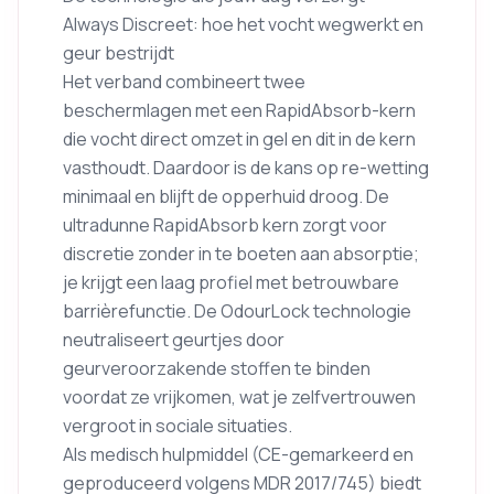
Always Discreet: hoe het vocht wegwerkt en
geur bestrijdt
Het verband combineert twee
beschermlagen met een RapidAbsorb-kern
die vocht direct omzet in gel en dit in de kern
vasthoudt. Daardoor is de kans op re-wetting
minimaal en blijft de opperhuid droog. De
ultradunne RapidAbsorb kern zorgt voor
discretie zonder in te boeten aan absorptie;
je krijgt een laag profiel met betrouwbare
barrièrefunctie. De OdourLock technologie
neutraliseert geurtjes door
geurveroorzakende stoffen te binden
voordat ze vrijkomen, wat je zelfvertrouwen
vergroot in sociale situaties.
Als medisch hulpmiddel (CE-gemarkeerd en
geproduceerd volgens MDR 2017/745) biedt