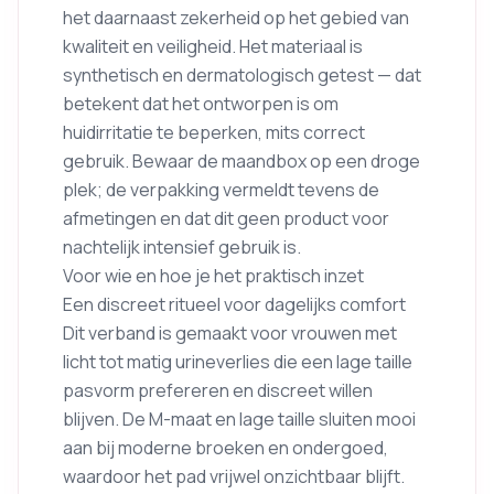
het daarnaast zekerheid op het gebied van
kwaliteit en veiligheid. Het materiaal is
synthetisch en dermatologisch getest — dat
betekent dat het ontworpen is om
huidirritatie te beperken, mits correct
gebruik. Bewaar de maandbox op een droge
plek; de verpakking vermeldt tevens de
afmetingen en dat dit geen product voor
nachtelijk intensief gebruik is.
Voor wie en hoe je het praktisch inzet
Een discreet ritueel voor dagelijks comfort
Dit verband is gemaakt voor vrouwen met
licht tot matig urineverlies die een lage taille
pasvorm prefereren en discreet willen
blijven. De M-maat en lage taille sluiten mooi
aan bij moderne broeken en ondergoed,
waardoor het pad vrijwel onzichtbaar blijft.