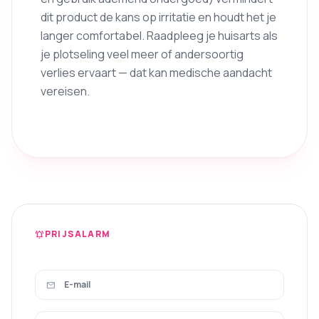
dit product de kans op irritatie en houdt het je
langer comfortabel. Raadpleeg je huisarts als
je plotseling veel meer of andersoortig
verlies ervaart — dat kan medische aandacht
vereisen.
PRIJSALARM
notifications_active
mail