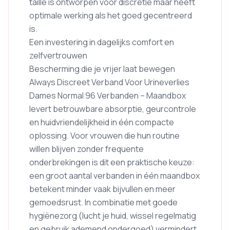
taille is ontworpen voor discretie maar heeft
optimale werking als het goed gecentreerd
is.
Een investering in dagelijks comfort en
zelfvertrouwen
Bescherming die je vrijer laat bewegen
Always Discreet Verband Voor Urineverlies
Dames Normal 96 Verbanden – Maandbox
levert betrouwbare absorptie, geurcontrole
en huidvriendelijkheid in één compacte
oplossing. Voor vrouwen die hun routine
willen blijven zonder frequente
onderbrekingen is dit een praktische keuze:
een groot aantal verbanden in één maandbox
betekent minder vaak bijvullen en meer
gemoedsrust. In combinatie met goede
hygiënezorg (lucht je huid, wissel regelmatig
en gebruik ademend ondergoed) vermindert