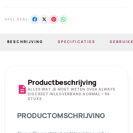
DEEL DEAL:
BESCHRIJVING
SPECIFICATIES
GEBRUIKE
Productbeschrijving
description
ALLES WAT JE MOET WETEN OVER ALWAYS
DISCREET INLEGVERBAND NORMAL – 96
STUKS
PRODUCTOMSCHRIJVING