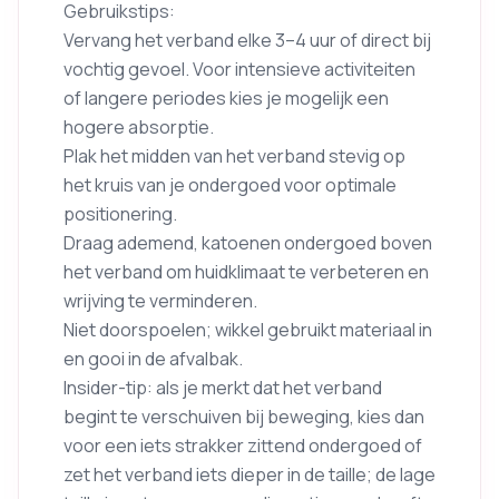
Gebruikstips:
Vervang het verband elke 3–4 uur of direct bij
vochtig gevoel. Voor intensieve activiteiten
of langere periodes kies je mogelijk een
hogere absorptie.
Plak het midden van het verband stevig op
het kruis van je ondergoed voor optimale
positionering.
Draag ademend, katoenen ondergoed boven
het verband om huidklimaat te verbeteren en
wrijving te verminderen.
Niet doorspoelen; wikkel gebruikt materiaal in
en gooi in de afvalbak.
Insider-tip: als je merkt dat het verband
begint te verschuiven bij beweging, kies dan
voor een iets strakker zittend ondergoed of
zet het verband iets dieper in de taille; de lage