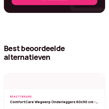
Best beoordeelde
alternatieven
BEAUTYBRAND
ComfortCare Wegwerp Onderleggers 60x90 cm -
25 st. - Blauw