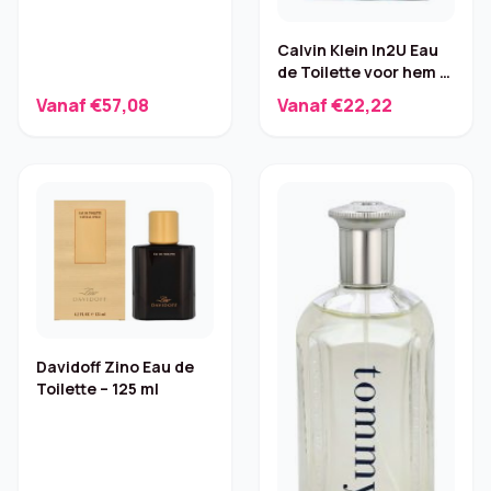
Calvin Klein In2U Eau
de Toilette voor hem –
100 ml
Vanaf €57,08
Vanaf €22,22
Davidoff Zino Eau de
Toilette – 125 ml