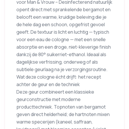
voor Man & Vrouw – Desinfecterend natuurlijk
opent direct met sprankelende bergamot en
belooft een warme, kruidige beleving die je
de hele dag een schoon, opgefrist gevoel
geeft. De textuur is licht en luchtig — typisch
voor een eau de cologne — met een snelle
absorptie en een droge, niet-kleverige finish
dankzij de 80° suikerriet-ethanol. Ideaal als
dagelijkse verfrissing, onderweg of als
subtiele geurlaag na je verzorgingsroutine.
Wat deze cologne écht drijft: het recept
achter de geur en de techniek
Deze geur combineert een klassieke
geurconstructie met moderne
producttechniek. Topnoten van bergamot
geven direct helderheid; de hartnoten mixen
warme specerijen (kaneel, saffraan,