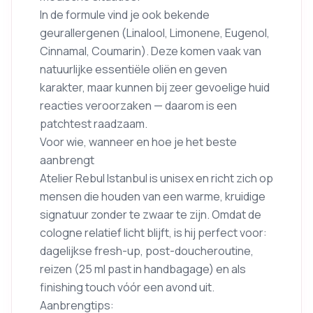
In de formule vind je ook bekende
geurallergenen (Linalool, Limonene, Eugenol,
Cinnamal, Coumarin). Deze komen vaak van
natuurlijke essentiële oliën en geven
karakter, maar kunnen bij zeer gevoelige huid
reacties veroorzaken — daarom is een
patchtest raadzaam.
Voor wie, wanneer en hoe je het beste
aanbrengt
Atelier Rebul Istanbul is unisex en richt zich op
mensen die houden van een warme, kruidige
signatuur zonder te zwaar te zijn. Omdat de
cologne relatief licht blijft, is hij perfect voor:
dagelijkse fresh-up, post-doucheroutine,
reizen (25 ml past in handbagage) en als
finishing touch vóór een avond uit.
Aanbrengtips: