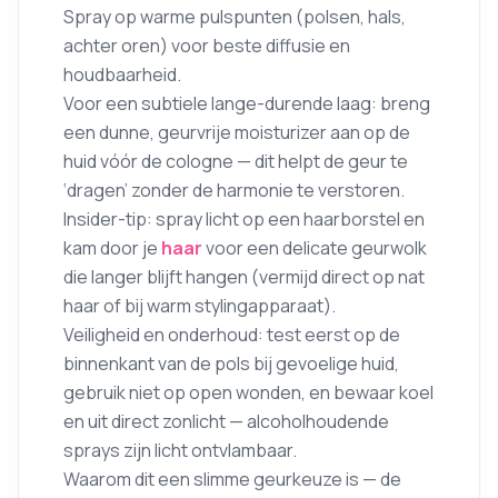
Spray op warme pulspunten (polsen, hals,
achter oren) voor beste diffusie en
houdbaarheid.
Voor een subtiele lange-durende laag: breng
een dunne, geurvrije moisturizer aan op de
huid vóór de cologne — dit helpt de geur te
‘dragen’ zonder de harmonie te verstoren.
Insider-tip: spray licht op een haarborstel en
kam door je
haar
voor een delicate geurwolk
die langer blijft hangen (vermijd direct op nat
haar of bij warm stylingapparaat).
Veiligheid en onderhoud: test eerst op de
binnenkant van de pols bij gevoelige huid,
gebruik niet op open wonden, en bewaar koel
en uit direct zonlicht — alcoholhoudende
sprays zijn licht ontvlambaar.
Waarom dit een slimme geurkeuze is — de