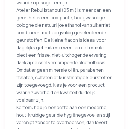
waarde op lange termijn
Atelier Rebul Istanbul (25 ml) is meer dan een
geur: het is een compacte, hoogwaardige
cologne die natuurlijke ethanol van suikerriet
combineert met zorgvuldig geselecteerde
geurstoffen. De kleine flacon is ideaal voor
dagelijks gebruik en reizen, en de formule
biedt een frisse, niet-uitdrogende ervaring
dankzij de snel verdampende alcoholbasis.
Omdat er geen minerale oliën, parabenen,
ftalaten, sulfaten of kunstmatige kleurstoffen
zijn toegevoegd, kies je voor een product
waarin zuiverheid en kwaliteit duidelijk
voelbaar zijn.
Kortom: heb je behoefte aan een moderne,
hout-kruidige geur die hygiënegevoel en stijl
verenigt zonder te overheersen, dan levert