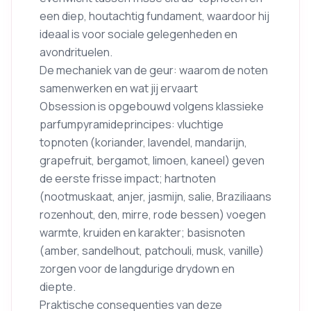
een diep, houtachtig fundament, waardoor hij
ideaal is voor sociale gelegenheden en
avondrituelen.
De mechaniek van de geur: waarom de noten
samenwerken en wat jij ervaart
Obsession is opgebouwd volgens klassieke
parfumpyramideprincipes: vluchtige
topnoten (koriander, lavendel, mandarijn,
grapefruit, bergamot, limoen, kaneel) geven
de eerste frisse impact; hartnoten
(nootmuskaat, anjer, jasmijn, salie, Braziliaans
rozenhout, den, mirre, rode bessen) voegen
warmte, kruiden en karakter; basisnoten
(amber, sandelhout, patchouli, musk, vanille)
zorgen voor de langdurige drydown en
diepte.
Praktische consequenties van deze