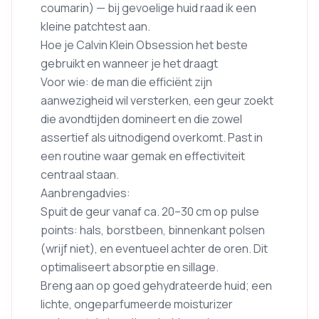
coumarin) — bij gevoelige huid raad ik een
kleine patchtest aan.
Hoe je Calvin Klein Obsession het beste
gebruikt en wanneer je het draagt
Voor wie: de man die efficiënt zijn
aanwezigheid wil versterken, een geur zoekt
die avondtijden domineert en die zowel
assertief als uitnodigend overkomt. Past in
een routine waar gemak en effectiviteit
centraal staan.
Aanbrengadvies:
Spuit de geur vanaf ca. 20–30 cm op pulse
points: hals, borstbeen, binnenkant polsen
(wrijf niet), en eventueel achter de oren. Dit
optimaliseert absorptie en sillage.
Breng aan op goed gehydrateerde huid; een
lichte, ongeparfumeerde moisturizer