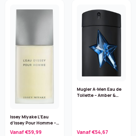
Mugler A-Men Eau de
Toilette – Amber &
Hout, 50 ml
Issey Miyake L’Eau
d’Issey Pour Homme –
200 ml
Vanaf €59,99
Vanaf €54,67