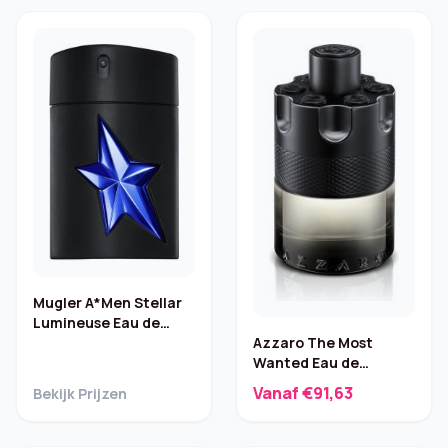
Mugler A*Men Stellar
Lumineuse Eau de
Azzaro The Most
Parfum Amber 50 ml
Wanted Eau de
Toilette Intense – 100
Vanaf €91,63
Bekijk Prijzen
ml