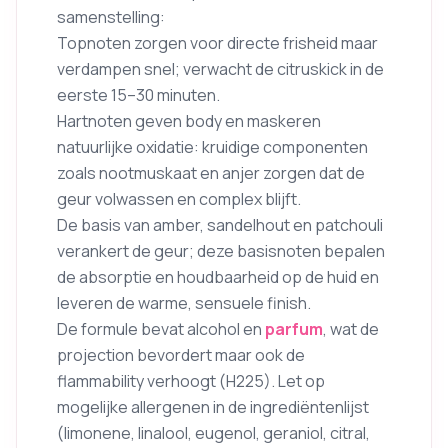
samenstelling:
Topnoten zorgen voor directe frisheid maar
verdampen snel; verwacht de citruskick in de
eerste 15–30 minuten.
Hartnoten geven body en maskeren
natuurlijke oxidatie: kruidige componenten
zoals nootmuskaat en anjer zorgen dat de
geur volwassen en complex blijft.
De basis van amber, sandelhout en patchouli
verankert de geur; deze basisnoten bepalen
de absorptie en houdbaarheid op de huid en
leveren de warme, sensuele finish.
De formule bevat alcohol en
parfum
, wat de
projection bevordert maar ook de
flammability verhoogt (H225). Let op
mogelijke allergenen in de ingrediëntenlijst
(limonene, linalool, eugenol, geraniol, citral,