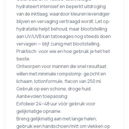
hydrateert intensief en beperkt uitdroging
van de inktlaag, waardoor kleuren levendiger
blijven en vervaging vertraagd wordt. Let op:
hydratatie helpt behoud, maar blootstelling
aan UV/UVB kan tatoeages nog steeds doen
vervagen — blijf zuinig met blootstelling.
Praktisch: voor wie en hoe gebruik je het het
beste
Ontworpen voor mannen die snel resultaat
willen met minimale rompslomp: gezicht en
lichaam, lotionformule, flacon van 250 ml.
Gebruik op een schone, droge huid.
Aanbevolen toepassing:
Exfolieer 24–48 uur vóór gebruik voor
gelijkmatige opname.
Breng gelijkmatig aan met lange halen;
gebruik een handschoen/mitt om vlekken op