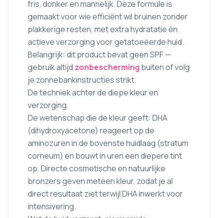
fris, donker en mannelijk. Deze formule is
gemaakt voor wie efficiënt wil bruinen zonder
plakkerige resten, met extra hydratatie én
actieve verzorging voor getatoeëerde huid.
Belangrijk: dit product bevat geen SPF —
gebruik altijd
zonbescherming
buiten of volg
je zonnebankinstructies strikt.
De techniek achter de diepe kleur en
verzorging
De wetenschap die de kleur geeft: DHA
(dihydroxyacetone) reageert op de
aminozuren in de bovenste huidlaag (stratum
corneum) en bouwt in uren een diepere tint
op. Directe cosmetische en natuurlijke
bronzers geven meteen kleur, zodat je al
direct resultaat ziet terwijl DHA inwerkt voor
intensivering.