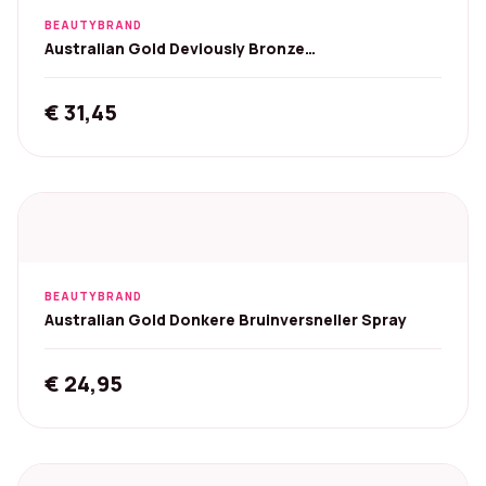
BEAUTYBRAND
Australian Gold Deviously Bronze
Zonnebankcrème - 250 ml
€
31,45
BEAUTYBRAND
Australian Gold Donkere Bruinversneller Spray
€
24,95