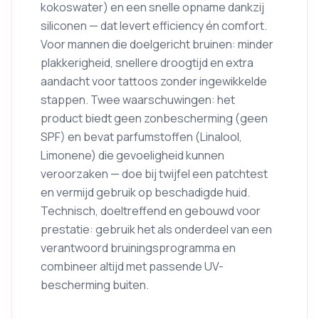
kokoswater) en een snelle opname dankzij
siliconen — dat levert efficiency én comfort.
Voor mannen die doelgericht bruinen: minder
plakkerigheid, snellere droogtijd en extra
aandacht voor tattoos zonder ingewikkelde
stappen. Twee waarschuwingen: het
product biedt geen zonbescherming (geen
SPF) en bevat parfumstoffen (Linalool,
Limonene) die gevoeligheid kunnen
veroorzaken — doe bij twijfel een patchtest
en vermijd gebruik op beschadigde huid.
Technisch, doeltreffend en gebouwd voor
prestatie: gebruik het als onderdeel van een
verantwoord bruiningsprogramma en
combineer altijd met passende UV-
bescherming buiten.