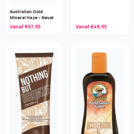
250 ml
Australian Gold
Mineral Haze – Nevel
Vanaf €97,95
Vanaf €49,95