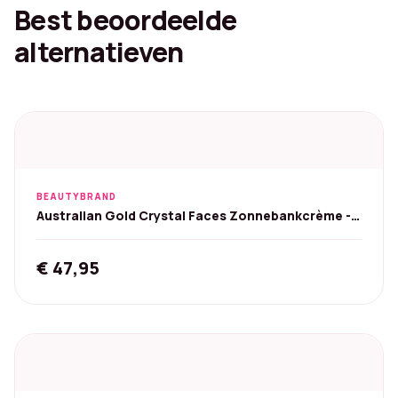
Best beoordeelde
alternatieven
BEAUTYBRAND
Australian Gold Crystal Faces Zonnebankcrème -
118 ml
€
47,95