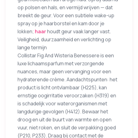
op polsen en hals, en vermijd wrijven — dat
breekt de geur. Voor een subtiele wake-up
spray op je haarborstel en kam door je
lokken;
haar
houdt geur vaak langer vast.
Veiligheid, duurzaamheid en verlichting op
lange termijn
Collistar Fig And Wisteria Benessere is een
luxe lichaamsparfum met verzorgende
nuances, maar geen vervanging voor een
hydraterende crème. Aandachtspunten: het
product is licht ontvlambaar (H225), kan
ernstige oogirritatie veroorzaken (H319) en
is schadelijk voor waterorganismen met
langdurige gevolgen (H412). Bewaar het
droog en uit de buurt van warmte en open
vuur, niet roken, en sluit de verpakking goed
(P210, P233). Draag bij contact met de