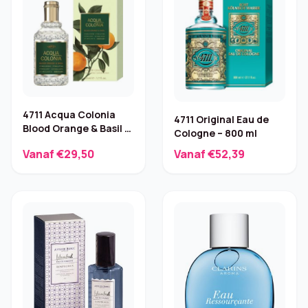
4711 Acqua Colonia
4711 Original Eau de
Blood Orange & Basil –
Cologne – 800 ml
50 ml
Vanaf €29,50
Vanaf €52,39