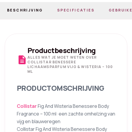
BESCHRIJVING
SPECIFICATIES
GEBRUIKE
Productbeschrijving
description
ALLES WAT JE MOET WETEN OVER
COLLISTAR BENESSERE
LICHAAMSPARFUM VIJG & WISTERIA – 100
ML
PRODUCTOMSCHRIJVING
Collistar
Fig And Wisteria Benessere Body
Fragrance – 100 ml: een zachte omhelzing van
vijg en blauweregen
Collistar Fig And Wisteria Benessere Body