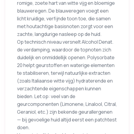
romige, zoete hart van witte vijg en bloemige
blauweregen. De blauweregen voegt een
licht kruidige, verfijnde toon toe, die samen
met houtachtige basisnoten zorgt voor een
zachte, langdurige nasleep op de huid.
Op technisch niveau versnelt Alcohol Denat.
de verdamping, waardoor de topnoten zich
duidelijk en onmiddellijk openen. Polysorbate
20 helpt geurstoffen en waterige elementen
te stabiliseren, terwijl natuurlijke extracten
(zoals Italiaanse witte vijg) hydraterende en
verzachtende eigenschappen kunnen
bieden. Let op: veel van de
geurcomponenten (Limonene, Linalool, Citral,
Geraniol, etc.) zijn bekende geurallergenen
— bij gevoelige huid altijd eerst een patchtest
doen.