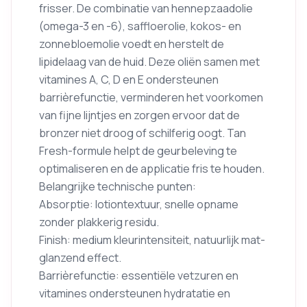
frisser. De combinatie van hennepzaadolie
(omega-3 en -6), saffloerolie, kokos- en
zonnebloemolie voedt en herstelt de
lipidelaag van de huid. Deze oliën samen met
vitamines A, C, D en E ondersteunen
barrièrefunctie, verminderen het voorkomen
van fijne lijntjes en zorgen ervoor dat de
bronzer niet droog of schilferig oogt. Tan
Fresh-formule helpt de geurbeleving te
optimaliseren en de applicatie fris te houden.
Belangrijke technische punten:
Absorptie: lotiontextuur, snelle opname
zonder plakkerig residu.
Finish: medium kleurintensiteit, natuurlijk mat-
glanzend effect.
Barrièrefunctie: essentiële vetzuren en
vitamines ondersteunen hydratatie en