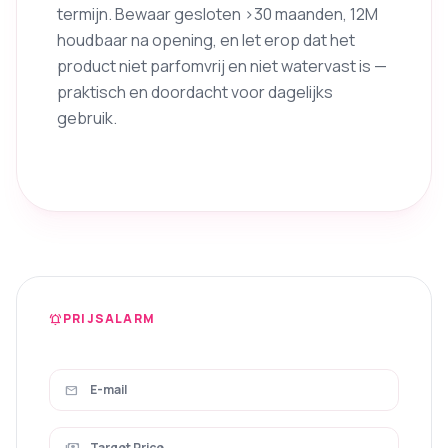
termijn. Bewaar gesloten >30 maanden, 12M
houdbaar na opening, en let erop dat het
product niet parfomvrij en niet watervast is —
praktisch en doordacht voor dagelijks
gebruik.
PRIJSALARM
notifications_active
mail