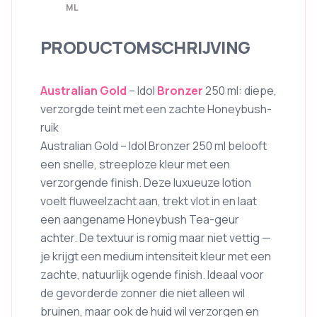
ML
PRODUCTOMSCHRIJVING
Australian Gold
– Idol
Bronzer
250 ml: diepe,
verzorgde teint met een zachte Honeybush-
ruik
Australian Gold – Idol Bronzer 250 ml belooft
een snelle, streeploze kleur met een
verzorgende finish. Deze luxueuze lotion
voelt fluweelzacht aan, trekt vlot in en laat
een aangename Honeybush Tea-geur
achter. De textuur is romig maar niet vettig —
je krijgt een medium intensiteit kleur met een
zachte, natuurlijk ogende finish. Ideaal voor
de gevorderde zonner die niet alleen wil
bruinen, maar ook de huid wil verzorgen en