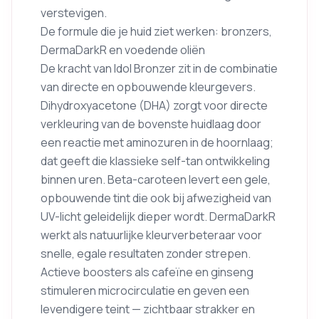
verstevigen.
De formule die je huid ziet werken: bronzers,
DermaDarkR en voedende oliën
De kracht van Idol Bronzer zit in de combinatie
van directe en opbouwende kleurgevers.
Dihydroxyacetone (DHA) zorgt voor directe
verkleuring van de bovenste huidlaag door
een reactie met aminozuren in de hoornlaag;
dat geeft die klassieke self-tan ontwikkeling
binnen uren. Beta-caroteen levert een gele,
opbouwende tint die ook bij afwezigheid van
UV-licht geleidelijk dieper wordt. DermaDarkR
werkt als natuurlijke kleurverbeteraar voor
snelle, egale resultaten zonder strepen.
Actieve boosters als cafeïne en ginseng
stimuleren microcirculatie en geven een
levendigere teint — zichtbaar strakker en