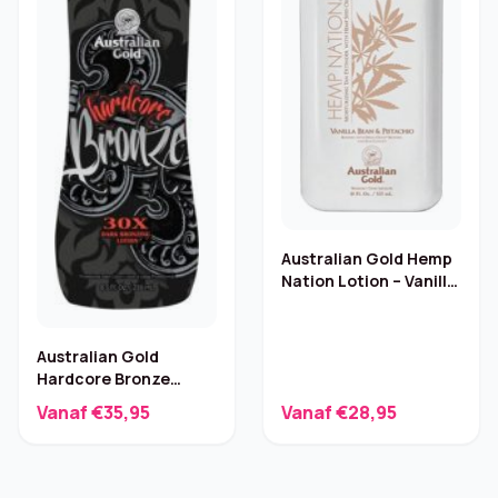
Australian Gold Hemp
Nation Lotion – Vanille
& Pistache
Australian Gold
Hardcore Bronze
Bruiningsmist 250 ml
Vanaf €35,95
Vanaf €28,95