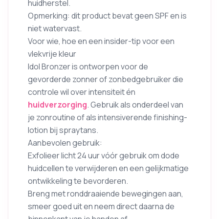
huidherstel.
Opmerking: dit product bevat geen SPF en is
niet watervast.
Voor wie, hoe en een insider-tip voor een
vlekvrije kleur
Idol Bronzer is ontworpen voor de
gevorderde zonner of zonbedgebruiker die
controle wil over intensiteit én
huidverzorging
. Gebruik als onderdeel van
je zonroutine of als intensiverende finishing-
lotion bij spraytans.
Aanbevolen gebruik:
Exfolieer licht 24 uur vóór gebruik om dode
huidcellen te verwijderen en een gelijkmatige
ontwikkeling te bevorderen.
Breng met ronddraaiende bewegingen aan,
smeer goed uit en neem direct daarna de