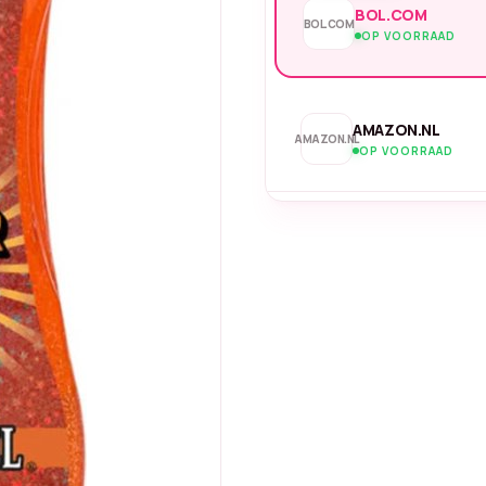
BOL.COM
BOL.COM
OP VOORRAAD
AMAZON.NL
AMAZON.NL
OP VOORRAAD