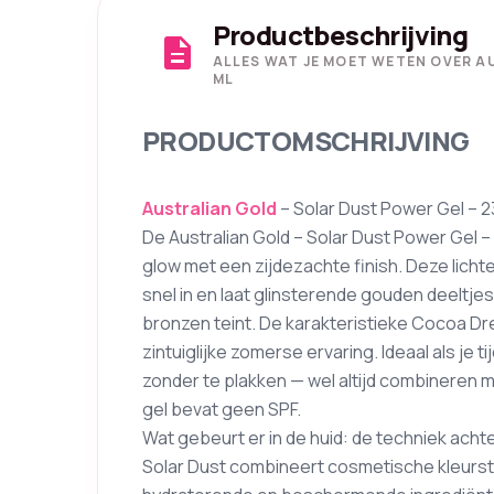
Productbeschrijving
description
ALLES WAT JE MOET WETEN OVER A
ML
PRODUCTOMSCHRIJVING
Australian Gold
– Solar Dust Power Gel – 2
De Australian Gold – Solar Dust Power Gel –
glow met een zijdezachte finish. Deze lichte,
snel in en laat glinsterende gouden deeltje
bronzen teint. De karakteristieke Cocoa 
zintuiglijke zomerse ervaring. Ideaal als je
zonder te plakken — wel altijd combineren
gel bevat geen SPF.
Wat gebeurt er in de huid: de techniek acht
Solar Dust combineert cosmetische kleursto