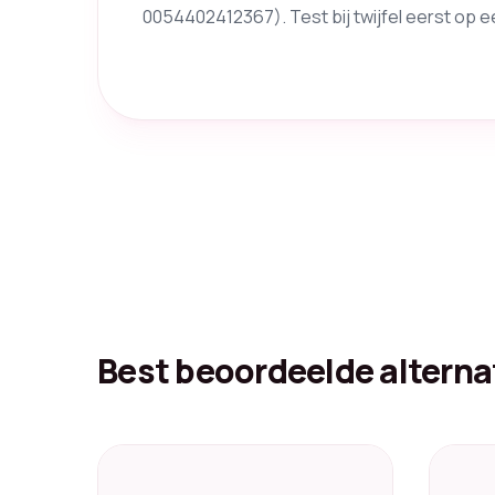
0054402412367). Test bij twijfel eerst op e
Best beoordeelde alterna