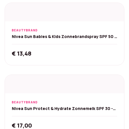
BEAUTYBRAND
Nivea Sun Babies & Kids Zonnebrandspray SPF 50 -
200 ml
€
13,48
BEAUTYBRAND
Nivea Sun Protect & Hydrate Zonnemelk SPF 30 -
400 ml
€
17,00