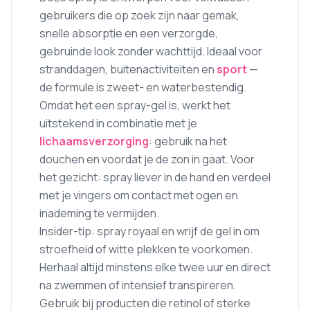
gebruikers die op zoek zijn naar gemak,
snelle absorptie en een verzorgde,
gebruinde look zonder wachttijd. Ideaal voor
stranddagen, buitenactiviteiten en
sport
—
de formule is zweet- en waterbestendig.
Omdat het een spray-gel is, werkt het
uitstekend in combinatie met je
lichaamsverzorging
: gebruik na het
douchen en voordat je de zon in gaat. Voor
het gezicht: spray liever in de hand en verdeel
met je vingers om contact met ogen en
inademing te vermijden.
Insider-tip: spray royaal en wrijf de gel in om
stroefheid of witte plekken te voorkomen.
Herhaal altijd minstens elke twee uur en direct
na zwemmen of intensief transpireren.
Gebruik bij producten die retinol of sterke