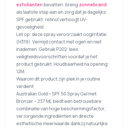
exfolianten
bevatten: breng
zonnebrand
als laatste stap aan en zorg dat je dagelijks
SPF gebruikt; retinol verhoogt UV-
gevoeligheid.
Let op: deze spray veroorzaakt oogirritatie
(H319). Vermijd contact met ogen en niet
inademen. Gebruik P202: lees
veiligheidsvoorschriften voordat je het
product gebruikt. Houdbaarheid na opening:
12M.
Waarom dit product zijn plek in je routine
verdient
Australian Gold – SPF 50 Spray Gel met
Bronzer – 237 ML biedt een betrouwbare
combinatie van hoge beschermingsfactor,
verzorgende ingrediënten en directe
esthetische meerwaarde dankzij natuurlijke