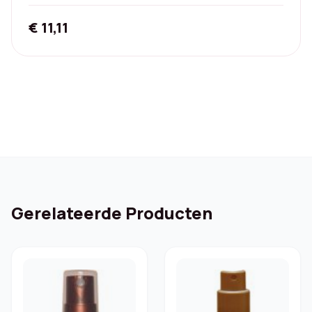
200 ml
€
11,11
Gerelateerde Producten