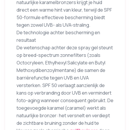
natuurlijke karamelbronzers krijgt je huid
direct een warme hint van kleur, terwijl de SPF
50-formule effectieve bescherming biedt
tegen zowel UVB- als UVA-straling.
De technologie achter bescherming en
resultaat
De wetenschap achter deze spray gel steunt
op breed-spectrum zonnefilters (zoals
Octocryleen, Ethylhexyl Salicylate en Butyl
Methoxydibenzoylmentane) die samen de
barrièrefunctie tegen UVB en UVA
versterken. SPF 50 verlaagt aanzienlijk de
kans op verbranding door UVB en vermindert
foto-aging wanneer consequent gebruikt. De
toegevoegde karamel (caramel) werkt als
natuurlijke bronzer: het versnelt en verdiept
de zichtbare bruining zonder de huid te