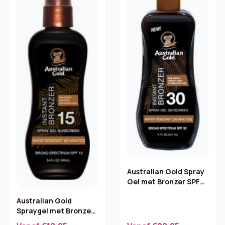
Australian Gold Spray
Gel met Bronzer SPF
30 – 237 ml
Australian Gold
Spraygel met Bronzer
SPF 15 – 100 ml