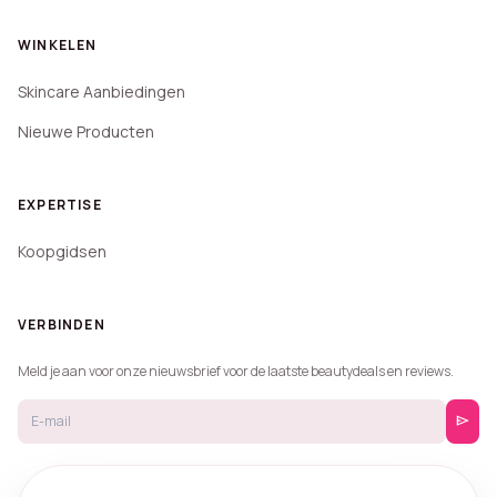
WINKELEN
Skincare Aanbiedingen
Nieuwe Producten
EXPERTISE
Koopgidsen
VERBINDEN
Meld je aan voor onze nieuwsbrief voor de laatste beautydeals en reviews.
send