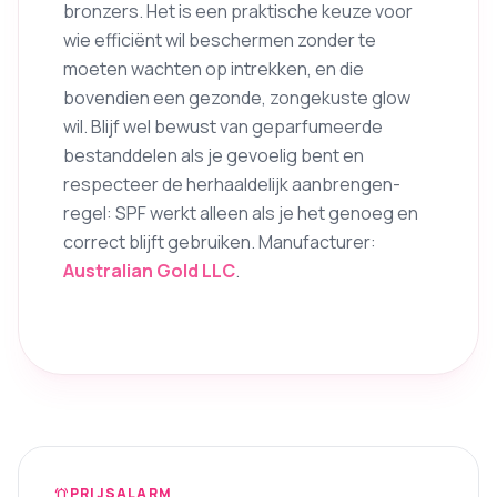
bronzers. Het is een praktische keuze voor
wie efficiënt wil beschermen zonder te
moeten wachten op intrekken, en die
bovendien een gezonde, zongekuste glow
wil. Blijf wel bewust van geparfumeerde
bestanddelen als je gevoelig bent en
respecteer de herhaaldelijk aanbrengen-
regel: SPF werkt alleen als je het genoeg en
correct blijft gebruiken. Manufacturer:
Australian Gold LLC
.
PRIJSALARM
notifications_active