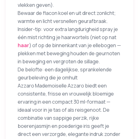
vlekken geven).
Bewaar de flacon koel en uit direct zonlicht;
warmte en licht versnellen geurafbraak.
Insider-tip: voor extra langdurigheid spray je
één mist richting je haarwortels (niet op nat
haar
) of op de binnenkant van je ellebogen —
plekken met beweging houden de geurnoten
in beweging en vergroten de sillage.
De belofte: een dagelijkse, sprankelende
geurbeleving die je omhult
Azzaro Mademoiselle Azzaro biedt een
consistente, frisse en vrouwelijk bloemige
ervaring in een compact 30 ml-formaat —
ideaal voor in je tas of als reisgenoot. De
combinatie van sappige perzik, rijke
boerenjasmijn en poederige iris geeft je
direct een verzorgde, elegante indruk zonder