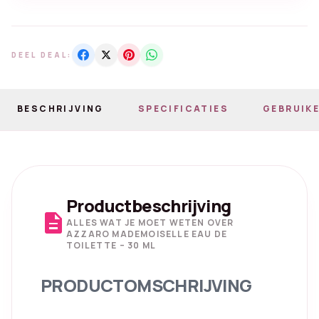
DEEL DEAL:
BESCHRIJVING
SPECIFICATIES
GEBRUIKE
Productbeschrijving
description
ALLES WAT JE MOET WETEN OVER
AZZARO MADEMOISELLE EAU DE
TOILETTE – 30 ML
PRODUCTOMSCHRIJVING