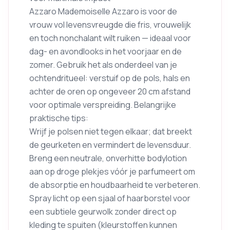
Azzaro Mademoiselle Azzaro is voor de
vrouw vol levensvreugde die fris, vrouwelijk
en toch nonchalant wilt ruiken — ideaal voor
dag- en avondlooks in het voorjaar en de
zomer. Gebruik het als onderdeel van je
ochtendritueel: verstuif op de pols, hals en
achter de oren op ongeveer 20 cm afstand
voor optimale verspreiding. Belangrijke
praktische tips:
Wrijf je polsen niet tegen elkaar; dat breekt
de geurketen en vermindert de levensduur.
Breng een neutrale, onverhitte bodylotion
aan op droge plekjes vóór je parfumeert om
de absorptie en houdbaarheid te verbeteren.
Spray licht op een sjaal of haarborstel voor
een subtiele geurwolk zonder direct op
kleding te spuiten (kleurstoffen kunnen