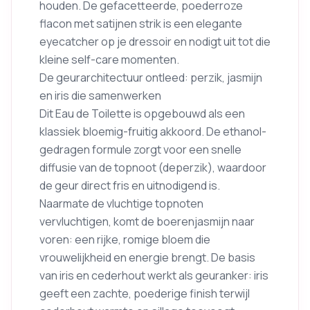
houden. De gefacetteerde, poederroze
flacon met satijnen strik is een elegante
eyecatcher op je dressoir en nodigt uit tot die
kleine self-care momenten.
De geurarchitectuur ontleed: perzik, jasmijn
en iris die samenwerken
Dit Eau de Toilette is opgebouwd als een
klassiek bloemig-fruitig akkoord. De ethanol-
gedragen formule zorgt voor een snelle
diffusie van de topnoot (deperzik), waardoor
de geur direct fris en uitnodigend is.
Naarmate de vluchtige topnoten
vervluchtigen, komt de boerenjasmijn naar
voren: een rijke, romige bloem die
vrouwelijkheid en energie brengt. De basis
van iris en cederhout werkt als geuranker: iris
geeft een zachte, poederige finish terwijl