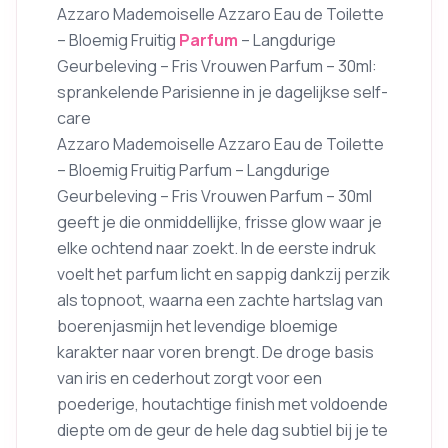
Azzaro Mademoiselle Azzaro Eau de Toilette
– Bloemig Fruitig
Parfum
– Langdurige
Geurbeleving – Fris Vrouwen Parfum – 30ml:
sprankelende Parisienne in je dagelijkse self-
care
Azzaro Mademoiselle Azzaro Eau de Toilette
– Bloemig Fruitig Parfum – Langdurige
Geurbeleving – Fris Vrouwen Parfum – 30ml
geeft je die onmiddellijke, frisse glow waar je
elke ochtend naar zoekt. In de eerste indruk
voelt het parfum licht en sappig dankzij perzik
als topnoot, waarna een zachte hartslag van
boerenjasmijn het levendige bloemige
karakter naar voren brengt. De droge basis
van iris en cederhout zorgt voor een
poederige, houtachtige finish met voldoende
diepte om de geur de hele dag subtiel bij je te