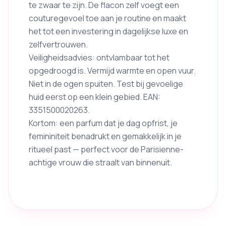
te zwaar te zijn. De flacon zelf voegt een
couturegevoel toe aan je routine en maakt
het tot een investering in dagelijkse luxe en
zelfvertrouwen.
Veiligheidsadvies: ontvlambaar tot het
opgedroogd is. Vermijd warmte en open vuur.
Niet in de ogen spuiten. Test bij gevoelige
huid eerst op een klein gebied. EAN:
3351500020263.
Kortom: een parfum dat je dag opfrist, je
femininiteit benadrukt en gemakkelijk in je
ritueel past — perfect voor de Parisienne-
achtige vrouw die straalt van binnenuit.