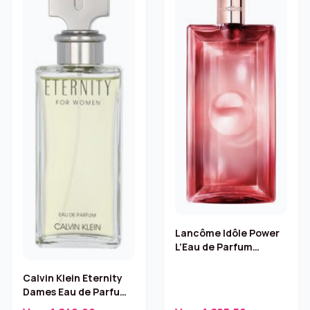
Lancôme Idôle Power
L’Eau de Parfum
Intense – 50 ml
Calvin Klein Eternity
Dames Eau de Parfum
– 100 ml