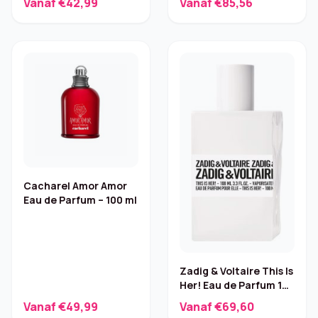
Vanaf €42,99
Vanaf €85,56
Cacharel Amor Amor
Eau de Parfum – 100 ml
Zadig & Voltaire This Is
Her! Eau de Parfum 100
ml
Vanaf €49,99
Vanaf €69,60