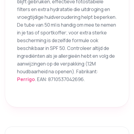
blijft gebruiken, effectieve fotostabiele
filters en extra hydratatie die uitdroging en
vroegtijdige huidveroudering helpt beperken.
De tube van 50 ml is handig om mee te nemen
in je tas of sportkoffer; voor extra sterke
bescherming is dezelfde formule ook
beschikbaar in SPF 50. Controleer altijd de
ingrediënten als je allergieën hebt en volg de
aanwijzingen op de verpakking (12M
houdbaarheid na openen). Fabrikant:
Perrigo
. EAN: 8710537042696.