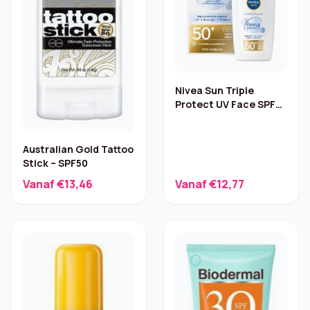
Nivea Sun Triple
Protect UV Face SPF
50+ Hyaluron – 40 ml
Australian Gold Tattoo
Stick – SPF50
Vanaf €13,46
Vanaf €12,77