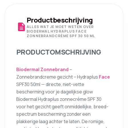
Productbeschrijving
description
ALLES WAT JE MOET WETEN OVER
BIODERMAL HYDRAPLUS FACE
ZONNEBRANDCRÈME SPF 30 50 ML
PRODUCTOMSCHRIJVING
Biodermal
Zonnebrand
–
Zonnebrandcreme gezicht – Hydraplus
Face
SPF30 50ml — directe, niet-vette
bescherming voor je dagelijkse glow
Biodermal Hydraplus zonnecrème SPF 30
voor het gezicht geeft onmiddellijke, breed-
spectrum bescherming zonder een
plakkerige laag achter te laten. De romige,