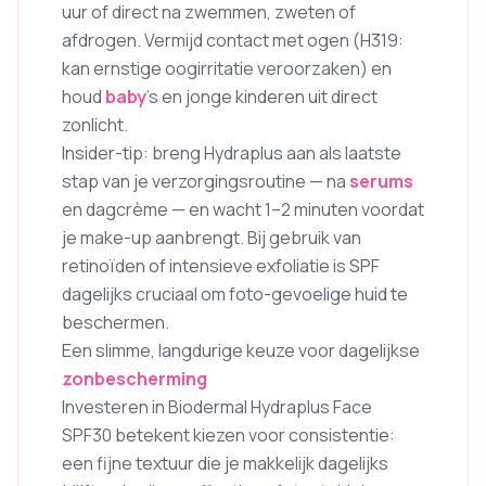
uur of direct na zwemmen, zweten of
afdrogen. Vermijd contact met ogen (H319:
kan ernstige oogirritatie veroorzaken) en
houd
baby
’s en jonge kinderen uit direct
zonlicht.
Insider-tip: breng Hydraplus aan als laatste
stap van je verzorgingsroutine — na
serums
en dagcrème — en wacht 1–2 minuten voordat
je make-up aanbrengt. Bij gebruik van
retinoïden of intensieve exfoliatie is SPF
dagelijks cruciaal om foto-gevoelige huid te
beschermen.
Een slimme, langdurige keuze voor dagelijkse
zonbescherming
Investeren in Biodermal Hydraplus Face
SPF30 betekent kiezen voor consistentie:
een fijne textuur die je makkelijk dagelijks