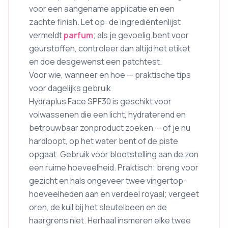
voor een aangename applicatie en een
zachte finish. Let op: de ingrediëntenlijst
vermeldt
parfum
; als je gevoelig bent voor
geurstoffen, controleer dan altijd het etiket
en doe desgewenst een patchtest.
Voor wie, wanneer en hoe — praktische tips
voor dagelijks gebruik
Hydraplus Face SPF30 is geschikt voor
volwassenen die een licht, hydraterend en
betrouwbaar zonproduct zoeken — of je nu
hardloopt, op het water bent of de piste
opgaat. Gebruik vóór blootstelling aan de zon
een ruime hoeveelheid. Praktisch: breng voor
gezicht en hals ongeveer twee vingertop-
hoeveelheden aan en verdeel royaal; vergeet
oren, de kuil bij het sleutelbeen en de
haargrens niet. Herhaal insmeren elke twee