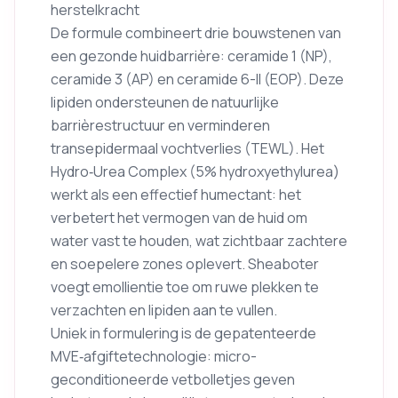
herstelkracht
De formule combineert drie bouwstenen van
een gezonde huidbarrière: ceramide 1 (NP),
ceramide 3 (AP) en ceramide 6-II (EOP). Deze
lipiden ondersteunen de natuurlijke
barrièrestructuur en verminderen
transepidermaal vochtverlies (TEWL). Het
Hydro‑Urea Complex (5% hydroxyethylurea)
werkt als een effectief humectant: het
verbetert het vermogen van de huid om
water vast te houden, wat zichtbaar zachtere
en soepelere zones oplevert. Sheaboter
voegt emollientie toe om ruwe plekken te
verzachten en lipiden aan te vullen.
Uniek in formulering is de gepatenteerde
MVE‑afgiftetechnologie: micro-
geconditioneerde vetbolletjes geven