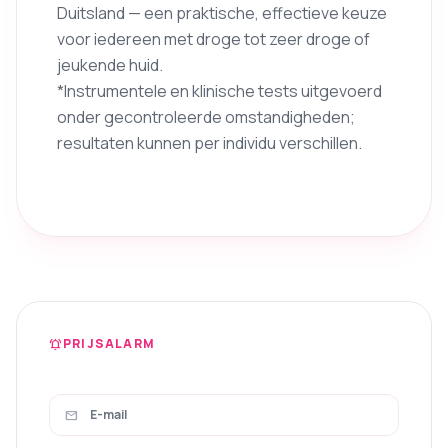
Duitsland — een praktische, effectieve keuze
voor iedereen met droge tot zeer droge of
jeukende huid.
*Instrumentele en klinische tests uitgevoerd
onder gecontroleerde omstandigheden;
resultaten kunnen per individu verschillen.
PRIJSALARM
notifications_active
mail