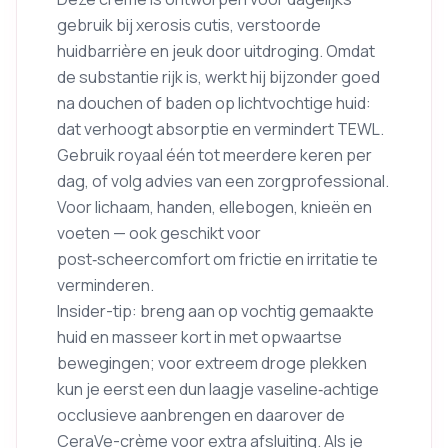
gebruik bij xerosis cutis, verstoorde
huidbarrière en jeuk door uitdroging. Omdat
de substantie rijk is, werkt hij bijzonder goed
na douchen of baden op lichtvochtige huid:
dat verhoogt absorptie en vermindert TEWL.
Gebruik royaal één tot meerdere keren per
dag, of volg advies van een zorgprofessional.
Voor lichaam, handen, ellebogen, knieën en
voeten — ook geschikt voor
post‑scheercomfort om frictie en irritatie te
verminderen.
Insider-tip: breng aan op vochtig gemaakte
huid en masseer kort in met opwaartse
bewegingen; voor extreem droge plekken
kun je eerst een dun laagje vaseline‑achtige
occlusieve aanbrengen en daarover de
CeraVe-crème voor extra afsluiting. Als je