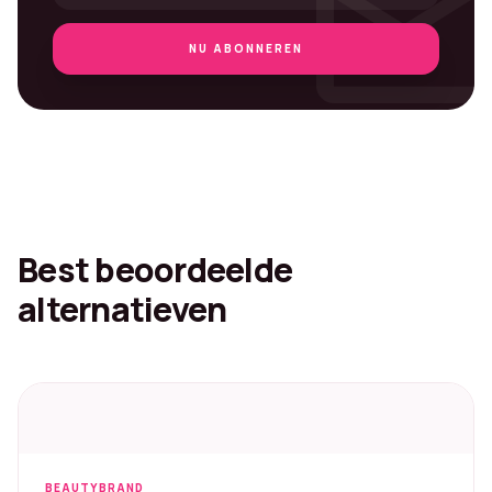
mai
NU ABONNEREN
Best beoordeelde
alternatieven
BEAUTYBRAND