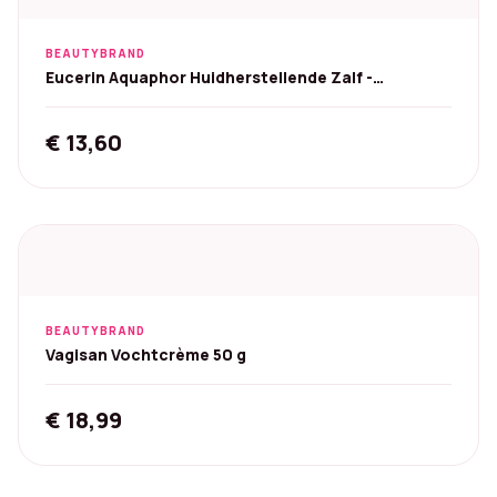
BEAUTYBRAND
Eucerin Aquaphor Huidherstellende Zalf -
Ongeparfumeerd 40 g
€
13,60
BEAUTYBRAND
Vagisan Vochtcrème 50 g
€
18,99