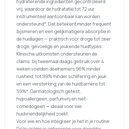
hydraterende ingrediënten gecontroleerd
vrij, waardoor de hydratatie tot 72 uur
instrumenteel aantoonbaar kan worden
ondersteund*. Dat betekent minder frequent
bijsmeren en een gelijkmatigere absorptie in
de huidlagen — praktisch voor droge tot zeer
droge, gevoelige en jeukende huidtypes.
Klinische uitkomsten ondersteunen de
claims: bij tweemaal daags gebruik over 4
weken voelden deelnemers 96% minder
ruwheid, tot 99% minder schilfering en jeuk
en een versterking van de huidbarrière tot
59%*. Dermatologisch getest,
hypoallergeen, parfumvrij en niet-
comedogeen — ideaal voor wie
huidvriendelijkheid zoekt.
Voor wie en hoe integreer je het in je routine
Deze crème is ontworpen voor dagelijks