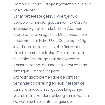
Complex – 340g — diepe hydratatie die je huid
voelt werken
Vanaf het eerste gebruik voelt je huid
soepeler en minder gespannen: 3x CeraVe
Intensief Hydraterende Crème Voor een
droge tot zeer droge huid Met 3 essentiële
ceramiden en Hydro-Urea Complex – 340g
levert een romige, niet-vette finish met
directe comfortbeleving. De textuur is rijk
maar absorbeert goed in de bovenste
epidermislagen; geurloos en zacht voor de
zintuigen. Dit product pakt
uitdrogingsproblemen doelgericht aan:
vermindert schilfering en jeuk, herstelt de
barrièrefunctie en zorgt voor langdurige
vochtbinding zonder plakkerig aan te voelen.
De wetenschap achter langdurige