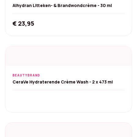
Alhydran Litteken- & Brandwondcrème - 30 ml
€
23,95
BEAUTYBRAND
CeraVe Hydraterende Crème Wash - 2 x 473 ml