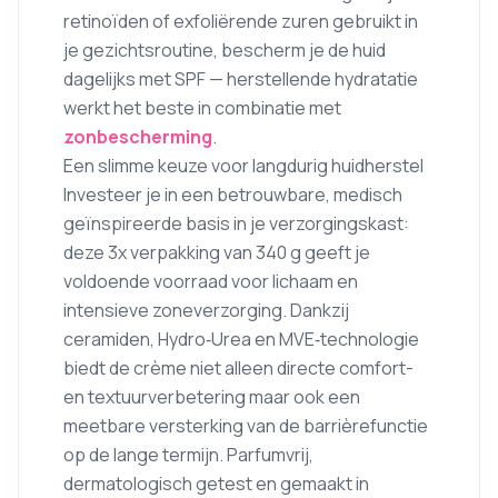
retinoïden of exfoliërende zuren gebruikt in
je gezichtsroutine, bescherm je de huid
dagelijks met SPF — herstellende hydratatie
werkt het beste in combinatie met
zonbescherming
.
Een slimme keuze voor langdurig huidherstel
Investeer je in een betrouwbare, medisch
geïnspireerde basis in je verzorgingskast:
deze 3x verpakking van 340 g geeft je
voldoende voorraad voor lichaam en
intensieve zoneverzorging. Dankzij
ceramiden, Hydro‑Urea en MVE‑technologie
biedt de crème niet alleen directe comfort-
en textuurverbetering maar ook een
meetbare versterking van de barrièrefunctie
op de lange termijn. Parfumvrij,
dermatologisch getest en gemaakt in