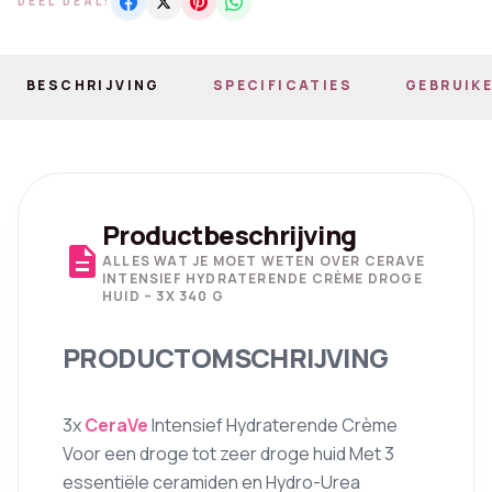
DEEL DEAL:
BESCHRIJVING
SPECIFICATIES
GEBRUIKE
Productbeschrijving
description
ALLES WAT JE MOET WETEN OVER CERAVE
INTENSIEF HYDRATERENDE CRÈME DROGE
HUID – 3X 340 G
PRODUCTOMSCHRIJVING
3x
CeraVe
Intensief Hydraterende Crème
Voor een droge tot zeer droge huid Met 3
essentiële ceramiden en Hydro-Urea