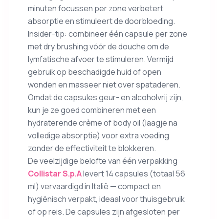
minuten focussen per zone verbetert
absorptie en stimuleert de doorbloeding.
Insider-tip: combineer één capsule per zone
met dry brushing vóór de douche om de
lymfatische afvoer te stimuleren. Vermijd
gebruik op beschadigde huid of open
wonden en masseer niet over spataderen.
Omdat de capsules geur- en alcoholvrij zijn,
kun je ze goed combineren met een
hydraterende crème of body oil (laagje na
volledige absorptie) voor extra voeding
zonder de effectiviteit te blokkeren.
De veelzijdige belofte van één verpakking
Collistar S.p.A
levert 14 capsules (totaal 56
ml) vervaardigd in Italië — compact en
hygiënisch verpakt, ideaal voor thuisgebruik
of op reis. De capsules zijn afgesloten per