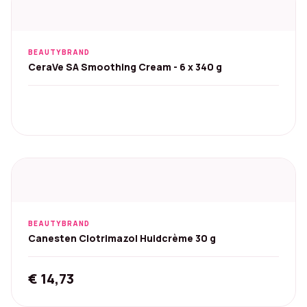
BEAUTYBRAND
CeraVe SA Smoothing Cream - 6 x 340 g
BEAUTYBRAND
Canesten Clotrimazol Huidcrème 30 g
€
14,73