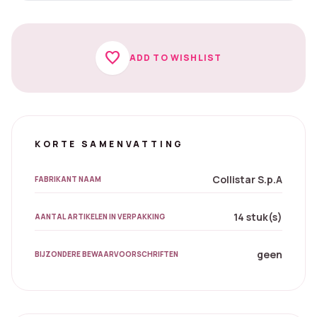
favorite
ADD TO WISHLIST
KORTE SAMENVATTING
Collistar S.p.A
FABRIKANT NAAM
14 stuk(s)
AANTAL ARTIKELEN IN VERPAKKING
geen
BIJZONDERE BEWAARVOORSCHRIFTEN