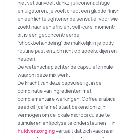
niet vet aanvoelt dankzij siliconenachtige
emulgatoren; je voelt direct een gladde finish
en een lichte tightenende sensatie. Voor wie
zoekt naar een efficiënt self‑care-moment:
dit is een geconcentreerde
“shockbehandeling” die makkelijk in je body-
routine past en zich richt op appels, dijen en
heupen.
De wetenschap achter de capsuleformule:
waarom deze mix werkt
De kracht van deze capsules ligt in de
combinatie van ingrediënten met
complementaire werkingen. Coffea arabica
seed oil (cafeïne) staat bekend om zijn
vermogen om de lokale microcirculatie te
stimuleren en lipolyse te ondersteunen — in
huidverzorging
vertaalt dat zich vaak naar