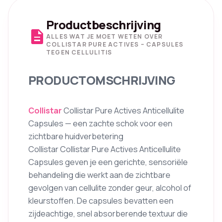
Productbeschrijving
description
ALLES WAT JE MOET WETEN OVER
COLLISTAR PURE ACTIVES – CAPSULES
TEGEN CELLULITIS
PRODUCTOMSCHRIJVING
Collistar
Collistar Pure Actives Anticellulite
Capsules — een zachte schok voor een
zichtbare huidverbetering
Collistar Collistar Pure Actives Anticellulite
Capsules geven je een gerichte, sensoriële
behandeling die werkt aan de zichtbare
gevolgen van cellulite zonder geur, alcohol of
kleurstoffen. De capsules bevatten een
zijdeachtige, snel absorberende textuur die