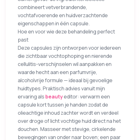
combineert vetverbrandende,
vochtafvoerende en huidverzachtende
eigenschappen in één capsule.
Hoe en voor wie deze behandeling perfect
past
Deze capsules zijn ontworpen voor iedereen
die zichtbaar vochtophoping en nierende
cellulitis-verschijnselen wil aanpakken en
waarde hecht aan een parfumvrije,
alcoholvrije formule — ideaal bij gevoelige
huidtypes. Praktisch advies vanuit mijn
ervaring als
beauty
editor: verwarm een
capsule kort tussen je handen zodat de
olieachtige inhoud zachter wordt en verdeel
over droge of licht vochtige huid direct na het
douchen. Masseer met stevige, cirkelende
bewegingen van onder naar boven; een paar