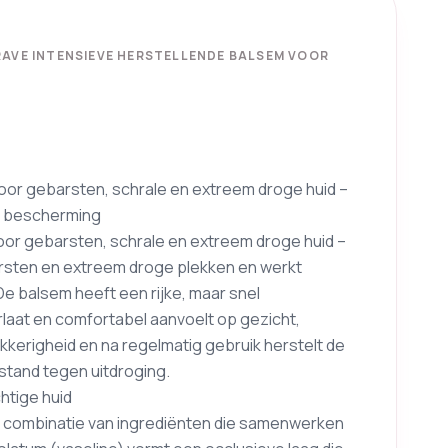
RAVE INTENSIEVE HERSTELLENDE BALSEM VOOR
oor gebarsten, schrale en extreem droge huid –
ge bescherming
oor gebarsten, schrale en extreem droge huid –
barsten en extreem droge plekken en werkt
 De balsem heeft een rijke, maar snel
laat en comfortabel aanvoelt op gezicht,
ekkerigheid en na regelmatig gebruik herstelt de
stand tegen uitdroging.
htige huid
me combinatie van ingrediënten die samenwerken