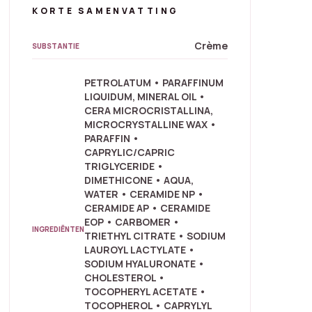
KORTE SAMENVATTING
Crème
SUBSTANTIE
PETROLATUM • PARAFFINUM
LIQUIDUM, MINERAL OIL •
CERA MICROCRISTALLINA,
MICROCRYSTALLINE WAX •
PARAFFIN •
CAPRYLIC/CAPRIC
TRIGLYCERIDE •
DIMETHICONE • AQUA,
WATER • CERAMIDE NP •
CERAMIDE AP • CERAMIDE
EOP • CARBOMER •
INGREDIËNTEN
TRIETHYL CITRATE • SODIUM
LAUROYL LACTYLATE •
SODIUM HYALURONATE •
CHOLESTEROL •
TOCOPHERYL ACETATE •
TOCOPHEROL • CAPRYLYL