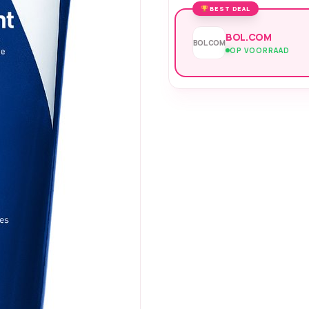
BEST DEAL
BOL.COM
BOL.COM
OP VOORRAAD