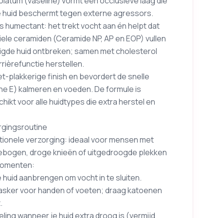
olatum (vaseline) vormt een occlusieve laag die
e huid beschermt tegen externe agressors.
s humectant: het trekt vocht aan én helpt dat
iele ceramiden (Ceramide NP, AP en EOP) vullen
adigde huid ontbreken; samen met cholesterol
rièrefunctie herstellen.
t-plakkerige finish en bevordert de snelle
ne E) kalmeren en voeden. De formule is
ikt voor alle huidtypes die extra herstel en
orgingsroutine
ctionele verzorging: ideaal voor mensen met
llebogen, droge knieën of uitgedroogde plekken
momenten:
e huid aanbrengen om vocht in te sluiten.
d masker voor handen of voeten; draag katoenen
.
ing wanneer je huid extra droog is (vermijd