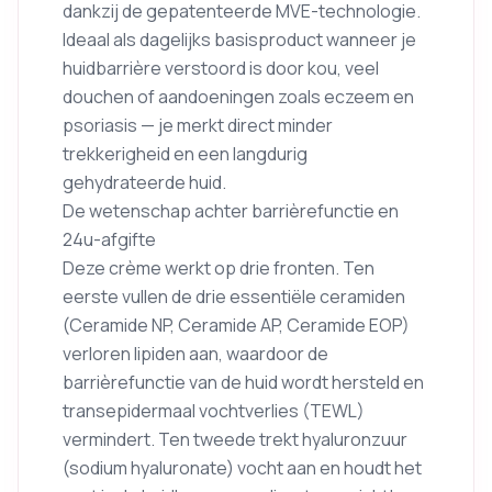
dankzij de gepatenteerde MVE-technologie.
Ideaal als dagelijks basisproduct wanneer je
huidbarrière verstoord is door kou, veel
douchen of aandoeningen zoals eczeem en
psoriasis — je merkt direct minder
trekkerigheid en een langdurig
gehydrateerde huid.
De wetenschap achter barrièrefunctie en
24u-afgifte
Deze crème werkt op drie fronten. Ten
eerste vullen de drie essentiële ceramiden
(Ceramide NP, Ceramide AP, Ceramide EOP)
verloren lipiden aan, waardoor de
barrièrefunctie van de huid wordt hersteld en
transepidermaal vochtverlies (TEWL)
vermindert. Ten tweede trekt hyaluronzuur
(sodium hyaluronate) vocht aan en houdt het