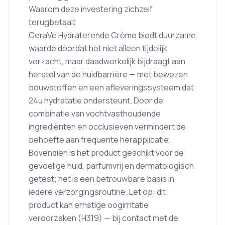
Waarom deze investering zichzelf
terugbetaalt
CeraVe Hydraterende Crème biedt duurzame
waarde doordat het niet alleen tijdelijk
verzacht, maar daadwerkelijk bijdraagt aan
herstel van de huidbarrière — met bewezen
bouwstoffen en een afleveringssysteem dat
24u hydratatie ondersteunt. Door de
combinatie van vochtvasthoudende
ingrediënten en occlusieven vermindert de
behoefte aan frequente herapplicatie.
Bovendien is het product geschikt voor de
gevoelige huid, parfumvrij en dermatologisch
getest; het is een betrouwbare basis in
iedere verzorgingsroutine. Let op: dit
product kan ernstige oogirritatie
veroorzaken (H319) — bij contact met de