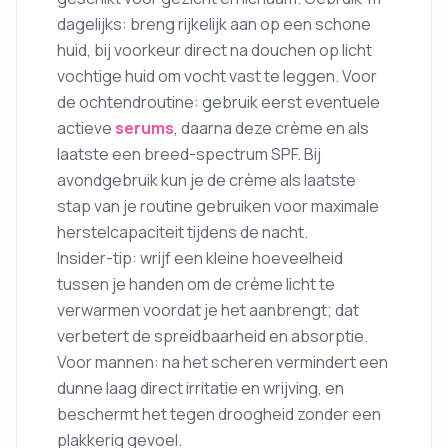
dagelijks: breng rijkelijk aan op een schone
huid, bij voorkeur direct na douchen op licht
vochtige huid om vocht vast te leggen. Voor
de ochtendroutine: gebruik eerst eventuele
actieve
serums
, daarna deze crème en als
laatste een breed-spectrum SPF. Bij
avondgebruik kun je de crème als laatste
stap van je routine gebruiken voor maximale
herstelcapaciteit tijdens de nacht.
Insider-tip: wrijf een kleine hoeveelheid
tussen je handen om de crème licht te
verwarmen voordat je het aanbrengt; dat
verbetert de spreidbaarheid en absorptie.
Voor mannen: na het scheren vermindert een
dunne laag direct irritatie en wrijving, en
beschermt het tegen droogheid zonder een
plakkerig gevoel.