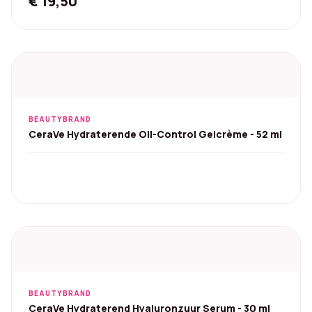
€
19,50
BEAUTYBRAND
CeraVe Hydraterende Oil-Control Gelcrème - 52 ml
BEAUTYBRAND
CeraVe Hydraterend Hyaluronzuur Serum - 30 ml