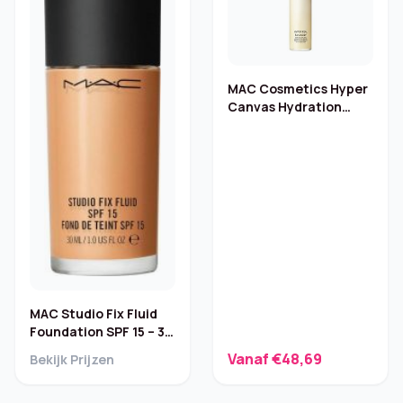
MAC Cosmetics Hyper
Canvas Hydration
Serumizer
MAC Studio Fix Fluid
Foundation SPF 15 – 30
ml
Vanaf €48,69
Bekijk Prijzen