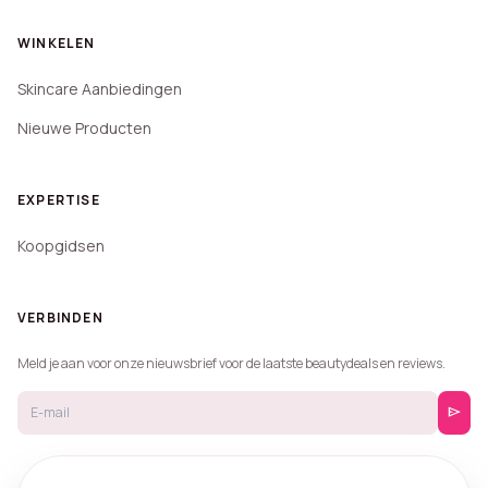
WINKELEN
Skincare Aanbiedingen
Nieuwe Producten
EXPERTISE
Koopgidsen
VERBINDEN
Meld je aan voor onze nieuwsbrief voor de laatste beautydeals en reviews.
send