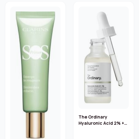
The Ordinary
Hyaluronic Acid 2% +
B5 Serum – 30 ml