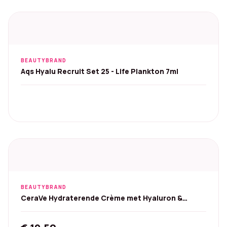
BEAUTYBRAND
Aqs Hyalu Recruit Set 25 - Life Plankton 7ml
BEAUTYBRAND
CeraVe Hydraterende Crème met Hyaluron &
Ceramiden 454 g