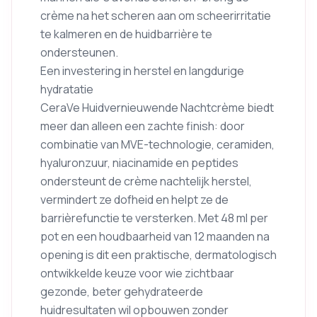
crème na het scheren aan om scheerirritatie
te kalmeren en de huidbarrière te
ondersteunen.
Een investering in herstel en langdurige
hydratatie
CeraVe Huidvernieuwende Nachtcrème biedt
meer dan alleen een zachte finish: door
combinatie van MVE-technologie, ceramiden,
hyaluronzuur, niacinamide en peptides
ondersteunt de crème nachtelijk herstel,
vermindert ze dofheid en helpt ze de
barrièrefunctie te versterken. Met 48 ml per
pot en een houdbaarheid van 12 maanden na
opening is dit een praktische, dermatologisch
ontwikkelde keuze voor wie zichtbaar
gezonde, beter gehydrateerde
huidresultaten wil opbouwen zonder