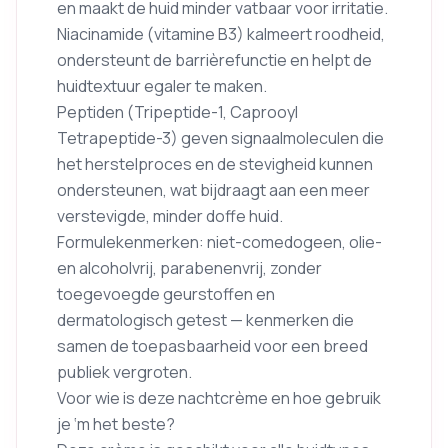
en maakt de huid minder vatbaar voor irritatie.
Niacinamide (vitamine B3) kalmeert roodheid,
ondersteunt de barrièrefunctie en helpt de
huidtextuur egaler te maken.
Peptiden (Tripeptide-1, Caprooyl
Tetrapeptide-3) geven signaalmoleculen die
het herstelproces en de stevigheid kunnen
ondersteunen, wat bijdraagt aan een meer
verstevigde, minder doffe huid.
Formulekenmerken: niet-comedogeen, olie-
en alcoholvrij, parabenenvrij, zonder
toegevoegde geurstoffen en
dermatologisch getest — kenmerken die
samen de toepasbaarheid voor een breed
publiek vergroten.
Voor wie is deze nachtcrème en hoe gebruik
je ‘m het beste?