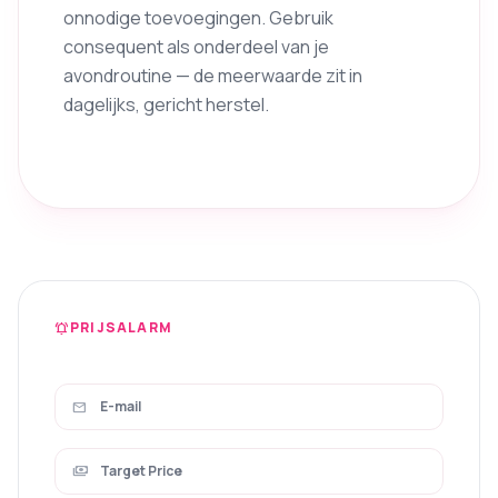
onnodige toevoegingen. Gebruik
consequent als onderdeel van je
avondroutine — de meerwaarde zit in
dagelijks, gericht herstel.
PRIJSALARM
notifications_active
mail
payments