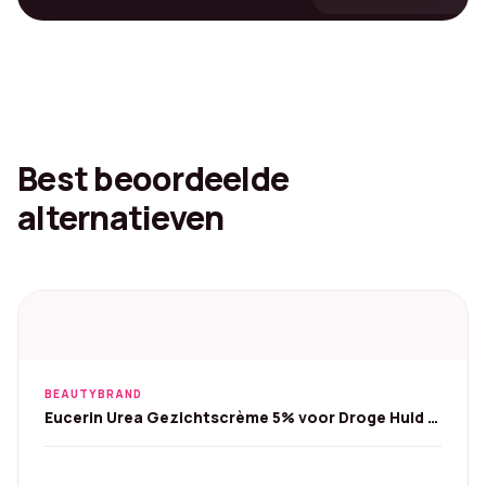
Best beoordeelde
alternatieven
BEAUTYBRAND
Eucerin Urea Gezichtscrème 5% voor Droge Huid -
2x50ml