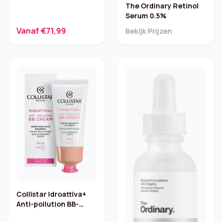
The Ordinary Retinol
Serum 0.5%
Vanaf €71,99
Bekijk Prijzen
Collistar Idroattiva+
Anti-pollution BB-
crème, Medium 50 ml