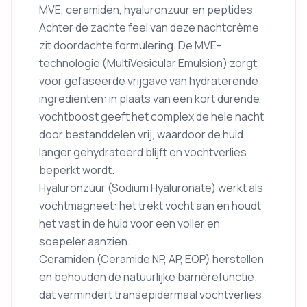
MVE, ceramiden, hyaluronzuur en peptides
Achter de zachte feel van deze nachtcrème
zit doordachte formulering. De MVE-
technologie (MultiVesicular Emulsion) zorgt
voor gefaseerde vrijgave van hydraterende
ingrediënten: in plaats van een kort durende
vochtboost geeft het complex de hele nacht
door bestanddelen vrij, waardoor de huid
langer gehydrateerd blijft en vochtverlies
beperkt wordt.
Hyaluronzuur (Sodium Hyaluronate) werkt als
vochtmagneet: het trekt vocht aan en houdt
het vast in de huid voor een voller en
soepeler aanzien.
Ceramiden (Ceramide NP, AP, EOP) herstellen
en behouden de natuurlijke barrièrefunctie;
dat vermindert transepidermaal vochtverlies