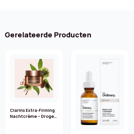
Gerelateerde Producten
Clarins Extra-Firming
Nachtcrème – Droge
huid 50 ml