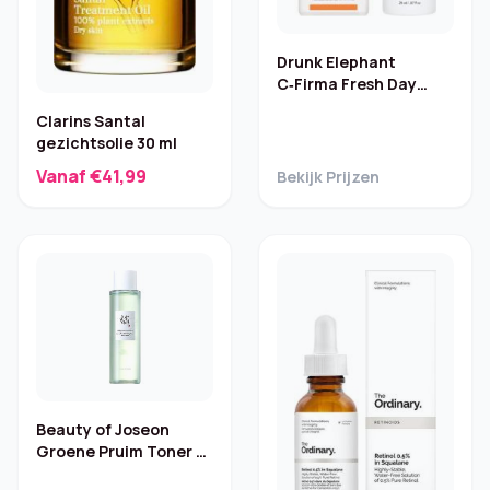
Drunk Elephant
C‑Firma Fresh Day
Serum – 28 ml
Clarins Santal
gezichtsolie 30 ml
Vanaf €41,99
Bekijk Prijzen
Beauty of Joseon
Groene Pruim Toner –
AHA/BHA 150 ml