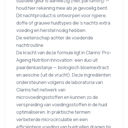
subtiele geur is aanwezig (niet parfumvrij) —
houd hier rekening mee als je gevoelig bent.
Dit nachtproduct is ontworpen voor rijpere,
doffe of grauwe huidtypes die ’s nachts extra
voeding en herstel nodig hebben.
De wetenschap achter de voedende
nachtroutine
De kracht van deze formule ligt in Clarins’ Pro-
Ageing Nutrition Innovation: een duo uit
paardenkastanje — biologisch bloemextract
en aescine (uit de vrucht). Deze ingrediënten
ondersteunen volgens de laboratoria van
Clarins het netwerk van
microvoedingsstoffen en kunnen zo de
verspreiding van voedingsstoffen in de huid
optimaliseren. In praktische termen:
verbeterde microcirculatie en een
efficiëntere voeding van huidcellen dragen bij