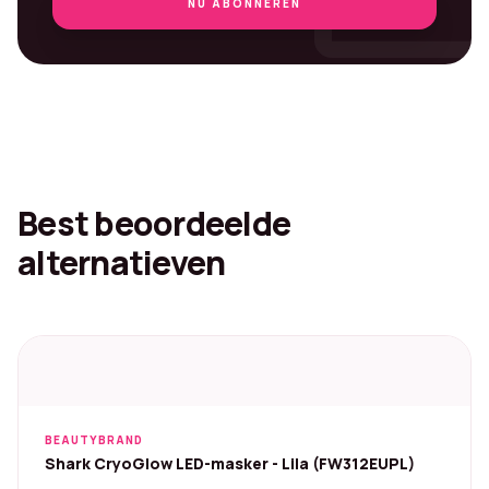
NU ABONNEREN
Best beoordeelde
alternatieven
BEAUTYBRAND
Shark CryoGlow LED-masker - Lila (FW312EUPL)