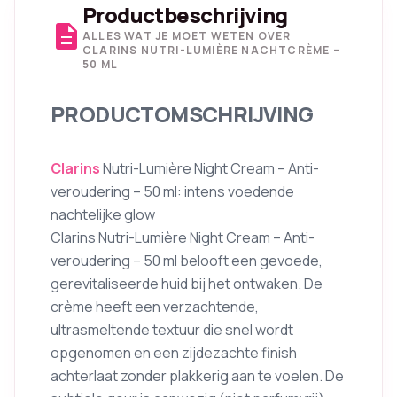
Productbeschrijving
description
ALLES WAT JE MOET WETEN OVER
CLARINS NUTRI-LUMIÈRE NACHTCRÈME –
50 ML
PRODUCTOMSCHRIJVING
Clarins
Nutri-Lumière Night Cream – Anti-
veroudering – 50 ml: intens voedende
nachtelijke glow
Clarins Nutri-Lumière Night Cream – Anti-
veroudering – 50 ml belooft een gevoede,
gerevitaliseerde huid bij het ontwaken. De
crème heeft een verzachtende,
ultrasmeltende textuur die snel wordt
opgenomen en een zijdezachte finish
achterlaat zonder plakkerig aan te voelen. De