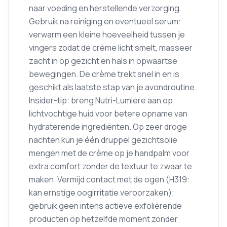
naar voeding en herstellende verzorging.
Gebruik na reiniging en eventueel serum:
verwarm een kleine hoeveelheid tussen je
vingers zodat de crème licht smelt, masseer
zacht in op gezicht en hals in opwaartse
bewegingen. De crème trekt snel in en is
geschikt als laatste stap van je avondroutine.
Insider-tip: breng Nutri-Lumière aan op
lichtvochtige huid voor betere opname van
hydraterende ingrediënten. Op zeer droge
nachten kun je één druppel gezichtsolie
mengen met de crème op je handpalm voor
extra comfort zonder de textuur te zwaar te
maken. Vermijd contact met de ogen (H319:
kan ernstige oogirritatie veroorzaken);
gebruik geen intens actieve exfoliërende
producten op hetzelfde moment zonder