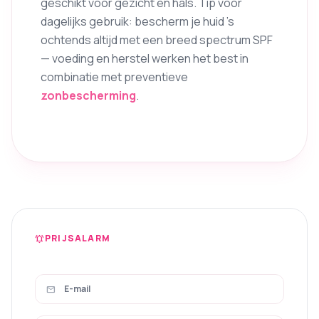
geschikt voor gezicht en hals. Tip voor
dagelijks gebruik: bescherm je huid ’s
ochtends altijd met een breed spectrum SPF
— voeding en herstel werken het best in
combinatie met preventieve
zonbescherming
.
PRIJSALARM
notifications_active
mail