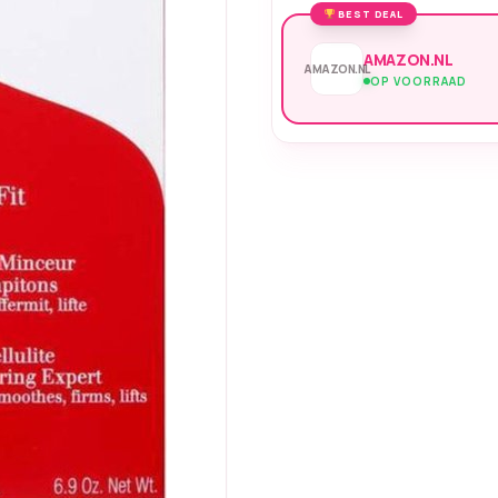
BEST DEAL
AMAZON.NL
AMAZON.NL
OP VOORRAAD