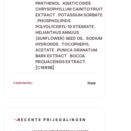
PANTHENOL . ASIATICOSIDE .
CHRYSOPHYLLUM CAINITO FRUIT
EXTRACT . POTASSIUM SORBATE
. PHOSPHOLIPIDS .
POLYGLYCERYL-10 STEARATE .
HELIANTHUS ANNUUS
(SUNFLOWER) SEED OIL . SODIUM
HYDROXIDE . TOCOPHERYL
ACETATE . PUNICA GRANATUM
BARK EXTRACT . BOCOA
PROUACENSIS EXTRACT.
[C1689B]
Nee
PARFUMVRIJ
RECENTE PRIJSDALINGEN
trending_down