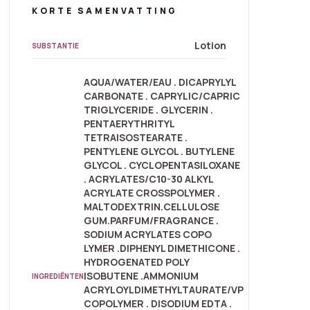
KORTE SAMENVATTING
Lotion
SUBSTANTIE
AQUA/WATER/EAU . DICAPRYLYL
CARBONATE . CAPRYLIC/CAPRIC
TRIGLYCERIDE . GLYCERIN .
PENTAERYTHRITYL
TETRAISOSTEARATE .
PENTYLENE GLYCOL . BUTYLENE
GLYCOL . CYCLOPENTASILOXANE
. ACRYLATES/C10-30 ALKYL
ACRYLATE CROSSPOLYMER .
MALTODEXTRIN.CELLULOSE
GUM.PARFUM/FRAGRANCE .
SODIUM ACRYLATES COPO
LYMER .DIPHENYL DIMETHICONE .
HYDROGENATED POLY
ISOBUTENE .AMMONIUM
INGREDIËNTEN
ACRYLOYLDIMETHYLTAURATE/VP
COPOLYMER . DISODIUM EDTA .