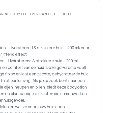
RINS BODY FIT EXPERT ANTI-CELLULITE
tion – Hydraterend & strakkere huid – 200 ml: voor
 liftend effect
tion – Hydraterend & strakkere huid – 200 ml
r en comfort van de huid. Deze gel-crème voelt
erige finish en laat een zachte, gehydrateerde huid
niet parfumvrij). Als je op zoek bent naar een
 de dijen, heupen en billen, biedt deze bodylotion
ten en plantaardige extracten die samenwerken
er huidgevoel.
elen en wat ze voor jouw huid doen