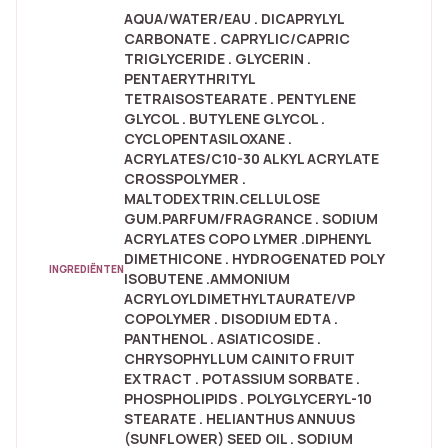
AQUA/WATER/EAU . DICAPRYLYL
CARBONATE . CAPRYLIC/CAPRIC
TRIGLYCERIDE . GLYCERIN .
PENTAERYTHRITYL
TETRAISOSTEARATE . PENTYLENE
GLYCOL . BUTYLENE GLYCOL .
CYCLOPENTASILOXANE .
ACRYLATES/C10-30 ALKYL ACRYLATE
CROSSPOLYMER .
MALTODEXTRIN.CELLULOSE
GUM.PARFUM/FRAGRANCE . SODIUM
ACRYLATES COPO LYMER .DIPHENYL
DIMETHICONE . HYDROGENATED POLY
INGREDIËNTEN
ISOBUTENE .AMMONIUM
ACRYLOYLDIMETHYLTAURATE/VP
COPOLYMER . DISODIUM EDTA .
PANTHENOL . ASIATICOSIDE .
CHRYSOPHYLLUM CAINITO FRUIT
EXTRACT . POTASSIUM SORBATE .
PHOSPHOLIPIDS . POLYGLYCERYL-10
STEARATE . HELIANTHUS ANNUUS
(SUNFLOWER) SEED OIL . SODIUM