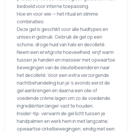
bedoeld voor interne toepassing.
Hoe en voor wie — het ritual en slimme
combinaties
Deze gel is geschikt voor alle huidtypes en
unisex in gebruik. Gebruik de gel op een
schone, droge huid van hals en decolleté.
Neem een erwtgrote hoeveelheid, wrijf warm
tussen je handen en masseer met opwaartse
bewegingen van de sleutelbeenderen naar
het decolleté. Voor een extra verzorgende
nachtbehandeling kun je ’s avonds eerst de
gel aanbrengen en daarna een olie of
voedende crème lagen om zo de voedende
ingrediënten langer vast te houden.
Insider-tip: verwarm de gel licht tussen je
handpalmen en werk hem in met langzame,
opwaartse cirkelbewegingen; eindig met een