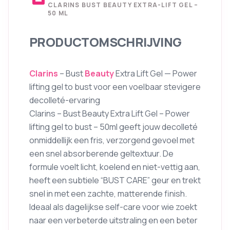
CLARINS BUST BEAUTY EXTRA-LIFT GEL –
50 ML
PRODUCTOMSCHRIJVING
Clarins
– Bust
Beauty
Extra Lift Gel — Power
lifting gel to bust voor een voelbaar stevigere
decolleté-ervaring
Clarins – Bust Beauty Extra Lift Gel – Power
lifting gel to bust – 50ml geeft jouw decolleté
onmiddellijk een fris, verzorgend gevoel met
een snel absorberende geltextuur. De
formule voelt licht, koelend en niet-vettig aan,
heeft een subtiele “BUST CARE” geur en trekt
snel in met een zachte, matterende finish.
Ideaal als dagelijkse self-care voor wie zoekt
naar een verbeterde uitstraling en een beter