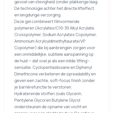
gevoel van stevigheid zonder plakkerige laag.
De technologie achter het directe lifteffect
en langdurige verzorging
Deze gel combineert filmvormende
polymeren (Acrylates/C10-30 Alkyl Acrylate
Crosspolymer, Sodium Acrylates Copolymer,
Ammonium Acryloyldimethyltaurate/VP
Copolymer) die bij aanbrengen zorgen voor
een onmiddellijke, subtiele aanspanning op
de huid — dat voel je als een milde ‘lifting’-
sensatie. Cyclopentasiloxane en Diphenyl
Dimethicone verbeteren de spreadability en
geven een zachte, soft-focus finish zonder
je barrièrefunctie te verstoren.
Hydraterende stoffen zoals Glycerin,
Pentylene Glycol en Butylene Glycol
ondersteunen de opname van vocht en