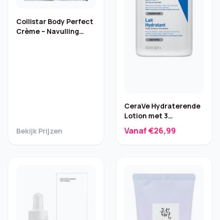
Collistar Body Perfect
Crème – Navulling
voor Wraps
CeraVe Hydraterende
Lotion met 3
Ceramiden – 1000 ml
Vanaf €26,99
Bekijk Prijzen