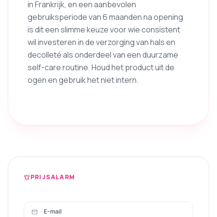
in Frankrijk, en een aanbevolen
gebruiksperiode van 6 maanden na opening
is dit een slimme keuze voor wie consistent
wil investeren in de verzorging van hals en
decolleté als onderdeel van een duurzame
self-care routine. Houd het product uit de
ogen en gebruik het niet intern.
PRIJSALARM
notifications_active
mail