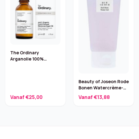
The Ordinary
Arganolie 100%
biologisch
koudgeperst
Beauty of Joseon Rode
Bonen Watercrème-
Gel – 100 ml
Vanaf €25,00
Vanaf €13,88