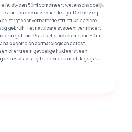
alle huidtypen 50ml combineert wetenschappelijk
extuur en een navulbaar design. De focus op
ide zorgt voor verbeterde structuur, egalere
matig gebruik. Het navulbare systeem vermindert
r in gebruik. Praktische details: inhoud 50 ml,
8M na opening en dermatologisch getest.
gieën of extreem gevoelige huid eerst een
en resultaat altijd combineren met dagelijkse