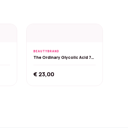
BEAUTYBRAND
The Ordinary Glycolic Acid 7%
Toner - 240 ml
€
23,00