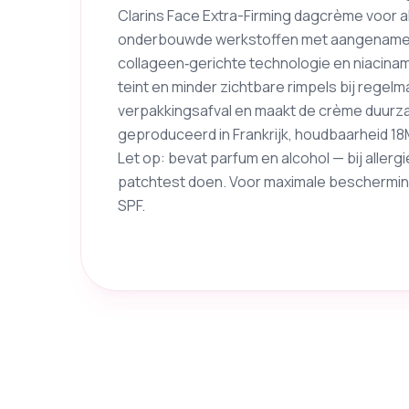
Clarins Face Extra-Firming dagcrème voor 
onderbouwde werkstoffen met aangename t
collageen‑gerichte technologie en niacinam
teint en minder zichtbare rimpels bij regel
verpakkingsafval en maakt de crème duurzame
geproduceerd in Frankrijk, houdbaarheid 1
Let op: bevat parfum en alcohol — bij aller
patchtest doen. Voor maximale bescherming 
SPF.