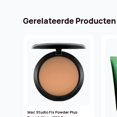
Gerelateerde Producten
Mac Studio Fix Powder Plus