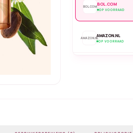
BOL.COM
BOL.COM
OP VOORRAAD
AMAZON.NL
AMAZON.NL
OP VOORRAAD