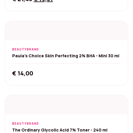
price
price
was:
is:
€ 21,45.
€ 19,31.
BEAUTYBRAND
Paula's Choice Skin Perfecting 2% BHA - Mini 30 ml
€
14,00
BEAUTYBRAND
The Ordinary Glycolic Acid 7% Toner - 240 ml