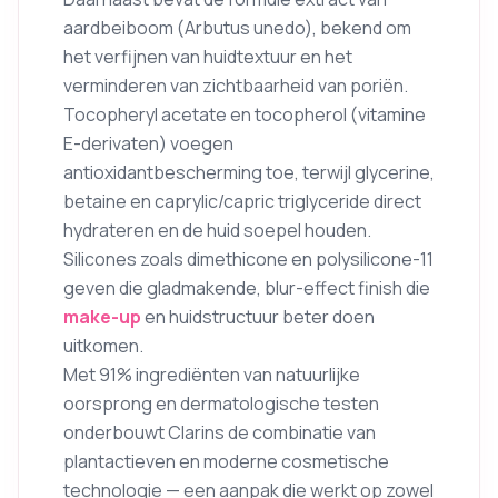
aardbeiboom (Arbutus unedo), bekend om
het verfijnen van huidtextuur en het
verminderen van zichtbaarheid van poriën.
Tocopheryl acetate en tocopherol (vitamine
E-derivaten) voegen
antioxidantbescherming toe, terwijl glycerine,
betaine en caprylic/capric triglyceride direct
hydrateren en de huid soepel houden.
Silicones zoals dimethicone en polysilicone-11
geven die gladmakende, blur-effect finish die
make-up
en huidstructuur beter doen
uitkomen.
Met 91% ingrediënten van natuurlijke
oorsprong en dermatologische testen
onderbouwt Clarins de combinatie van
plantactieven en moderne cosmetische
technologie — een aanpak die werkt op zowel