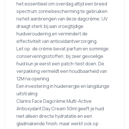
het essentieel om overdag altijd een breed
spectrum zonnebescherming te gebruiken
na het aanbrengen van deze dagcrème; UV
draagt sterk bij aan vroegtijdige
huidveroudering en vermindert de
effectiviteit van antioxidantverzorging.
Let op: de crème bevat parfum en sommige
conserveringsstoffen; bij zeer gevoelige
huid kun je eerst een patch-test doen. De
verpakking vermeldt een houdbaarheid van
12M na opening.
Een investering in huidenergie en langdurige
uitstraling
Clarins Face Dagcrème Multi-Active
Antioxydant Day Cream 50ml geeft je huid
niet alleen directe hydratatie en een
gladmakende finish, maar werkt ook op