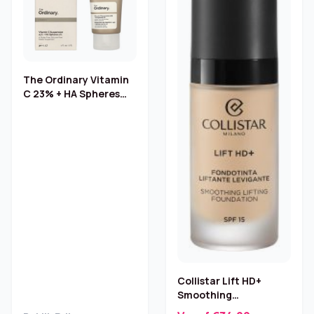
The Ordinary Vitamin
C 23% + HA Spheres
2% – 30ml
Collistar Lift HD+
Smoothing
Foundation – Beige