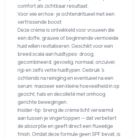
comfort als zichtbaar resultaat.
Voor wie en hoe: je ochtendritueel met een
verfrissende boost
Deze crème is ontwikkeld voor vrouwen die
een doffe, grauwe of beginnende vermoeide
huid willen revitaliseren. Geschikt voor een
breed scala aan huidtypes: droog,
gecombineerd, gevoelig, normaal, onzuiver,
rijp en zelfs vette huidtypen. Gebruik ’s
ochtends na reiniging en eventueel na een
serum: masseer een kleine hoeveelheid in op
gezicht, hals en decolleté met omhoog
gerichte bewegingen.
Insider-tip: breng de crème licht verwarmd
aan tussen je vingertoppen — dat verbetert
de absorptie en geeft direct een fluwelige
finish. Omdat deze formule geen SPF bevat, is