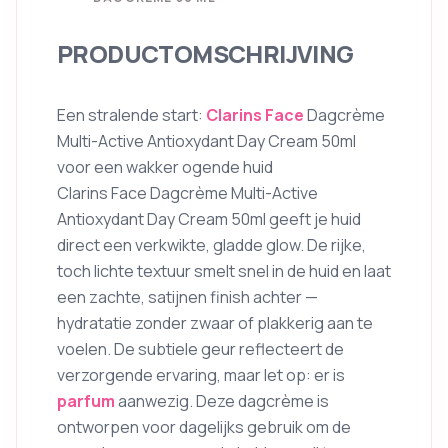
PRODUCTOMSCHRIJVING
Een stralende start:
Clarins
Face
Dagcrème
Multi-Active Antioxydant Day Cream 50ml
voor een wakker ogende huid
Clarins Face Dagcrème Multi-Active
Antioxydant Day Cream 50ml geeft je huid
direct een verkwikte, gladde glow. De rijke,
toch lichte textuur smelt snel in de huid en laat
een zachte, satijnen finish achter —
hydratatie zonder zwaar of plakkerig aan te
voelen. De subtiele geur reflecteert de
verzorgende ervaring, maar let op: er is
parfum
aanwezig. Deze dagcrème is
ontworpen voor dagelijks gebruik om de