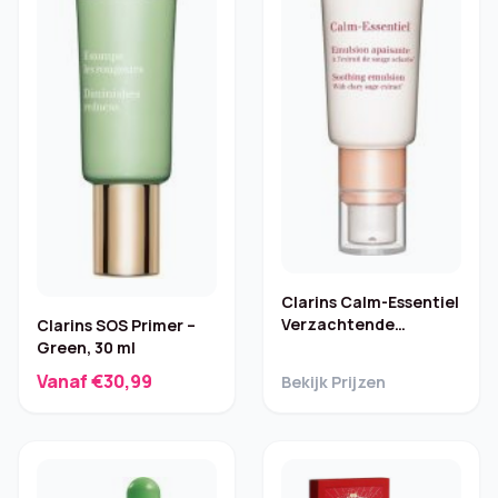
Clarins Calm-Essentiel
Verzachtende
Clarins SOS Primer –
Dagcrème – 50 ml
Green, 30 ml
Vanaf €30,99
Bekijk Prijzen