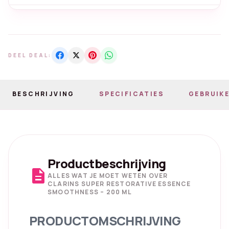
DEEL DEAL:
BESCHRIJVING
SPECIFICATIES
GEBRUIKE
Productbeschrijving
description
ALLES WAT JE MOET WETEN OVER
CLARINS SUPER RESTORATIVE ESSENCE
SMOOTHNESS – 200 ML
PRODUCTOMSCHRIJVING