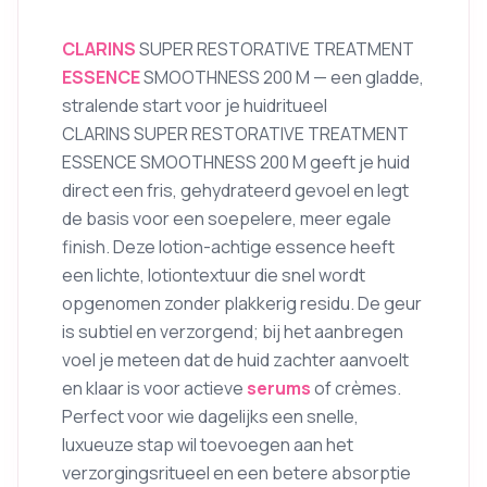
CLARINS
SUPER RESTORATIVE TREATMENT
ESSENCE
SMOOTHNESS 200 M — een gladde,
stralende start voor je huidritueel
CLARINS SUPER RESTORATIVE TREATMENT
ESSENCE SMOOTHNESS 200 M geeft je huid
direct een fris, gehydrateerd gevoel en legt
de basis voor een soepelere, meer egale
finish. Deze lotion-achtige essence heeft
een lichte, lotiontextuur die snel wordt
opgenomen zonder plakkerig residu. De geur
is subtiel en verzorgend; bij het aanbregen
voel je meteen dat de huid zachter aanvoelt
en klaar is voor actieve
serums
of crèmes.
Perfect voor wie dagelijks een snelle,
luxueuze stap wil toevoegen aan het
verzorgingsritueel en een betere absorptie