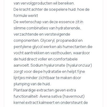
van vervolgproducten wil bereiken.
De kracht achter de soepelere huid: hoe de
formule werkt
De wetenschap van deze essence zit in
slimme combinaties van hydraterende,
verzachtende en verstevigende
componenten. Glyceryl, propanediol en
pentylene glycol werken als humectanten die
vocht aantrekken en vasthouden, waardoor
de huid direct voller en comfortabele
aanvoelt. Sodium hyaluronate (hyaluronzuur)
zorgt voor diepe hydratatie en helpt fijne
lijntjes minder zichtbaar te maken door
plumping van de huid.
Plantaardige extracten geven extra
functionaliteit: Avena sativa (havermout)
kernel extract kalmeert en ondersteunt de