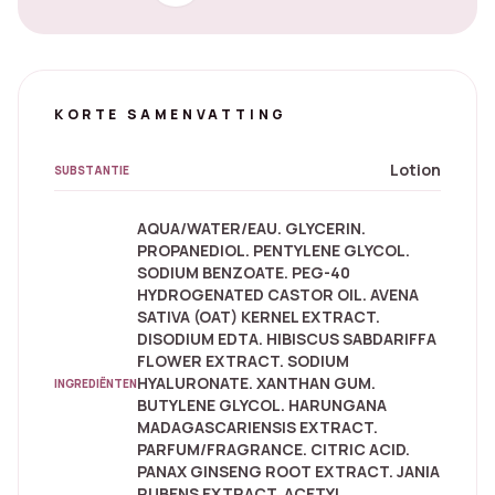
KORTE SAMENVATTING
Lotion
SUBSTANTIE
AQUA/WATER/EAU. GLYCERIN.
PROPANEDIOL. PENTYLENE GLYCOL.
SODIUM BENZOATE. PEG-40
HYDROGENATED CASTOR OIL. AVENA
SATIVA (OAT) KERNEL EXTRACT.
DISODIUM EDTA. HIBISCUS SABDARIFFA
FLOWER EXTRACT. SODIUM
HYALURONATE. XANTHAN GUM.
INGREDIËNTEN
BUTYLENE GLYCOL. HARUNGANA
MADAGASCARIENSIS EXTRACT.
PARFUM/FRAGRANCE. CITRIC ACID.
PANAX GINSENG ROOT EXTRACT. JANIA
RUBENS EXTRACT. ACETYL