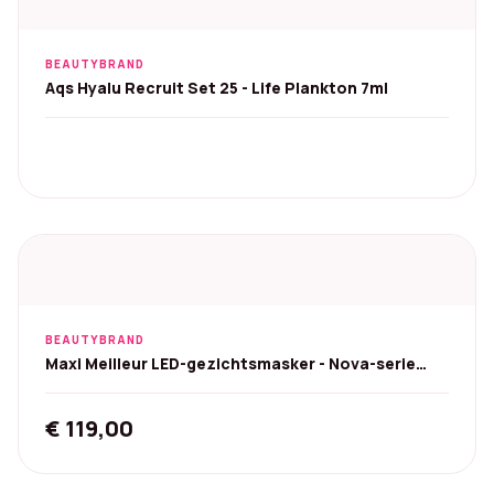
BEAUTYBRAND
Aqs Hyalu Recruit Set 25 - Life Plankton 7ml
BEAUTYBRAND
Maxi Meilleur LED-gezichtsmasker - Nova-serie
(Rood)
€
119,00