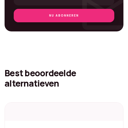
mai
NU ABONNEREN
Best beoordeelde
alternatieven