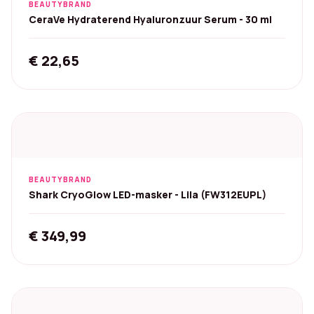
BEAUTYBRAND
CeraVe Hydraterend Hyaluronzuur Serum - 30 ml
€
22,65
BEAUTYBRAND
Shark CryoGlow LED-masker - Lila (FW312EUPL)
€
349,99