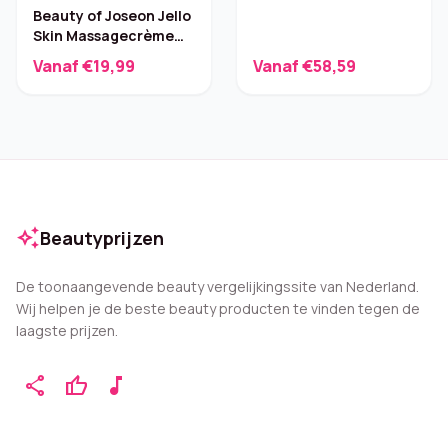
Beauty of Joseon Jello
Skin Massagecrème
200ml
Vanaf €19,99
Vanaf €58,59
auto_awesome
Beautyprijzen
De toonaangevende beauty vergelijkingssite van Nederland.
Wij helpen je de beste beauty producten te vinden tegen de
laagste prijzen.
share
thumb_up
music_note