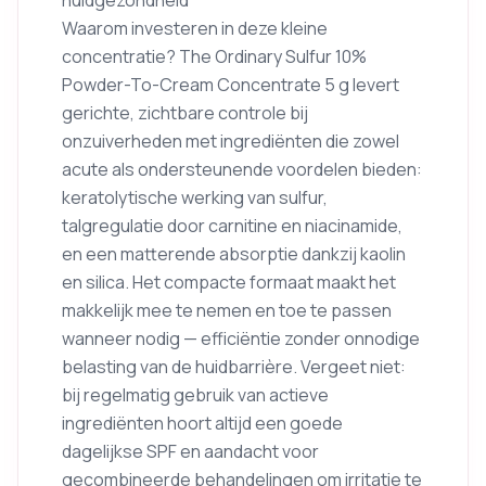
Waarom investeren in deze kleine
concentratie? The Ordinary Sulfur 10%
Powder-To-Cream Concentrate 5 g levert
gerichte, zichtbare controle bij
onzuiverheden met ingrediënten die zowel
acute als ondersteunende voordelen bieden:
keratolytische werking van sulfur,
talgregulatie door carnitine en niacinamide,
en een matterende absorptie dankzij kaolin
en silica. Het compacte formaat maakt het
makkelijk mee te nemen en toe te passen
wanneer nodig — efficiëntie zonder onnodige
belasting van de huidbarrière. Vergeet niet:
bij regelmatig gebruik van actieve
ingrediënten hoort altijd een goede
dagelijkse SPF en aandacht voor
gecombineerde behandelingen om irritatie te