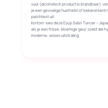
vuur (alcoholisch product is brandbaar), ve
je een gevoelige huid hebt of bekend bent 
patchtest uit.
Kortom: kies deze Eyüp Sabri Tuncer – Ja
als je een frisse, bloemige geur zoekt die 
moderne, unisex uitstraling.