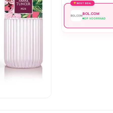
BEST DEAL
BOL.COM
BOL.COM
OP VOORRAAD