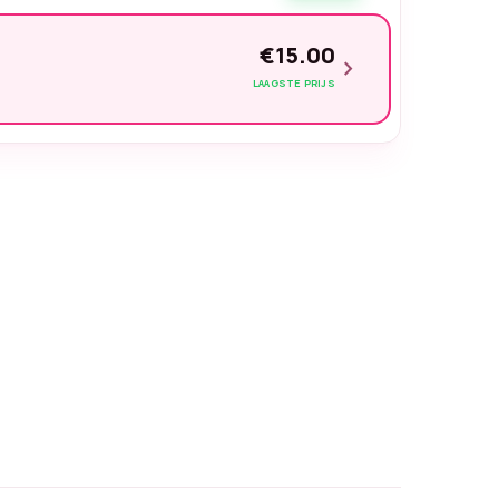
€15.00
chevron_right
LAAGSTE PRIJS