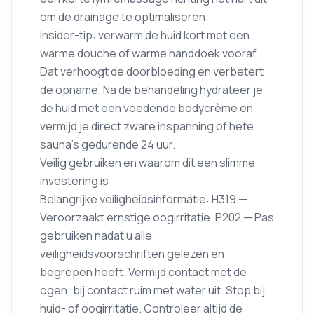
om de drainage te optimaliseren.
Insider-tip: verwarm de huid kort met een
warme douche of warme handdoek vooraf.
Dat verhoogt de doorbloeding en verbetert
de opname. Na de behandeling hydrateer je
de huid met een voedende bodycrème en
vermijd je direct zware inspanning of hete
sauna’s gedurende 24 uur.
Veilig gebruiken en waarom dit een slimme
investering is
Belangrijke veiligheidsinformatie: H319 —
Veroorzaakt ernstige oogirritatie. P202 — Pas
gebruiken nadat u alle
veiligheidsvoorschriften gelezen en
begrepen heeft. Vermijd contact met de
ogen; bij contact ruim met water uit. Stop bij
huid- of oogirritatie. Controleer altijd de