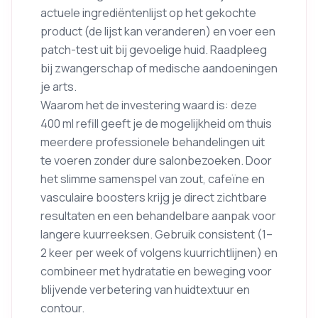
actuele ingrediëntenlijst op het gekochte
product (de lijst kan veranderen) en voer een
patch-test uit bij gevoelige huid. Raadpleeg
bij zwangerschap of medische aandoeningen
je arts.
Waarom het de investering waard is: deze
400 ml refill geeft je de mogelijkheid om thuis
meerdere professionele behandelingen uit
te voeren zonder dure salonbezoeken. Door
het slimme samenspel van zout, cafeïne en
vasculaire boosters krijg je direct zichtbare
resultaten en een behandelbare aanpak voor
langere kuurreeksen. Gebruik consistent (1–
2 keer per week of volgens kuurrichtlijnen) en
combineer met hydratatie en beweging voor
blijvende verbetering van huidtextuur en
contour.