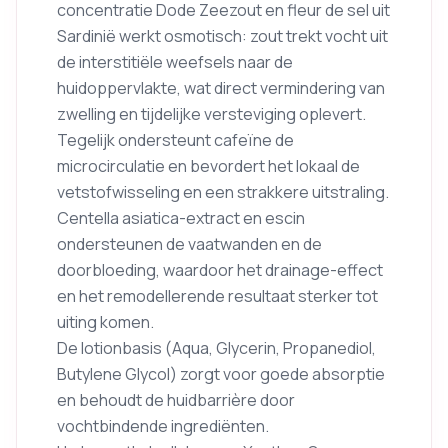
concentratie Dode Zeezout en fleur de sel uit
Sardinië werkt osmotisch: zout trekt vocht uit
de interstitiële weefsels naar de
huidoppervlakte, wat direct vermindering van
zwelling en tijdelijke versteviging oplevert.
Tegelijk ondersteunt cafeïne de
microcirculatie en bevordert het lokaal de
vetstofwisseling en een strakkere uitstraling.
Centella asiatica-extract en escin
ondersteunen de vaatwanden en de
doorbloeding, waardoor het drainage-effect
en het remodellerende resultaat sterker tot
uiting komen.
De lotionbasis (Aqua, Glycerin, Propanediol,
Butylene Glycol) zorgt voor goede absorptie
en behoudt de huidbarrière door
vochtbindende ingrediënten.