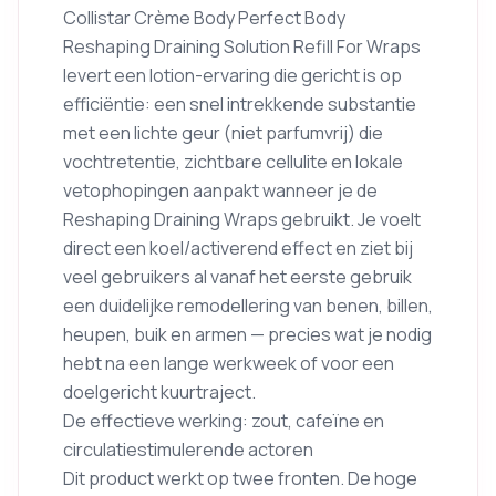
Collistar Crème Body Perfect Body
Reshaping Draining Solution Refill For Wraps
levert een lotion-ervaring die gericht is op
efficiëntie: een snel intrekkende substantie
met een lichte geur (niet parfumvrij) die
vochtretentie, zichtbare cellulite en lokale
vetophopingen aanpakt wanneer je de
Reshaping Draining Wraps gebruikt. Je voelt
direct een koel/activerend effect en ziet bij
veel gebruikers al vanaf het eerste gebruik
een duidelijke remodellering van benen, billen,
heupen, buik en armen — precies wat je nodig
hebt na een lange werkweek of voor een
doelgericht kuurtraject.
De effectieve werking: zout, cafeïne en
circulatiestimulerende actoren
Dit product werkt op twee fronten. De hoge