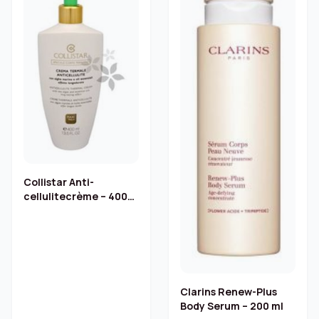
Collistar Anti-
cellulitecrème – 400
ml
Clarins Renew-Plus
Body Serum – 200 ml