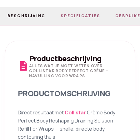
BESCHRIJVING
SPECIFICATIES
GEBRUIKE
Productbeschrijving
description
ALLES WAT JE MOET WETEN OVER
COLLISTAR BODY PERFECT CRÈME –
NAVULLING VOOR WRAPS
PRODUCTOMSCHRIJVING
Direct resultaat met
Collistar
Crème Body
Perfect Body Reshaping Draining Solution
Refill For Wraps — snelle, directe body-
contouring thuis