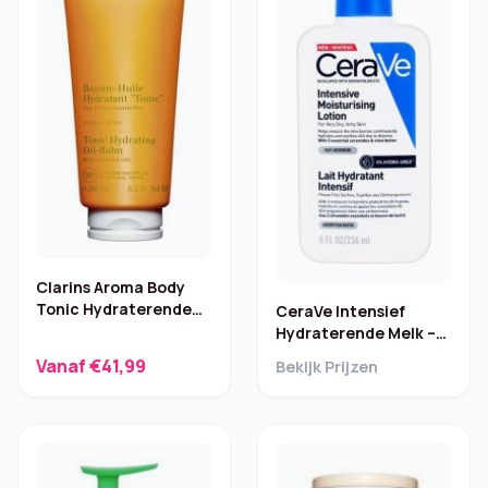
Clarins Aroma Body
Tonic Hydraterende
CeraVe Intensief
Oliebalsem – 200 ml
Hydraterende Melk –
236 ml
Vanaf €41,99
Bekijk Prijzen