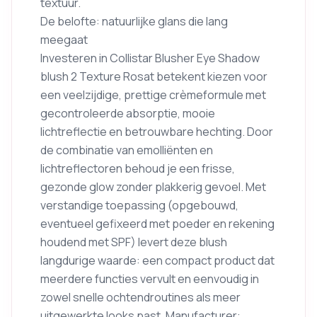
textuur.
De belofte: natuurlijke glans die lang
meegaat
Investeren in Collistar Blusher Eye Shadow
blush 2 Texture Rosat betekent kiezen voor
een veelzijdige, prettige crèmeformule met
gecontroleerde absorptie, mooie
lichtreflectie en betrouwbare hechting. Door
de combinatie van emolliënten en
lichtreflectoren behoud je een frisse,
gezonde glow zonder plakkerig gevoel. Met
verstandige toepassing (opgebouwd,
eventueel gefixeerd met poeder en rekening
houdend met SPF) levert deze blush
langdurige waarde: een compact product dat
meerdere functies vervult en eenvoudig in
zowel snelle ochtendroutines als meer
uitgewerkte looks past. Manufacturer: