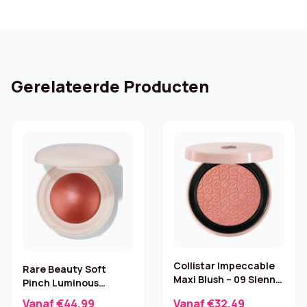
Gerelateerde Producten
Collistar Impeccable
Rare Beauty Soft
Maxi Blush – 09 Sienna
Pinch Luminous
(9 g)
Poederblush – Love
Vanaf €44,99
Vanaf €32,49