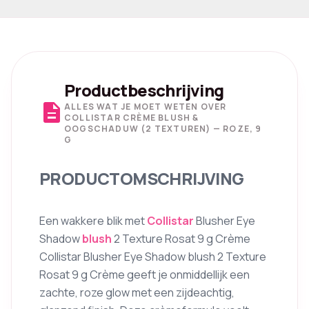
Productbeschrijving
description
ALLES WAT JE MOET WETEN OVER
COLLISTAR CRÈME BLUSH &
OOGSCHADUW (2 TEXTUREN) — ROZE, 9
G
PRODUCTOMSCHRIJVING
Een wakkere blik met
Collistar
Blusher Eye
Shadow
blush
2 Texture Rosat 9 g Crème
Collistar Blusher Eye Shadow blush 2 Texture
Rosat 9 g Crème geeft je onmiddellijk een
zachte, roze glow met een zijdeachtig,