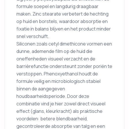
formule soepel en langdurig draagbaar
maken. Zinc stearate verbetert de hechting
op huid en borstels, waardoor absorptie en
fixatie in balans blijven en het product minder
snel verschuift.
Siliconen zoals cetyl dimethicone vormen een
dunne, ademende film op de huid die
oneffenheden visueel verzacht en de
barrièrefunctie ondersteunt zonder poriën te
verstoppen. Phenoxyethanol houdt de
formule veilig en microbiologisch stabiel
binnen de aangegeven
houdbaarheidsperiode. Door deze
combinatie vind je hier zowel direct visueel
effect (glans, kleurkracht) als praktische
voordelen: betere blendbaarheid,
gecontroleerde absorptie van talg en een