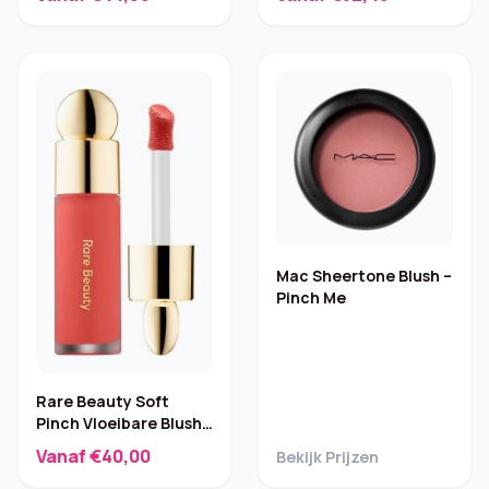
Mac Sheertone Blush –
Pinch Me
Rare Beauty Soft
Pinch Vloeibare Blush
– Joy
Vanaf €40,00
Bekijk Prijzen