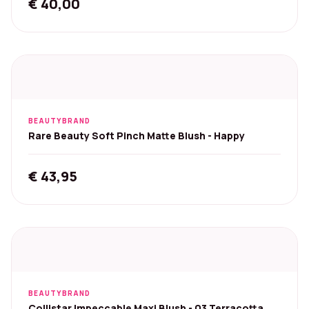
€
40,00
BEAUTYBRAND
Rare Beauty Soft Pinch Matte Blush - Happy
€
43,95
BEAUTYBRAND
Collistar Impeccable Maxi Blush - 03 Terracotta, 8