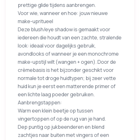
prettige glide tijdens aanbrengen.
Voor wie, wanneer en hoe: jouw nieuwe
make-upritueel
Deze blush/eye shadow is gemaakt voor
iedereen die houdt van een zachte, stralende
look: ideaal voor dagelijks gebruik,
avondlooks of wanneer je een monochrome
make-upstijl wilt (wangen + ogen). Door de
crèmebasis is het bijzonder geschikt voor
normale tot droge huidtypen; bij zeer vette
huid kun je eerst een matterende primer of
een lichte laag poeder gebruiken.
Aanbrengstappen:
Warm een klein beetje op tussen
vingertoppen of op de rug van je hand.
Dep puntig op jukbeenderen en blend
zachtjes naar buiten met vingers of een