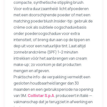
compacte, synthetische stippling brush.
Voor extra duurzaamheid: licht afpoederen
met een doorschijnende poeder of met een
matching poederblush.Insider-tip: gebruik de
crème ook als subtiele oogschaduwbasis
onder poederoogschaduw voor extra
intensiteit, of breng dun aan op de lippen en
dep uit voor een natuurlijke tint. Laat altijd
zonnebrandcrème (SPF) 1–2 minuten
intrekken vóór het aanbrengen van cream
make‑up; zo voorkom je dat producten
mengen en afgeven.
Praktische info: de verpakking vermeldt een
gesloten houdbaarheid langer dan 30
maanden en een gebruiksperiode na opening
van 9M.
Collistar S.p.A
. produceert in Italië —
vakmanschap dat je terugziet in afwerking en