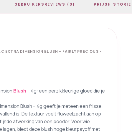
GEBRUIKERSREVIEWS (0)
PRIJSHISTORIE
C EXTRA DIMENSION BLUSH – FAIRLY PRECIOUS –
ension
Blush
– 4g: een perzikkleurige gloed die je
imension Blush – 4g geeft je meteen een frisse,
pvallend is. De textuur voelt fluweelzacht aan op
rfijnde afwerking van een poeder. Voor wie
e lagen, biedt deze blush hoge kleurpayoff met