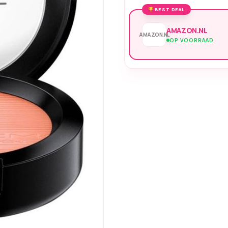
BEST DEAL
AMAZON.NL
AMAZON.NL
OP VOORRAAD