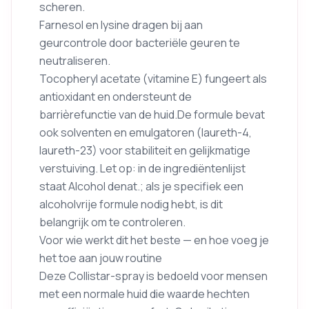
scheren.
Farnesol en lysine dragen bij aan
geurcontrole door bacteriële geuren te
neutraliseren.
Tocopheryl acetate (vitamine E) fungeert als
antioxidant en ondersteunt de
barrièrefunctie van de huid.De formule bevat
ook solventen en emulgatoren (laureth-4,
laureth-23) voor stabiliteit en gelijkmatige
verstuiving. Let op: in de ingrediëntenlijst
staat Alcohol denat.; als je specifiek een
alcoholvrije formule nodig hebt, is dit
belangrijk om te controleren.
Voor wie werkt dit het beste — en hoe voeg je
het toe aan jouw routine
Deze Collistar-spray is bedoeld voor mensen
met een normale huid die waarde hechten