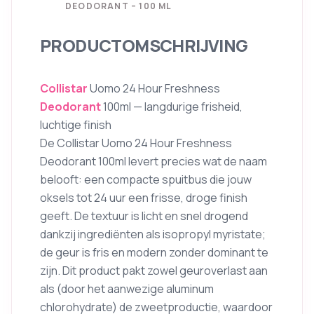
DEODORANT – 100 ML
PRODUCTOMSCHRIJVING
Collistar
Uomo 24 Hour Freshness
Deodorant
100ml — langdurige frisheid,
luchtige finish
De Collistar Uomo 24 Hour Freshness
Deodorant 100ml levert precies wat de naam
belooft: een compacte spuitbus die jouw
oksels tot 24 uur een frisse, droge finish
geeft. De textuur is licht en snel drogend
dankzij ingrediënten als isopropyl myristate;
de geur is fris en modern zonder dominant te
zijn. Dit product pakt zowel geuroverlast aan
als (door het aanwezige aluminum
chlorohydrate) de zweetproductie, waardoor