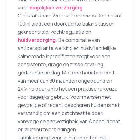
voor
dagelijkse verzorging
Collistar Uomo 24 Hour Freshness Deodorant
100ml biedt een doordachte balans tussen
geurcontrole, vochtregulatie en
huidverzorging
. De combinatie van
antiperspirante werking en huidvriendelijke
kalmerende ingrediënten zorgt voor een
consistente, droge en frisse ervaring
gedurende de dag. Met een houdbaarheid
van meer dan 30 maanden ongeopend en
24M na openen is het een praktische keuze
voor dagelijks gebruik. Voor mensen met
gevoelige of recent geschoren huiden is het
verstandig om een patchtest te doen
vanwege de aanwezigheid van Alcohol denat.
en aluminumverbindingen.
Fabrikantgegevens zijn momenteel niet