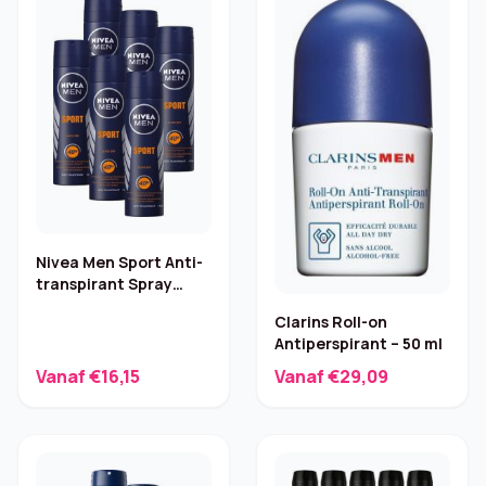
Nivea Men Sport Anti-
transpirant Spray
6×150 ml
Clarins Roll-on
Antiperspirant – 50 ml
Vanaf €16,15
Vanaf €29,09