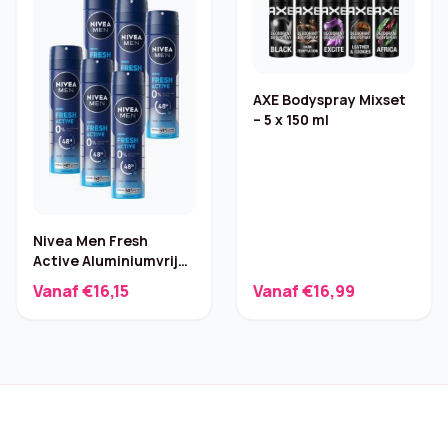
AXE Bodyspray Mixset
– 5 x 150 ml
Nivea Men Fresh
Active Aluminiumvrij
Deo – 6×150 ml
Vanaf €16,15
Vanaf €16,99