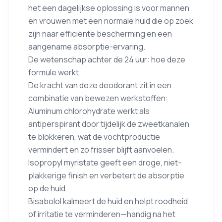
het een dagelijkse oplossing is voor mannen
en vrouwen met een normale huid die op zoek
zijn naar efficiënte bescherming en een
aangename absorptie-ervaring.
De wetenschap achter de 24 uur: hoe deze
formule werkt
De kracht van deze deodorant zit in een
combinatie van bewezen werkstoffen:
Aluminum chlorohydrate werkt als
antiperspirant door tijdelijk de zweetkanalen
te blokkeren, wat de vochtproductie
vermindert en zo frisser blijft aanvoelen.
Isopropyl myristate geeft een droge, niet-
plakkerige finish en verbetert de absorptie
op de huid.
Bisabolol kalmeert de huid en helpt roodheid
of irritatie te verminderen—handig na het