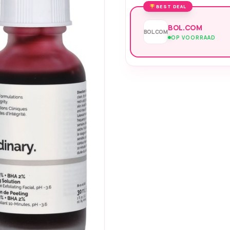
BEST DEAL
BOL.COM
BOL.COM
OP VOORRAAD