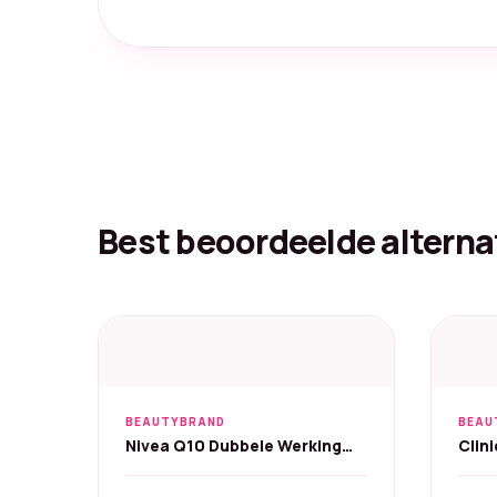
Best beoordeelde alterna
BEAUTYBRAND
BEAU
Nivea Q10 Dubbele Werking
Clin
Gezichtsserum - 30 ml
Mega