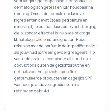
voor langdurige toepassing; het product is
dermatologisch getest en 12M houdbaar na
opening. Omdat de formule occlusieve
ingrediënten bevat (zoals petrolatum en
mineral oil), biedt het duurzame vochtborging
die bijzonder effectief is in koude of droge
klimatologische omstandigheden. Houd
rekening met de parfum in de ingrediëntenlijst
als jouw huid extreem gevoelig reageert. Tip
vanuit de praktijk: combineer dit soort rijke
body lotions buiten de gezichtsroutine en
gebruik voor het gezicht specifiek
geformuleerde producten en dagelijks SPF
wanneer je actieve ingrediënten als
retinoïden gebruikt.