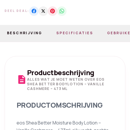
DEEL DEAL:
BESCHRIJVING
SPECIFICATIES
GEBRUIKE
Productbeschrijving
description
ALLES WAT JE MOET WETEN OVER EOS
SHEA BETTER BODYLOTION – VANILLE
CASHMERE – 473 ML
PRODUCTOMSCHRIJVING
eos Shea Better Moisture Body Lotion –