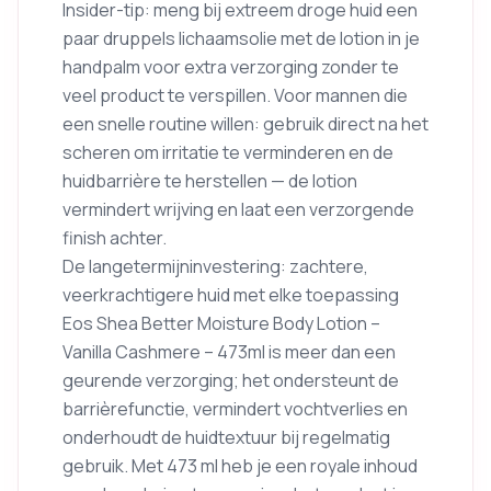
Insider-tip: meng bij extreem droge huid een
paar druppels lichaamsolie met de lotion in je
handpalm voor extra verzorging zonder te
veel product te verspillen. Voor mannen die
een snelle routine willen: gebruik direct na het
scheren om irritatie te verminderen en de
huidbarrière te herstellen — de lotion
vermindert wrijving en laat een verzorgende
finish achter.
De langetermijninvestering: zachtere,
veerkrachtigere huid met elke toepassing
Eos Shea Better Moisture Body Lotion –
Vanilla Cashmere – 473ml is meer dan een
geurende verzorging; het ondersteunt de
barrièrefunctie, vermindert vochtverlies en
onderhoudt de huidtextuur bij regelmatig
gebruik. Met 473 ml heb je een royale inhoud