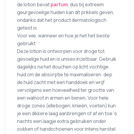
de lotion bevat
parfum
, dus bij extreem
geurgevoelige huiden kan dit prikkels geven,
ondanks dat het product dermatologisch
getest is.
Voor wie, wanneer en hoe je het het beste
gebruikt
Deze lotion is ontworpen voor droge tot
gevoelige huid en is unisex inzetbaar. Gebruik
dagelijks na het douchen op licht vochtige
huid om de absorptie te maximaliseren: dep
de huid zacht met een handdoek en wrijf
vervolgens een hoeveelheid ter grootte van
een walnoot in armen en benen. Voor hele
droge zones (ellebogen, knieën, voeten) kun
je een dikkere laag aanbrengen of af en toe ‘s
nachts een laagje extra gebruiken onder
sokken of handschoenen voor intens herstel.