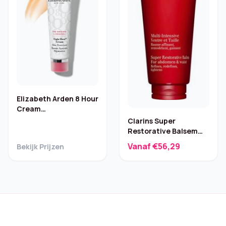
Elizabeth Arden 8 Hour
Cream
Huidbescherming – 50
Clarins Super
ml
Restorative Balsem
Buik & Taille – 200 ml
Vanaf €56,29
Bekijk Prijzen