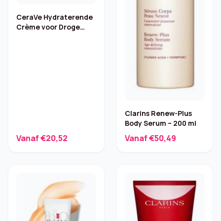
CeraVe Hydraterende
Crème voor Droge
Huid – Pomp 454 g
Clarins Renew-Plus
Body Serum – 200 ml
Vanaf €20,52
Vanaf €50,49