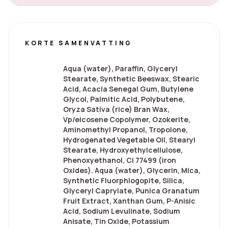
KORTE SAMENVATTING
Aqua (water), Paraffin, Glyceryl
Stearate, Synthetic Beeswax, Stearic
Acid, Acacia Senegal Gum, Butylene
Glycol, Palmitic Acid, Polybutene,
Oryza Sativa (rice) Bran Wax,
Vp/eicosene Copolymer, Ozokerite,
Aminomethyl Propanol, Tropolone,
Hydrogenated Vegetable Oil, Stearyl
Stearate, Hydroxyethylcellulose,
Phenoxyethanol, Ci 77499 (iron
Oxides). Aqua (water), Glycerin, Mica,
Synthetic Fluorphlogopite, Silica,
Glyceryl Caprylate, Punica Granatum
Fruit Extract, Xanthan Gum, P-Anisic
Acid, Sodium Levulinate, Sodium
Anisate, Tin Oxide, Potassium