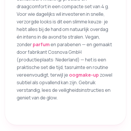
draagcomfort in een compacte set van 4 g.
Voor wie dagelijks wil investeren in snelle,
verzorgde looks is dit een slimme keuze: je
hebt alles bij de hand om natuurlijk overdag
én intens in de avond te stralen. Vegan,
zonder
parfum
en parabenen — en gemaakt
door fabrikant Cosnova GmbH
(productieplaats: Nederland) — het is een
praktische set die tijd, tasruimte en routine
vereenvoudigt, terwijl je
oogmake-up
zowel
subtiel als opvallend kan zijn. Gebruik
verstandig, lees de veiligheidsinstructies en
geniet van de glow.