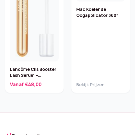
Mac Koelende
Oogapplicator 360°
Lancôme Cils Booster
Lash Serum –
Wimperserum
Vanaf €48,00
Bekijk Prijzen