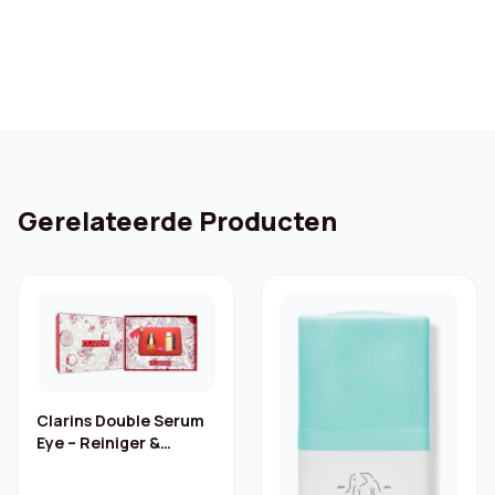
€ 26,80.
€ 23,12.
Gerelateerde Producten
Clarins Double Serum
Eye – Reiniger &
Mascara