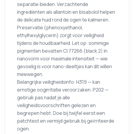
separatie bieden. Verzachtende
ingrediënten als allantoin en bisabolol helpen
de delicate huid rond de ogen te kalmeren.
Preservatie (phenoxyethanol,
ethylhexylglycerin) zorgt voor veiligheid
tijdens de houdbaarheid. Let op: sommige
pigmenten bevatten CI 77266 (black 2) in
nano­vorm voor maximale intensiteit — wie
gevoelig is voor nano-deeltjes kan dit willen
meewegen.
Belangrijke veiligheidsinfo: H319 — kan
ernstige oogirritatie veroorzaken. P202 —
gebruik pas nadat je alle
veiligheidsvoorschriften gelezen en
begrepen hebt. Doe bij twijfel eerst een
patchtest en vermijd gebruik bij geïrriteerde
ogen.