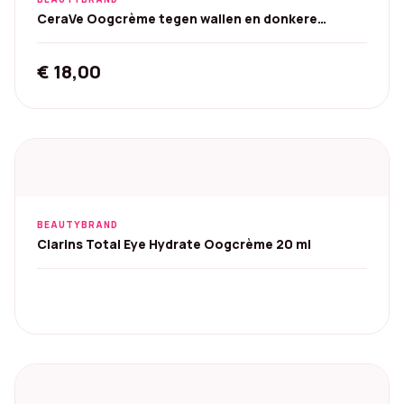
CeraVe Oogcrème tegen wallen en donkere
kringen - 14 ml
€
18,00
BEAUTYBRAND
Clarins Total Eye Hydrate Oogcrème 20 ml