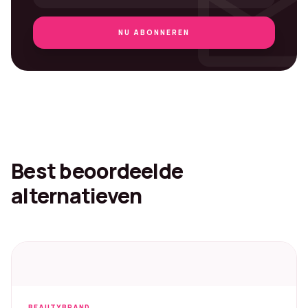
mai
NU ABONNEREN
Best beoordeelde
alternatieven
BEAUTYBRAND