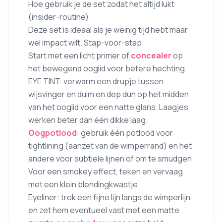
Hoe gebruik je de set zodat het altijd lukt
(insider-routine)
Deze set is ideaal als je weinig tijd hebt maar
wel impact wilt. Stap-voor-stap:
Start met een licht primer of
concealer
op
het bewegend ooglid voor betere hechting.
EYE TINT: verwarm een drupje tussen
wijsvinger en duim en dep dun op het midden
van het ooglid voor een natte glans. Laagjes
werken beter dan één dikke laag.
Oogpotlood
: gebruik één potlood voor
tightlining (aanzet van de wimperrand) en het
andere voor subtiele lijnen of om te smudgen.
Voor een smokey effect, teken en vervaag
met een klein blendingkwastje.
Eyeliner: trek een fijne lijn langs de wimperlijn
en zet hem eventueel vast met een matte