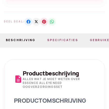
DEEL DEAL:
BESCHRIJVING
SPECIFICATIES
GEBRUIKE
Productbeschrijving
description
ALLES WAT JE MOET WETEN OVER
ESSENCE ALL EYE NEED
OOGVERZORGINGSSET
PRODUCTOMSCHRIJVING