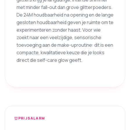
met minder fall-out dan grove glitterpoeders.
De 24M houdbaarheid na opening en de lange
gesloten houdbaarheid geven je ruimte om te
experimenteren zonder haast. Voor wie
zoekt naar een veelzijdige, sensorische
toevoeging aan de make-uproutine: dit is een
compacte, kwalitatieve keuze die je looks
direct die self-care glow geeft.
PRIJSALARM
notifications_active