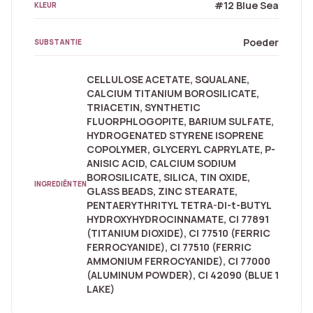
#12 Blue Sea
KLEUR
Poeder
SUBSTANTIE
CELLULOSE ACETATE, SQUALANE,
CALCIUM TITANIUM BOROSILICATE,
TRIACETIN, SYNTHETIC
FLUORPHLOGOPITE, BARIUM SULFATE,
HYDROGENATED STYRENE ISOPRENE
COPOLYMER, GLYCERYL CAPRYLATE, P-
ANISIC ACID, CALCIUM SODIUM
BOROSILICATE, SILICA, TIN OXIDE,
INGREDIËNTEN
GLASS BEADS, ZINC STEARATE,
PENTAERYTHRITYL TETRA-DI-t-BUTYL
HYDROXYHYDROCINNAMATE, CI 77891
(TITANIUM DIOXIDE), CI 77510 (FERRIC
FERROCYANIDE), CI 77510 (FERRIC
AMMONIUM FERROCYANIDE), CI 77000
(ALUMINUM POWDER), CI 42090 (BLUE 1
LAKE)