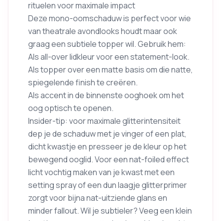
rituelen voor maximale impact
Deze mono-oomschaduw is perfect voor wie
van theatrale avondlooks houdt maar ook
graag een subtiele topper wil. Gebruik hem:
Als all-over lidkleur voor een statement-look.
Als topper over een matte basis om die natte,
spiegelende finish te creëren.
Als accent in de binnenste ooghoek om het
oog optisch te openen.
Insider-tip: voor maximale glitterintensiteit
dep je de schaduw met je vinger of een plat,
dicht kwastje en presseer je de kleur op het
bewegend ooglid. Voor een nat-foiled effect
licht vochtig maken van je kwast met een
setting spray of een dun laagje glitterprimer
zorgt voor bijna nat-uitziende glans en
minder fallout. Wil je subtieler? Veeg een klein