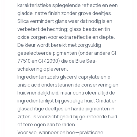
karakteristieke spiegelende reflectie en een
gladde, natte finish zonder grove deeltjes.
Silica vermindert glans waar dat nodig is en
verbetert de hechting; glass beads en tin
oxide zorgen voor extra reflectie en diepte.
De kleur wordt bereikt met zorgvuldig
geselecteerde pigmenten (onder andere CI
77510 en CI 42090) die de Blue Sea-
schakering opleveren.
Ingredienten zoals glyceryl caprylate en p-
anisic acid ondersteunen de conservering en
huidvriendelijkheid, maar controleer altijd de
ingrediëntenlijst bij gevoelige huid. Omdat er
glasachtige deeltjes en harde pigmenten in
zitten, is voorzichtigheid bij geïrriteerde huid
of tere ogen aan te raden.
Voor wie, wanneer en hoe—praktische