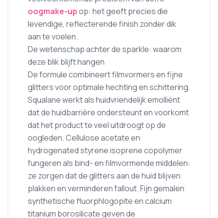
oogmake-up
op: het geeft precies die
levendige, reflecterende finish zonder dik
aan te voelen.
De wetenschap achter de sparkle: waarom
deze blik blijft hangen
De formule combineert filmvormers en fijne
glitters voor optimale hechting en schittering.
Squalane werkt als huidvriendelijk emolliënt
dat de huidbarrière ondersteunt en voorkomt
dat het product te veel uitdroogt op de
oogleden. Cellulose acetate en
hydrogenated styrene isoprene copolymer
fungeren als bind- en filmvormende middelen:
ze zorgen dat de glitters aan de huid blijven
plakken en verminderen fallout. Fijn gemalen
synthetische fluorphlogopite en calcium
titanium borosilicate geven de