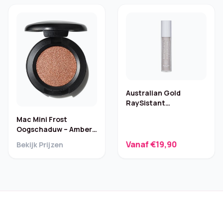
Australian Gold
RaySistant
Oogschaduw –
Mac Mini Frost
Glowing Pearl
Oogschaduw – Amber
Lights
Vanaf €19,90
Bekijk Prijzen