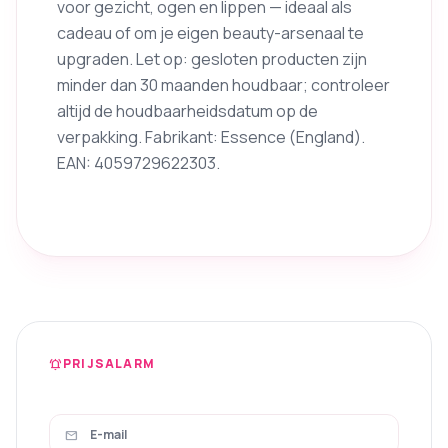
voor gezicht, ogen en lippen — ideaal als
cadeau of om je eigen beauty-arsenaal te
upgraden. Let op: gesloten producten zijn
minder dan 30 maanden houdbaar; controleer
altijd de houdbaarheidsdatum op de
verpakking. Fabrikant: Essence (England).
EAN: 4059729622303.
PRIJSALARM
notifications_active
mail