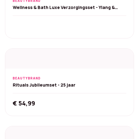
BEAUTYBRAND
Wellness & Bath Luxe Verzorgingsset - Ylang &
Neroli
BEAUTYBRAND
Rituals Jubileumset - 25 jaar
€
54,99