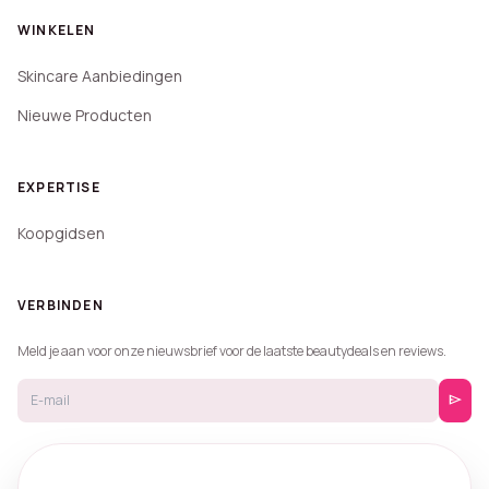
WINKELEN
Skincare Aanbiedingen
Nieuwe Producten
EXPERTISE
Koopgidsen
VERBINDEN
Meld je aan voor onze nieuwsbrief voor de laatste beautydeals en reviews.
send