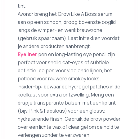
tint.
Avond: breng het Grow Like A Boss serum
aan op een schoon, droog bovenste ooglid
langs de wimper- en wenkbrauwzone
(gebruik spaarzaam). Laat intrekken voordat
je andere producten aanbrengt.
Eyeliner
pen en long-lasting eye pencil zijn
perfect voor snelle cat-eyes of subtiele
definitie; de pen voor vloeiende lijnen, het
potlood voor rauwere smokey looks.
Insider-tip: bewaar de hydrogel patches in de
koelkast voor extra ontzwelling. Meng een
drupje transparante balsem met een lip tint
(bijv. Pink & Fabulous) voor een glossy,
hydraterende finish. Gebruik de brow powder
over een lichte wax of clear gel om de hold te
verlengen zonder te verzwaren.