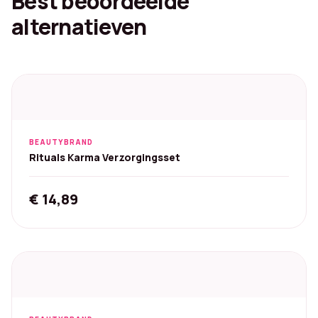
Best beoordeelde
alternatieven
BEAUTYBRAND
Rituals Karma Verzorgingsset
€
14,89