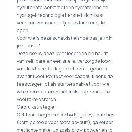
hyaluronate werkt meteen hydraterend en
hydrogel-technologie herstelt zichtbaar
vocht en vermindert fijne textuur rond de
ogen.
Voor wie is deze schatkist en hoe pas je ‘m in
je routine?
Deze box is ideaal voor iedereen die houdt
van self-care en een snelle, verzorgde look:
van drukbezette dagen tot een uitgebreid
avondritueel. Perfect voor cadeau tijdens de
feestdagen, of als starterspakket voor wie
wil experimenteren met make-up zonder te
veel te investeren.
Gebruikstrategie:
Ochtend: begin met de hydrogel eye patches
(kort, gekoeld voor extra de-puff), ga verder
met lichte make-up zoals brow powder en lip