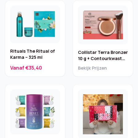
Rituals The Ritual of
Collistar Terra Bronzer
Karma – 325 ml
10 g + Contourkwast
(2-delig)
Vanaf €35,40
Bekijk Prijzen