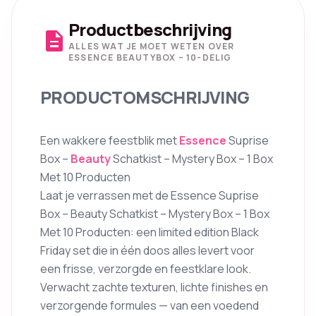
Productbeschrijving
description
ALLES WAT JE MOET WETEN OVER
ESSENCE BEAUTYBOX – 10-DELIG
PRODUCTOMSCHRIJVING
Een wakkere feestblik met
Essence
Suprise
Box –
Beauty
Schatkist – Mystery Box – 1 Box
Met 10 Producten
Laat je verrassen met de Essence Suprise
Box – Beauty Schatkist – Mystery Box – 1 Box
Met 10 Producten: een limited edition Black
Friday set die in één doos alles levert voor
een frisse, verzorgde en feestklare look.
Verwacht zachte texturen, lichte finishes en
verzorgende formules — van een voedend