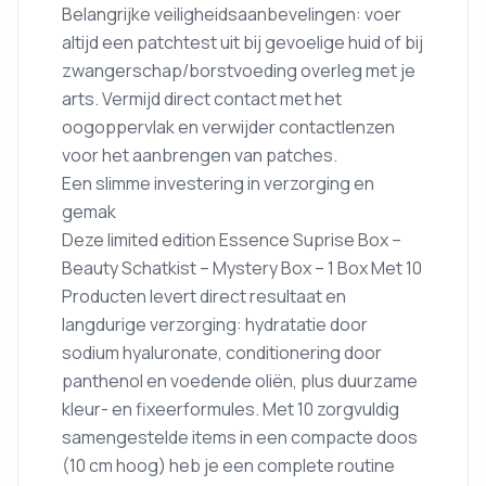
Belangrijke veiligheidsaanbevelingen: voer
altijd een patchtest uit bij gevoelige huid of bij
zwangerschap/borstvoeding overleg met je
arts. Vermijd direct contact met het
oogoppervlak en verwijder contactlenzen
voor het aanbrengen van patches.
Een slimme investering in verzorging en
gemak
Deze limited edition Essence Suprise Box –
Beauty Schatkist – Mystery Box – 1 Box Met 10
Producten levert direct resultaat en
langdurige verzorging: hydratatie door
sodium hyaluronate, conditionering door
panthenol en voedende oliën, plus duurzame
kleur- en fixeerformules. Met 10 zorgvuldig
samengestelde items in een compacte doos
(10 cm hoog) heb je een complete routine