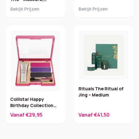
Lipstick, Spray 30 ml
Bekijk Prijzen
Bekijk Prijzen
Rituals The Ritual of
Jing – Medium
Collistar Happy
Birthday Collection
Oogschaduwpalet – 1
Vanaf €29,95
Vanaf €41,50
st