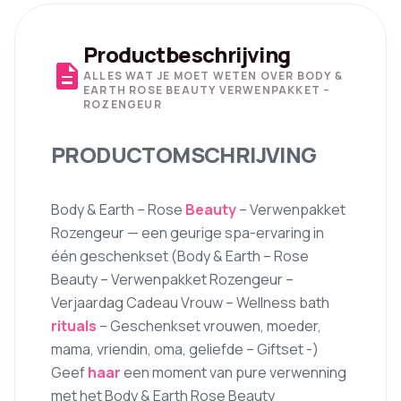
Productbeschrijving
description
ALLES WAT JE MOET WETEN OVER BODY &
EARTH ROSE BEAUTY VERWENPAKKET –
ROZENGEUR
PRODUCTOMSCHRIJVING
Body & Earth – Rose
Beauty
– Verwenpakket
Rozengeur — een geurige spa-ervaring in
één geschenkset (Body & Earth – Rose
Beauty – Verwenpakket Rozengeur –
Verjaardag Cadeau Vrouw – Wellness bath
rituals
– Geschenkset vrouwen, moeder,
mama, vriendin, oma, geliefde – Giftset -)
Geef
haar
een moment van pure verwenning
met het Body & Earth Rose Beauty