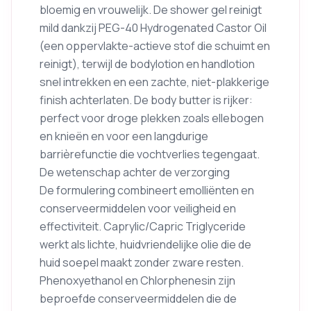
bloemig en vrouwelijk. De shower gel reinigt
mild dankzij PEG-40 Hydrogenated Castor Oil
(een oppervlakte-actieve stof die schuimt en
reinigt), terwijl de bodylotion en handlotion
snel intrekken en een zachte, niet-plakkerige
finish achterlaten. De body butter is rijker:
perfect voor droge plekken zoals ellebogen
en knieën en voor een langdurige
barrièrefunctie die vochtverlies tegengaat.
De wetenschap achter de verzorging
De formulering combineert emolliënten en
conserveermiddelen voor veiligheid en
effectiviteit. Caprylic/Capric Triglyceride
werkt als lichte, huidvriendelijke olie die de
huid soepel maakt zonder zware resten.
Phenoxyethanol en Chlorphenesin zijn
beproefde conserveermiddelen die de