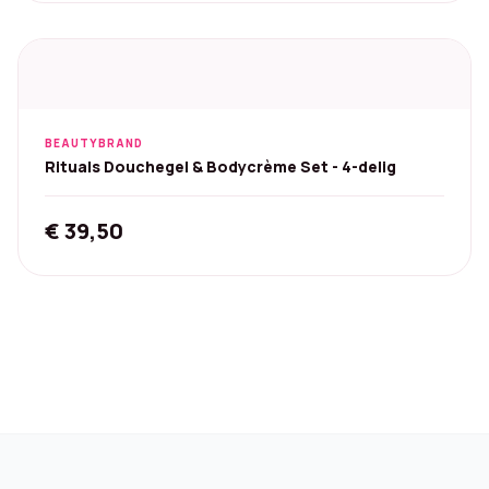
BEAUTYBRAND
Rituals Douchegel & Bodycrème Set - 4-delig
€
39,50