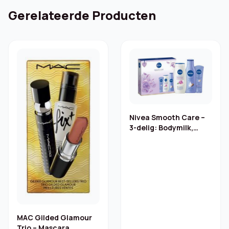
Gerelateerde Producten
Nivea Smooth Care –
3-delig: Bodymilk,
Douchegel,
Handcrème
MAC Gilded Glamour
Trio – Mascara,