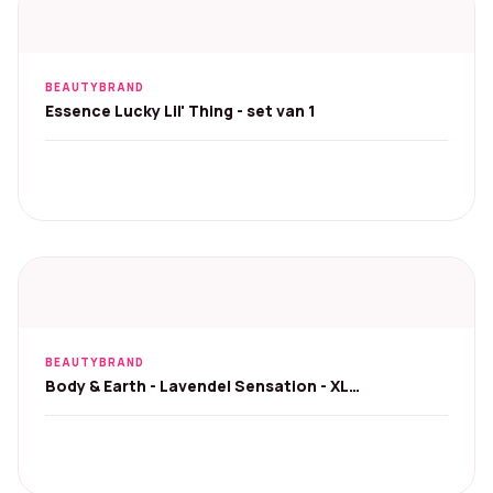
BEAUTYBRAND
Essence Lucky Lil' Thing - set van 1
BEAUTYBRAND
Body & Earth - Lavendel Sensation - XL
wellnesspakket