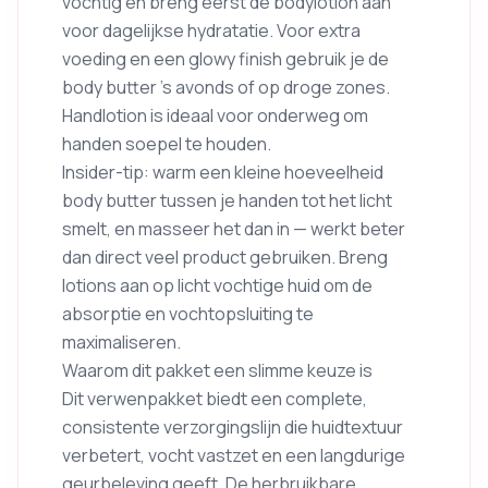
vochtig en breng eerst de bodylotion aan
voor dagelijkse hydratatie. Voor extra
voeding en een glowy finish gebruik je de
body butter ’s avonds of op droge zones.
Handlotion is ideaal voor onderweg om
handen soepel te houden.
Insider-tip: warm een kleine hoeveelheid
body butter tussen je handen tot het licht
smelt, en masseer het dan in — werkt beter
dan direct veel product gebruiken. Breng
lotions aan op licht vochtige huid om de
absorptie en vochtopsluiting te
maximaliseren.
Waarom dit pakket een slimme keuze is
Dit verwenpakket biedt een complete,
consistente verzorgingslijn die huidtextuur
verbetert, vocht vastzet en een langdurige
geurbeleving geeft. De herbruikbare