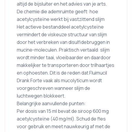
altijd de bijsluiter en het advies van je arts.
De chemie die ademruimte geeft: hoe
acetylcysteïne werkt bij vastzittend slijm
Het actieve bestanddeel acetylcysteïne
vermindert de viskeuze structuur van slijm
door het verbreken van disulfidebruggen in
mucine-moleculen. Praktisch vertaald: slijm
wordt minder taai, vloeibaarder en daardoor
makkelijker te transporteren door trilhaartjes
en ophoesten. Dit is de reden dat Fluimucil
Drank Forte vaak als mucolyticum wordt
voorgeschreven wanneer slijm de
luchtwegen blokkeert.
Belangrijke aanvullende punten:
Per dosis van 15 ml bevat de siroop 600 mg
acetylcysteïne (40 mg/ml). Schud de fles
voor gebruik en meet nauwkeurig af met de