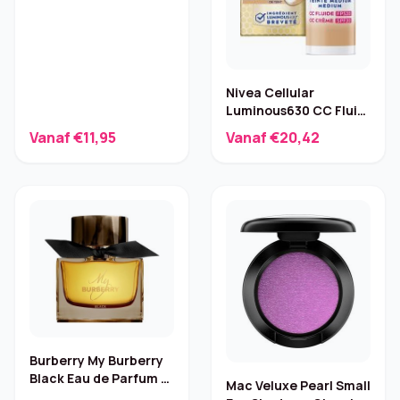
Nivea Cellular
Luminous630 CC Fluid
SPF 30 – Medium 40 ml
Vanaf €11,95
Vanaf €20,42
Burberry My Burberry
Black Eau de Parfum –
Mac Veluxe Pearl Small
90 ml