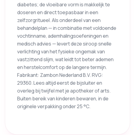
diabetes; de vloeibare vorm is makkelijk te
doseren en direct toepasbaar in een
zelfzorgritueel. Als onderdeel van een
behandelplan — in combinatie met voldoende
vochtinname, ademhalingsoefeningen en
medisch advies — levert deze siroop snelle
verlichting van het fysieke ongemak van
vastzittend slijm, wat leidt tot beter ademen
en herstelcomfort op de langere termijn.
Fabrikant: Zambon Nederland B.V. RVG:
29360. Lees altijd eerst de bijsluiter en
overleg bij twijfel met je apotheker of arts.
Buiten bereik van kinderen bewaren, in de
originele verpakking onder 25 °C.