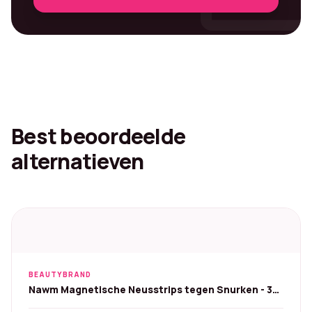
Best beoordeelde
alternatieven
BEAUTYBRAND
Nawm Magnetische Neusstrips tegen Snurken - 30
paar