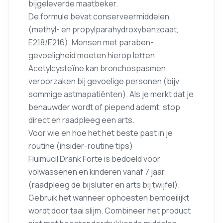
bijgeleverde maatbeker.
De formule bevat conserveermiddelen
(methyl- en propylparahydroxybenzoaat,
E218/E216). Mensen met paraben-
gevoeligheid moeten hierop letten.
Acetylcysteïne kan bronchospasmen
veroorzaken bij gevoelige personen (bijv.
sommige astmapatiënten). Als je merkt dat je
benauwder wordt of piepend ademt, stop
direct en raadpleeg een arts.
Voor wie en hoe het het beste past in je
routine (insider-routine tips)
Fluimucil Drank Forte is bedoeld voor
volwassenen en kinderen vanaf 7 jaar
(raadpleeg de bijsluiter en arts bij twijfel).
Gebruik het wanneer ophoesten bemoeilijkt
wordt door taai slijm. Combineer het product