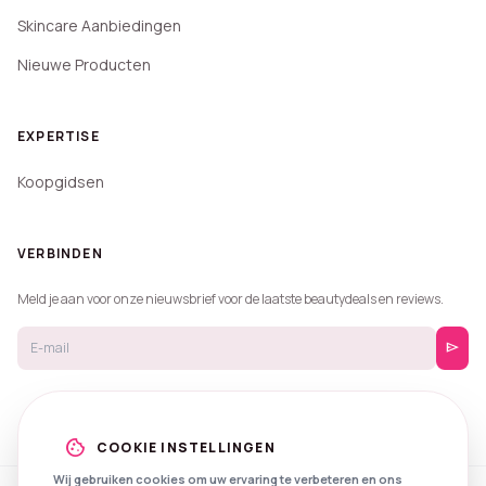
Skincare Aanbiedingen
Nieuwe Producten
EXPERTISE
Koopgidsen
VERBINDEN
Meld je aan voor onze nieuwsbrief voor de laatste beautydeals en reviews.
send
cookie
COOKIE INSTELLINGEN
Wij gebruiken cookies om uw ervaring te verbeteren en ons