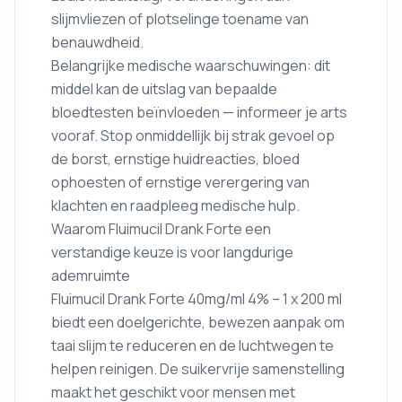
slijmvliezen of plotselinge toename van
benauwdheid.
Belangrijke medische waarschuwingen: dit
middel kan de uitslag van bepaalde
bloedtesten beïnvloeden — informeer je arts
vooraf. Stop onmiddellijk bij strak gevoel op
de borst, ernstige huidreacties, bloed
ophoesten of ernstige verergering van
klachten en raadpleeg medische hulp.
Waarom Fluimucil Drank Forte een
verstandige keuze is voor langdurige
ademruimte
Fluimucil Drank Forte 40mg/ml 4% – 1 x 200 ml
biedt een doelgerichte, bewezen aanpak om
taai slijm te reduceren en de luchtwegen te
helpen reinigen. De suikervrije samenstelling
maakt het geschikt voor mensen met