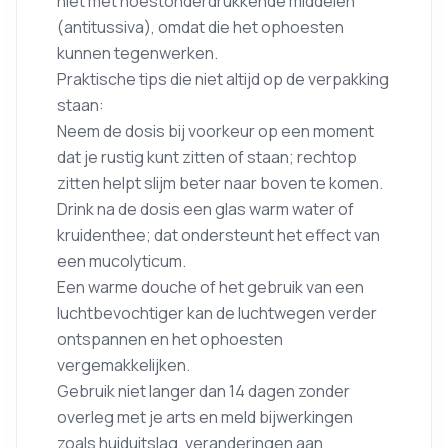
niet met hoestonderdrukkende middelen
(antitussiva), omdat die het ophoesten
kunnen tegenwerken.
Praktische tips die niet altijd op de verpakking
staan:
Neem de dosis bij voorkeur op een moment
dat je rustig kunt zitten of staan; rechtop
zitten helpt slijm beter naar boven te komen.
Drink na de dosis een glas warm water of
kruidenthee; dat ondersteunt het effect van
een mucolyticum.
Een warme douche of het gebruik van een
luchtbevochtiger kan de luchtwegen verder
ontspannen en het ophoesten
vergemakkelijken.
Gebruik niet langer dan 14 dagen zonder
overleg met je arts en meld bijwerkingen
zoals huiduitslag, veranderingen aan