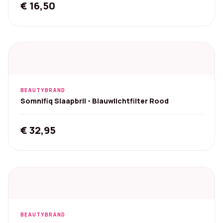
€
16,50
BEAUTYBRAND
Somnifiq Slaapbril - Blauwlichtfilter Rood
€
32,95
BEAUTYBRAND