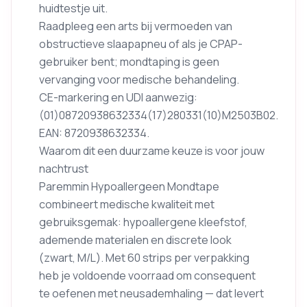
huidtestje uit.
Raadpleeg een arts bij vermoeden van
obstructieve slaapapneu of als je CPAP-
gebruiker bent; mondtaping is geen
vervanging voor medische behandeling.
CE-markering en UDI aanwezig:
(01)08720938632334(17)280331(10)M2503B02.
EAN: 8720938632334.
Waarom dit een duurzame keuze is voor jouw
nachtrust
Paremmin Hypoallergeen Mondtape
combineert medische kwaliteit met
gebruiksgemak: hypoallergene kleefstof,
ademende materialen en discrete look
(zwart, M/L). Met 60 strips per verpakking
heb je voldoende voorraad om consequent
te oefenen met neusademhaling — dat levert