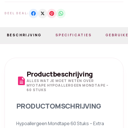
DEEL DEAL:
BESCHRIJVING
SPECIFICATIES
GEBRUIKE
Productbeschrijving
description
ALLES WAT JE MOET WETEN OVER
MYOTAPE HYPOALLERGEEN MONDTAPE –
60 STUKS
PRODUCTOMSCHRIJVING
Hypoallergeen Mondtape 60 Stuks – Extra