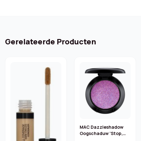
Gerelateerde Producten
MAC Dazzleshadow
Oogschaduw ‘Stop,
Don’t Stop’ – 1 g