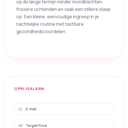
op de lange termijn minder mondklachten,
frissere ochtenden en vaak een stillere slaap
op. Een kleine, eenvoudige ingreep in je
nachtelijke routine met tastbare
gezondheidsvoordelen.
PRIJSALARM
notifications_active
mail
payments