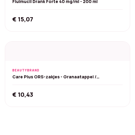
Fluimucil Drank Forte 40 mg/ml - 200 ml
€
15,07
BEAUTYBRAND
Care Plus ORS-zakjes - Granaatappel /
Sinaasappel
€
10,43