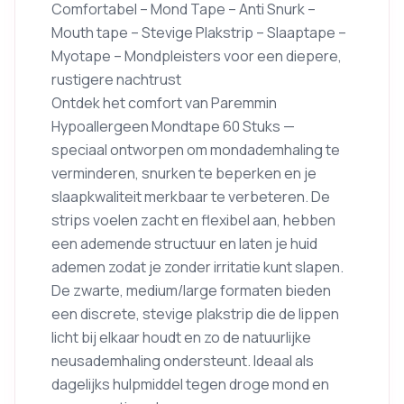
Comfortabel – Mond Tape – Anti Snurk –
Mouth tape – Stevige Plakstrip – Slaaptape –
Myotape – Mondpleisters voor een diepere,
rustigere nachtrust
Ontdek het comfort van Paremmin
Hypoallergeen Mondtape 60 Stuks —
speciaal ontworpen om mondademhaling te
verminderen, snurken te beperken en je
slaapkwaliteit merkbaar te verbeteren. De
strips voelen zacht en flexibel aan, hebben
een ademende structuur en laten je huid
ademen zodat je zonder irritatie kunt slapen.
De zwarte, medium/large formaten bieden
een discrete, stevige plakstrip die de lippen
licht bij elkaar houdt en zo de natuurlijke
neusademhaling ondersteunt. Ideaal als
dagelijks hulpmiddel tegen droge mond en