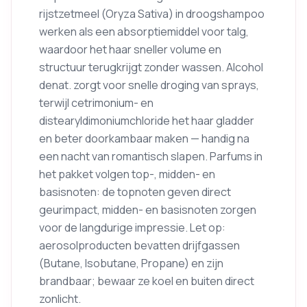
rijstzetmeel (Oryza Sativa) in droogshampoo
werken als een absorptiemiddel voor talg,
waardoor het haar sneller volume en
structuur terugkrijgt zonder wassen. Alcohol
denat. zorgt voor snelle droging van sprays,
terwijl cetrimonium- en
distearyldimoniumchloride het haar gladder
en beter doorkambaar maken — handig na
een nacht van romantisch slapen. Parfums in
het pakket volgen top-, midden- en
basisnoten: de topnoten geven direct
geurimpact, midden- en basisnoten zorgen
voor de langdurige impressie. Let op:
aerosolproducten bevatten drijfgassen
(Butane, Isobutane, Propane) en zijn
brandbaar; bewaar ze koel en buiten direct
zonlicht.