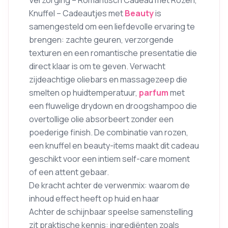
Verzorging – Romantisch Cadeau met Rozen,
Knuffel – Cadeautjes met
Beauty
is
samengesteld om een liefdevolle ervaring te
brengen: zachte geuren, verzorgende
texturen en een romantische presentatie die
direct klaar is om te geven. Verwacht
zijdeachtige oliebars en massagezeep die
smelten op huidtemperatuur,
parfum
met
een fluwelige drydown en droogshampoo die
overtollige olie absorbeert zonder een
poederige finish. De combinatie van rozen,
een knuffel en beauty-items maakt dit cadeau
geschikt voor een intiem self-care moment
of een attent gebaar.
De kracht achter de verwenmix: waarom de
inhoud effect heeft op huid en haar
Achter de schijnbaar speelse samenstelling
zit praktische kennis: ingrediënten zoals