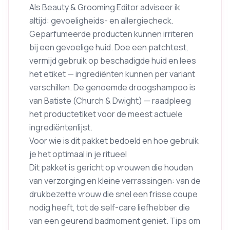
Als Beauty & Grooming Editor adviseer ik
altijd: gevoeligheids- en allergiecheck.
Geparfumeerde producten kunnen irriteren
bij een gevoelige huid. Doe een patchtest,
vermijd gebruik op beschadigde huid en lees
het etiket — ingrediënten kunnen per variant
verschillen. De genoemde droogshampoo is
van Batiste (Church & Dwight) — raadpleeg
het productetiket voor de meest actuele
ingrediëntenlijst.
Voor wie is dit pakket bedoeld en hoe gebruik
je het optimaal in je ritueel
Dit pakket is gericht op vrouwen die houden
van verzorging en kleine verrassingen: van de
drukbezette vrouw die snel een frisse coupe
nodig heeft, tot de self-care liefhebber die
van een geurend badmoment geniet. Tips om