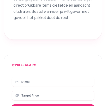
direct bruikbare items die liefde en aandacht
uitstralen. Bestel wanneer je wilt geven met
gevoel; het pakket doet de rest.
PRIJSALARM
notifications_active
mail
payments