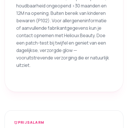
houdbaarheid ongeopend >30 maanden en
12M na opening. Buiten bereik van kinderen
bewaren (P102). Voor allergeneninformatie
of aanvullende fabrikantgegevens kun je
contact opnemen met Helioux Beauty. Doe
een patch-test bij twijfel en geniet van een
dagelijkse, verzorgde glow —
vooruitstrevende verzorging die er natuurlijk
uitziet.
PRIJSALARM
notifications_active