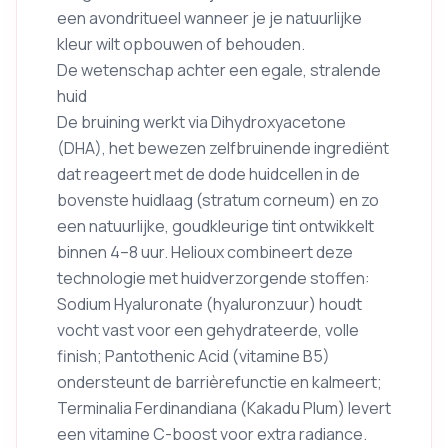
een avondritueel wanneer je je natuurlijke
kleur wilt opbouwen of behouden.
De wetenschap achter een egale, stralende
huid
De bruining werkt via Dihydroxyacetone
(DHA), het bewezen zelfbruinende ingrediënt
dat reageert met de dode huidcellen in de
bovenste huidlaag (stratum corneum) en zo
een natuurlijke, goudkleurige tint ontwikkelt
binnen 4–8 uur. Helioux combineert deze
technologie met huidverzorgende stoffen:
Sodium Hyaluronate (hyaluronzuur) houdt
vocht vast voor een gehydrateerde, volle
finish; Pantothenic Acid (vitamine B5)
ondersteunt de barrièrefunctie en kalmeert;
Terminalia Ferdinandiana (Kakadu Plum) levert
een vitamine C-boost voor extra radiance.