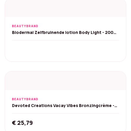
BEAUTYBRAND
Biodermal Zelfbruinende lotion Body Light - 200
ml
BEAUTYBRAND
Devoted Creations Vacay Vibes Bronzingcrème -
251 ml
€
25,79