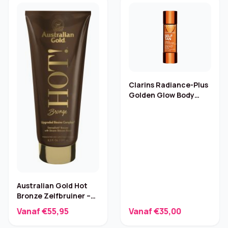
Clarins Radiance-Plus
Golden Glow Body
Booster – 30 ml
Australian Gold Hot
Bronze Zelfbruiner –
250 ml
Vanaf €55,95
Vanaf €35,00