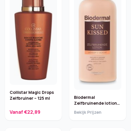
Collistar Magic Drops
Biodermal
Zelfbruiner – 125 ml
Zelfbruinende lotion
Body Light – 200 ml
Vanaf €22,89
Bekijk Prijzen