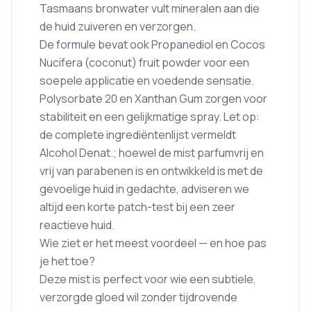
Tasmaans bronwater vult mineralen aan die
de huid zuiveren en verzorgen.
De formule bevat ook Propanediol en Cocos
Nucifera (coconut) fruit powder voor een
soepele applicatie en voedende sensatie.
Polysorbate 20 en Xanthan Gum zorgen voor
stabiliteit en een gelijkmatige spray. Let op:
de complete ingrediëntenlijst vermeldt
Alcohol Denat.; hoewel de mist parfumvrij en
vrij van parabenen is en ontwikkeld is met de
gevoelige huid in gedachte, adviseren we
altijd een korte patch-test bij een zeer
reactieve huid.
Wie ziet er het meest voordeel — en hoe pas
je het toe?
Deze mist is perfect voor wie een subtiele,
verzorgde gloed wil zonder tijdrovende