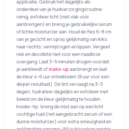
applicatie. Gebruik het dagelijks als
onderdeel van je huidverzorgingsroutine:
reinig, exfolieer licht (niet vlak vóór
aanbrengen) en breng je gebruikelijke serum
of lichte moisturizer aan. Houd de fles 6–8 cm
van je gezicht en spray gelijkmatig van links
naar rechts; vermijd ogen en lippen. Vergeet
nek en decolleté niet voor een naadloze
overgang. Laat 3–5 minuten drogen voordat
je aankleedt of
make-up
aanbrengt en laat
de kleur 4–6 uur ontwikkelen (8 uur voor een
dieper resultaat). De tint vervaagt na 3–5
dagen; hydrateer dagelijks en exfolieer met
beleid om de kleur gelijkmatig te houden.
Insider-tip: breng de mist aan op een licht
vochtige huid (net aangebracht serum of een
dunne moisturizer) voor extra smeuïgheid en